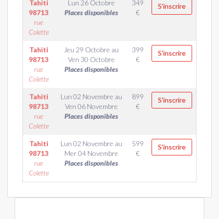
Tahiti
Lun 26 Octobre
349
S'inscrire
98713
Places disponibles
€
rue
Colette
Tahiti
Jeu 29 Octobre
au
399
S'inscrire
98713
Ven 30 Octobre
€
rue
Places disponibles
Colette
Tahiti
Lun 02 Novembre
au
899
S'inscrire
98713
Ven 06 Novembre
€
rue
Places disponibles
Colette
Tahiti
Lun 02 Novembre
au
599
S'inscrire
98713
Mer 04 Novembre
€
rue
Places disponibles
Colette