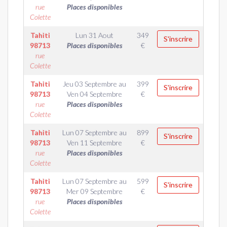
rue
Places disponibles
Colette
Tahiti
Lun 31 Aout
349
S'inscrire
98713
Places disponibles
€
rue
Colette
Tahiti
Jeu 03 Septembre
au
399
S'inscrire
98713
Ven 04 Septembre
€
rue
Places disponibles
Colette
Tahiti
Lun 07 Septembre
au
899
S'inscrire
98713
Ven 11 Septembre
€
rue
Places disponibles
Colette
Tahiti
Lun 07 Septembre
au
599
S'inscrire
98713
Mer 09 Septembre
€
rue
Places disponibles
Colette