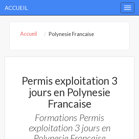
ACCUEIL
Togg
navi
Accueil
Polynesie Francaise
Permis exploitation 3
jours en Polynesie
Francaise
Formations Permis
exploitation 3 jours en
Polynesie Francaise