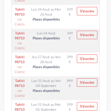
Colette
Tahiti
Lun 24 Aout
au
Mer
599
S'inscrire
98713
26 Aout
€
rue
Places disponibles
Colette
Tahiti
Lun 24 Aout
349
S'inscrire
98713
Places disponibles
€
rue
Colette
Tahiti
Jeu 27 Aout
au
Ven
399
S'inscrire
98713
28 Aout
€
rue
Places disponibles
Colette
Tahiti
Lun 31 Aout
au
Ven
899
S'inscrire
98713
04 Septembre
€
rue
Places disponibles
Colette
Tahiti
Lun 31 Aout
au
Mer
599
S'inscrire
98713
02 Septembre
€