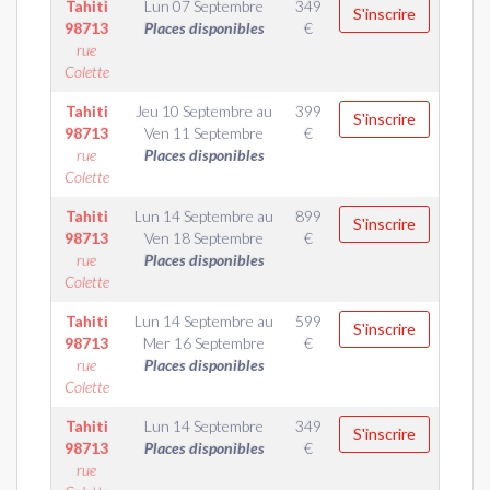
Tahiti
Lun 07 Septembre
349
S'inscrire
98713
Places disponibles
€
rue
Colette
Tahiti
Jeu 10 Septembre
au
399
S'inscrire
98713
Ven 11 Septembre
€
rue
Places disponibles
Colette
Tahiti
Lun 14 Septembre
au
899
S'inscrire
98713
Ven 18 Septembre
€
rue
Places disponibles
Colette
Tahiti
Lun 14 Septembre
au
599
S'inscrire
98713
Mer 16 Septembre
€
rue
Places disponibles
Colette
Tahiti
Lun 14 Septembre
349
S'inscrire
98713
Places disponibles
€
rue