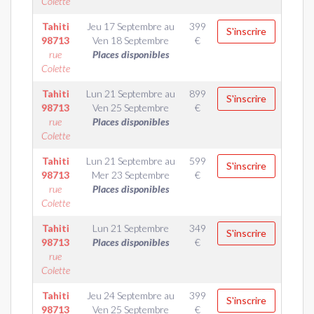
Colette
Tahiti
Jeu 17 Septembre
au
399
S'inscrire
98713
Ven 18 Septembre
€
rue
Places disponibles
Colette
Tahiti
Lun 21 Septembre
au
899
S'inscrire
98713
Ven 25 Septembre
€
rue
Places disponibles
Colette
Tahiti
Lun 21 Septembre
au
599
S'inscrire
98713
Mer 23 Septembre
€
rue
Places disponibles
Colette
Tahiti
Lun 21 Septembre
349
S'inscrire
98713
Places disponibles
€
rue
Colette
Tahiti
Jeu 24 Septembre
au
399
S'inscrire
98713
Ven 25 Septembre
€