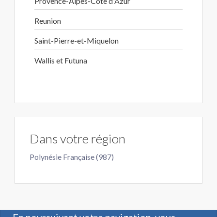
Provence-Alpes-Cote d'Azur
Reunion
Saint-Pierre-et-Miquelon
Wallis et Futuna
Dans votre région
Polynésie Française (987)