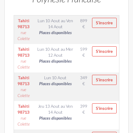
Tahiti
Lun 10 Aout
au
Ven
899
S'inscrire
98713
14 Aout
€
rue
Places disponibles
Colette
Tahiti
Lun 10 Aout
au
Mer
599
S'inscrire
98713
12 Aout
€
rue
Places disponibles
Colette
Tahiti
Lun 10 Aout
349
S'inscrire
98713
Places disponibles
€
rue
Colette
Tahiti
Jeu 13 Aout
au
Ven
399
S'inscrire
98713
14 Aout
€
rue
Places disponibles
Colette