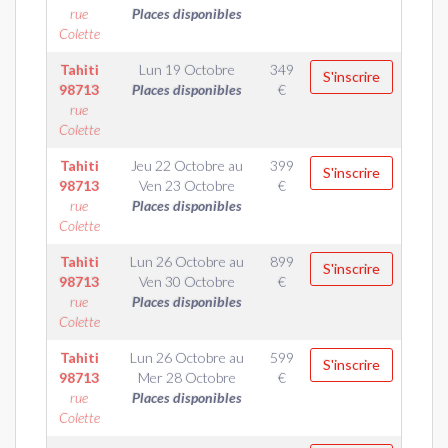
rue
Places disponibles
Colette
Tahiti
Lun 19 Octobre
349
S'inscrire
98713
Places disponibles
€
rue
Colette
Tahiti
Jeu 22 Octobre
au
399
S'inscrire
98713
Ven 23 Octobre
€
rue
Places disponibles
Colette
Tahiti
Lun 26 Octobre
au
899
S'inscrire
98713
Ven 30 Octobre
€
rue
Places disponibles
Colette
Tahiti
Lun 26 Octobre
au
599
S'inscrire
98713
Mer 28 Octobre
€
rue
Places disponibles
Colette