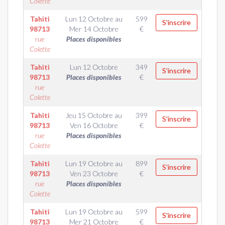
Colette
Tahiti
Lun 12 Octobre
au
599
S'inscrire
98713
Mer 14 Octobre
€
rue
Places disponibles
Colette
Tahiti
Lun 12 Octobre
349
S'inscrire
98713
Places disponibles
€
rue
Colette
Tahiti
Jeu 15 Octobre
au
399
S'inscrire
98713
Ven 16 Octobre
€
rue
Places disponibles
Colette
Tahiti
Lun 19 Octobre
au
899
S'inscrire
98713
Ven 23 Octobre
€
rue
Places disponibles
Colette
Tahiti
Lun 19 Octobre
au
599
S'inscrire
98713
Mer 21 Octobre
€