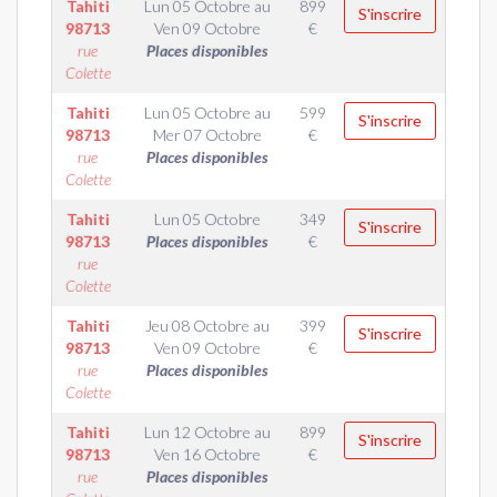
Tahiti
Lun 05 Octobre
au
899
S'inscrire
98713
Ven 09 Octobre
€
rue
Places disponibles
Colette
Tahiti
Lun 05 Octobre
au
599
S'inscrire
98713
Mer 07 Octobre
€
rue
Places disponibles
Colette
Tahiti
Lun 05 Octobre
349
S'inscrire
98713
Places disponibles
€
rue
Colette
Tahiti
Jeu 08 Octobre
au
399
S'inscrire
98713
Ven 09 Octobre
€
rue
Places disponibles
Colette
Tahiti
Lun 12 Octobre
au
899
S'inscrire
98713
Ven 16 Octobre
€
rue
Places disponibles