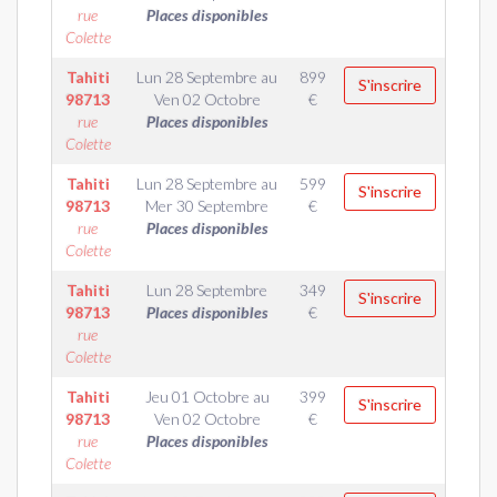
rue
Places disponibles
Colette
Tahiti
Lun 28 Septembre
au
899
S'inscrire
98713
Ven 02 Octobre
€
rue
Places disponibles
Colette
Tahiti
Lun 28 Septembre
au
599
S'inscrire
98713
Mer 30 Septembre
€
rue
Places disponibles
Colette
Tahiti
Lun 28 Septembre
349
S'inscrire
98713
Places disponibles
€
rue
Colette
Tahiti
Jeu 01 Octobre
au
399
S'inscrire
98713
Ven 02 Octobre
€
rue
Places disponibles
Colette