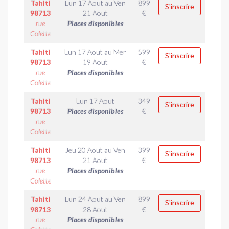
Tahiti
Lun 17 Aout
au
Ven
899
S'inscrire
98713
21 Aout
€
rue
Places disponibles
Colette
Tahiti
Lun 17 Aout
au
Mer
599
S'inscrire
98713
19 Aout
€
rue
Places disponibles
Colette
Tahiti
Lun 17 Aout
349
S'inscrire
98713
Places disponibles
€
rue
Colette
Tahiti
Jeu 20 Aout
au
Ven
399
S'inscrire
98713
21 Aout
€
rue
Places disponibles
Colette
Tahiti
Lun 24 Aout
au
Ven
899
S'inscrire
98713
28 Aout
€
rue
Places disponibles