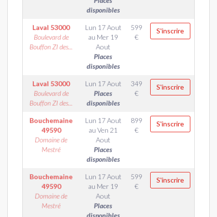
Places
disponibles
Laval
53000
Lun 17 Aout
599
S'inscrire
Boulevard de
au
Mer 19
€
Bouffon ZI des...
Aout
Places
disponibles
Laval
53000
Lun 17 Aout
349
S'inscrire
Boulevard de
Places
€
Bouffon ZI des...
disponibles
Bouchemaine
Lun 17 Aout
899
S'inscrire
49590
au
Ven 21
€
Domaine de
Aout
Mestré
Places
disponibles
Bouchemaine
Lun 17 Aout
599
S'inscrire
49590
au
Mer 19
€
Domaine de
Aout
Mestré
Places
disponibles