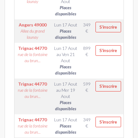
launay
Aout
Places
disponibles
Angers
49000
Lun 17 Aout
349
S'inscrire
Allee du grand
Places
€
launay
disponibles
Trignac
44770
Lun 17 Aout
899
S'inscrire
rue de la fontaine
au
Ven 21
€
au brun...
Aout
Places
disponibles
Trignac
44770
Lun 17 Aout
599
S'inscrire
rue de la fontaine
au
Mer 19
€
au brun...
Aout
Places
disponibles
Trignac
44770
Lun 17 Aout
349
S'inscrire
rue de la fontaine
Places
€
au brun...
disponibles