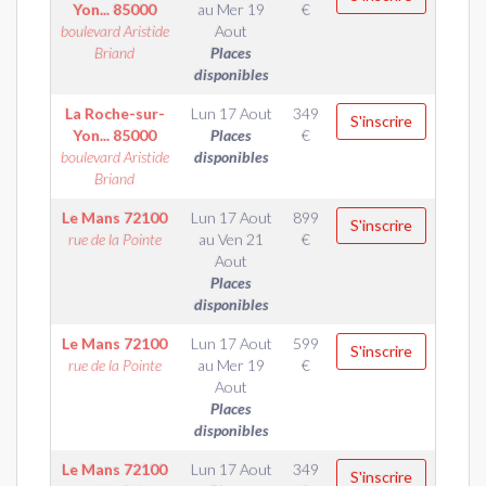
Yon...
85000
au
Mer 19
€
boulevard Aristide
Aout
Briand
Places
disponibles
La Roche-sur-
Lun 17 Aout
349
S'inscrire
Yon...
85000
Places
€
boulevard Aristide
disponibles
Briand
Le Mans
72100
Lun 17 Aout
899
S'inscrire
rue de la Pointe
au
Ven 21
€
Aout
Places
disponibles
Le Mans
72100
Lun 17 Aout
599
S'inscrire
rue de la Pointe
au
Mer 19
€
Aout
Places
disponibles
Le Mans
72100
Lun 17 Aout
349
S'inscrire