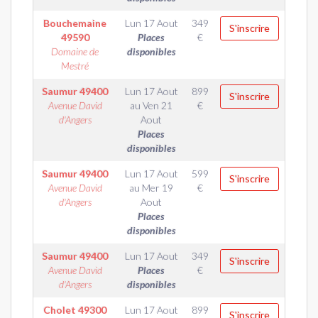
Bouchemaine
Lun 17 Aout
349
S'inscrire
49590
Places
€
Domaine de
disponibles
Mestré
Saumur
49400
Lun 17 Aout
899
S'inscrire
Avenue David
au
Ven 21
€
d'Angers
Aout
Places
disponibles
Saumur
49400
Lun 17 Aout
599
S'inscrire
Avenue David
au
Mer 19
€
d'Angers
Aout
Places
disponibles
Saumur
49400
Lun 17 Aout
349
S'inscrire
Avenue David
Places
€
d'Angers
disponibles
Cholet
49300
Lun 17 Aout
899
S'inscrire