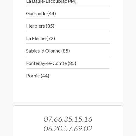
La Baule-Escoublac (44)
Guérande (44)
Herbiers (85)
La Flèche (72)
Sables-d’Olonne (85)
Fontenay-le-Comte (85)
Pornic (44)
07.66.35.15.16
06.20.57.69.02