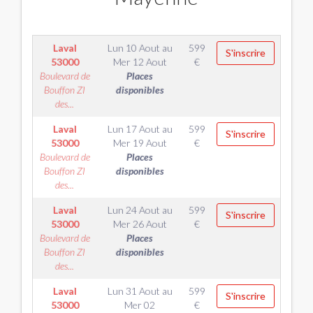
Laval
Lun 10 Aout
au
599
S'inscrire
53000
Mer 12 Aout
€
Boulevard de
Places
Bouffon ZI
disponibles
des...
Laval
Lun 17 Aout
au
599
S'inscrire
53000
Mer 19 Aout
€
Boulevard de
Places
Bouffon ZI
disponibles
des...
Laval
Lun 24 Aout
au
599
S'inscrire
53000
Mer 26 Aout
€
Boulevard de
Places
Bouffon ZI
disponibles
des...
Laval
Lun 31 Aout
au
599
S'inscrire
53000
Mer 02
€