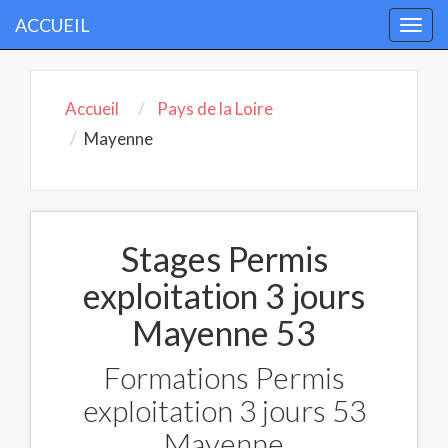
ACCUEIL
Togg
navi
Accueil
Pays de la Loire
Mayenne
Stages Permis
exploitation 3 jours
Mayenne 53
Formations Permis
exploitation 3 jours 53
Mayenne