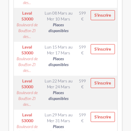
des...
Laval
Lun 08 Mars
au
599
S'inscrire
53000
Mer 10 Mars
€
Boulevard de
Places
Bouffon ZI
disponibles
des...
Laval
Lun 15 Mars
au
599
S'inscrire
53000
Mer 17 Mars
€
Boulevard de
Places
Bouffon ZI
disponibles
des...
Laval
Lun 22 Mars
au
599
S'inscrire
53000
Mer 24 Mars
€
Boulevard de
Places
Bouffon ZI
disponibles
des...
Laval
Lun 29 Mars
au
599
S'inscrire
53000
Mer 31 Mars
€
Boulevard de
Places