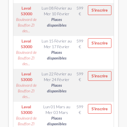
Laval
Lun 08 Février
au
599
S'inscrire
53000
Mer 10 Février
€
Boulevard de
Places
Bouffon ZI
disponibles
des...
Laval
Lun 15 Février
au
599
S'inscrire
53000
Mer 17 Février
€
Boulevard de
Places
Bouffon ZI
disponibles
des...
Laval
Lun 22 Février
au
599
S'inscrire
53000
Mer 24 Février
€
Boulevard de
Places
Bouffon ZI
disponibles
des...
Laval
Lun 01 Mars
au
599
S'inscrire
53000
Mer 03 Mars
€
Boulevard de
Places
Bouffon ZI
disponibles