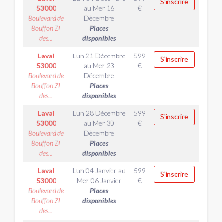
S'inscrire
53000
au
Mer 16
€
Boulevard de
Décembre
Bouffon ZI
Places
des...
disponibles
Laval
Lun 21 Décembre
599
S'inscrire
53000
au
Mer 23
€
Boulevard de
Décembre
Bouffon ZI
Places
des...
disponibles
Laval
Lun 28 Décembre
599
S'inscrire
53000
au
Mer 30
€
Boulevard de
Décembre
Bouffon ZI
Places
des...
disponibles
Laval
Lun 04 Janvier
au
599
S'inscrire
53000
Mer 06 Janvier
€
Boulevard de
Places
Bouffon ZI
disponibles
des...