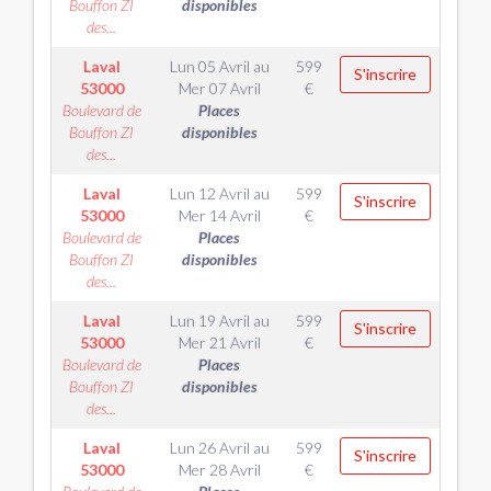
Bouffon ZI
disponibles
des...
Laval
Lun 05 Avril
au
599
S'inscrire
53000
Mer 07 Avril
€
Boulevard de
Places
Bouffon ZI
disponibles
des...
Laval
Lun 12 Avril
au
599
S'inscrire
53000
Mer 14 Avril
€
Boulevard de
Places
Bouffon ZI
disponibles
des...
Laval
Lun 19 Avril
au
599
S'inscrire
53000
Mer 21 Avril
€
Boulevard de
Places
Bouffon ZI
disponibles
des...
Laval
Lun 26 Avril
au
599
S'inscrire
53000
Mer 28 Avril
€