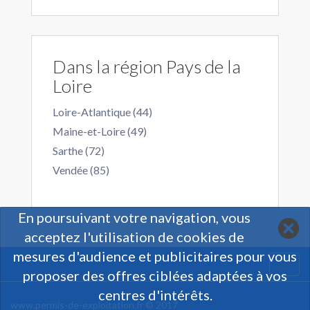
Dans la région Pays de la
Loire
Loire-Atlantique (44)
Maine-et-Loire (49)
Sarthe (72)
Vendée (85)
En poursuivant votre navigation, vous
acceptez l'utilisation de cookies de
mesures d'audience et publicitaires pour vous
Togg
proposer des offres ciblées adaptées à vos
navi
centres d'intérêts.
www.permis-de-exploitation.fr © 2017