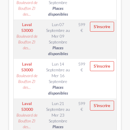
Boulevard de
Septembre
Bouffon ZI
Places
des...
disponibles
Laval
Lun 07
599
S'inscrire
53000
Septembre
au
€
Boulevard de
Mer 09
Bouffon ZI
Septembre
des...
Places
disponibles
Laval
Lun 14
599
S'inscrire
53000
Septembre
au
€
Boulevard de
Mer 16
Bouffon ZI
Septembre
des...
Places
disponibles
Laval
Lun 21
599
S'inscrire
53000
Septembre
au
€
Boulevard de
Mer 23
Bouffon ZI
Septembre
des...
Places