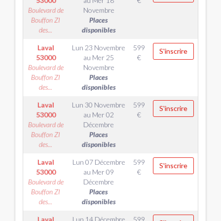
53000
au
Mer 18
€
Boulevard de
Novembre
Bouffon ZI
Places
des...
disponibles
Laval
Lun 23 Novembre
599
S'inscrire
53000
au
Mer 25
€
Boulevard de
Novembre
Bouffon ZI
Places
des...
disponibles
Laval
Lun 30 Novembre
599
S'inscrire
53000
au
Mer 02
€
Boulevard de
Décembre
Bouffon ZI
Places
des...
disponibles
Laval
Lun 07 Décembre
599
S'inscrire
53000
au
Mer 09
€
Boulevard de
Décembre
Bouffon ZI
Places
des...
disponibles
Laval
Lun 14 Décembre
599