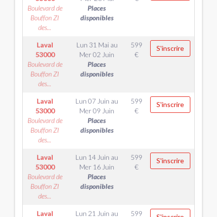
Boulevard de
Places
Bouffon ZI
disponibles
des...
Laval
Lun 31 Mai
au
599
S'inscrire
53000
Mer 02 Juin
€
Boulevard de
Places
Bouffon ZI
disponibles
des...
Laval
Lun 07 Juin
au
599
S'inscrire
53000
Mer 09 Juin
€
Boulevard de
Places
Bouffon ZI
disponibles
des...
Laval
Lun 14 Juin
au
599
S'inscrire
53000
Mer 16 Juin
€
Boulevard de
Places
Bouffon ZI
disponibles
des...
Laval
Lun 21 Juin
au
599
S'inscrire