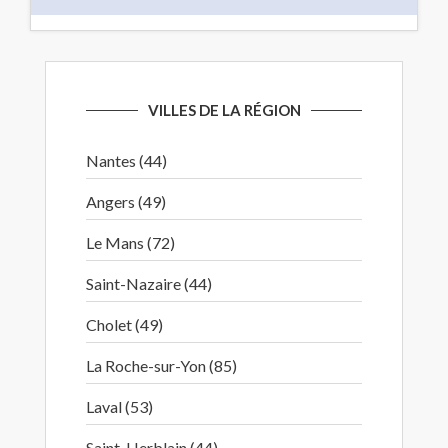
VILLES DE LA RÉGION
Nantes (44)
Angers (49)
Le Mans (72)
Saint-Nazaire (44)
Cholet (49)
La Roche-sur-Yon (85)
Laval (53)
Saint-Herblain (44)