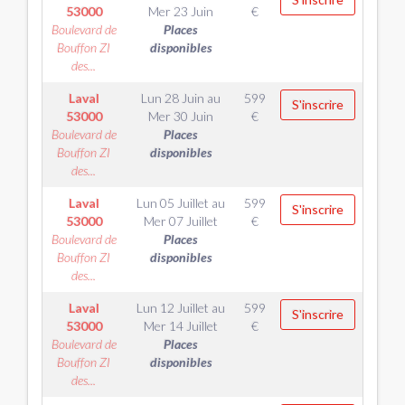
53000
Mer 23 Juin
€
Boulevard de
Places
Bouffon ZI
disponibles
des...
Laval
Lun 28 Juin
au
599
S'inscrire
53000
Mer 30 Juin
€
Boulevard de
Places
Bouffon ZI
disponibles
des...
Laval
Lun 05 Juillet
au
599
S'inscrire
53000
Mer 07 Juillet
€
Boulevard de
Places
Bouffon ZI
disponibles
des...
Laval
Lun 12 Juillet
au
599
S'inscrire
53000
Mer 14 Juillet
€
Boulevard de
Places
Bouffon ZI
disponibles
des...