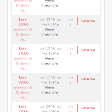
Boulevard de
Places
Bouffon ZI
disponibles
des...
Laval
Lun 03 Mai
au
599
S'inscrire
53000
Mer 05 Mai
€
Boulevard de
Places
Bouffon ZI
disponibles
des...
Laval
Lun 10 Mai
au
599
S'inscrire
53000
Mer 12 Mai
€
Boulevard de
Places
Bouffon ZI
disponibles
des...
Laval
Lun 17 Mai
au
599
S'inscrire
53000
Mer 19 Mai
€
Boulevard de
Places
Bouffon ZI
disponibles
des...
Laval
Lun 24 Mai
au
599
S'inscrire
53000
Mer 26 Mai
€