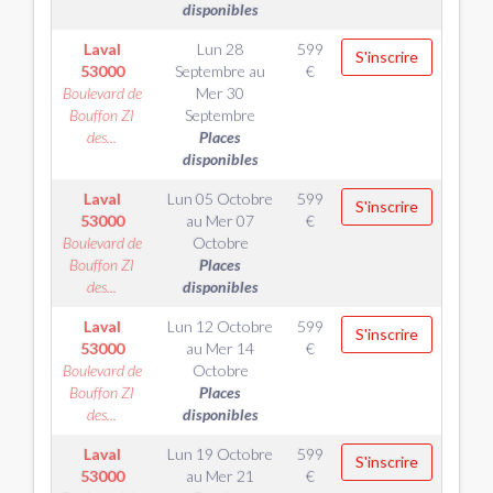
disponibles
Laval
Lun 28
599
S'inscrire
53000
Septembre
au
€
Boulevard de
Mer 30
Bouffon ZI
Septembre
des...
Places
disponibles
Laval
Lun 05 Octobre
599
S'inscrire
53000
au
Mer 07
€
Boulevard de
Octobre
Bouffon ZI
Places
des...
disponibles
Laval
Lun 12 Octobre
599
S'inscrire
53000
au
Mer 14
€
Boulevard de
Octobre
Bouffon ZI
Places
des...
disponibles
Laval
Lun 19 Octobre
599
S'inscrire
53000
au
Mer 21
€