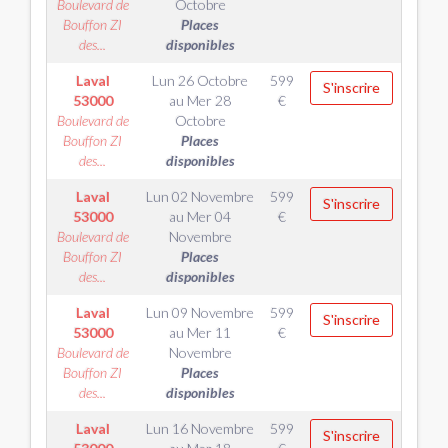
Boulevard de
Octobre
Bouffon ZI
Places
des...
disponibles
Laval
Lun 26 Octobre
599
S'inscrire
53000
au
Mer 28
€
Boulevard de
Octobre
Bouffon ZI
Places
des...
disponibles
Laval
Lun 02 Novembre
599
S'inscrire
53000
au
Mer 04
€
Boulevard de
Novembre
Bouffon ZI
Places
des...
disponibles
Laval
Lun 09 Novembre
599
S'inscrire
53000
au
Mer 11
€
Boulevard de
Novembre
Bouffon ZI
Places
des...
disponibles
Laval
Lun 16 Novembre
599
S'inscrire