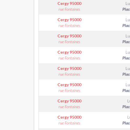
Cergy
95000
Lu
rue Fontaines
Plac
Cergy
95000
Lu
rue Fontaines
Plac
Cergy
95000
Lu
rue Fontaines
Plac
Cergy
95000
Lu
rue Fontaines
Plac
Cergy
95000
Lu
rue Fontaines
Plac
Cergy
95000
Lu
rue Fontaines
Plac
Cergy
95000
L
rue Fontaines
Plac
Cergy
95000
L
rue Fontaines
Plac