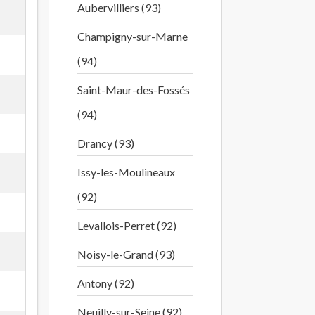
Aubervilliers (93)
Champigny-sur-Marne
(94)
Saint-Maur-des-Fossés
(94)
Drancy (93)
Issy-les-Moulineaux
(92)
Levallois-Perret (92)
Noisy-le-Grand (93)
Antony (92)
Neuilly-sur-Seine (92)