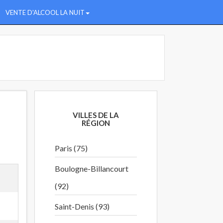
VENTE D'ALCOOL LA NUIT
VILLES DE LA
RÉGION
Paris (75)
Boulogne-Billancourt
(92)
Saint-Denis (93)