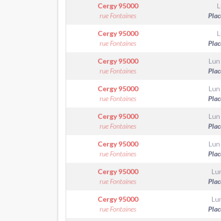
Cergy
95000
L
rue Fontaines
Plac
Cergy
95000
L
rue Fontaines
Plac
Cergy
95000
Lun
rue Fontaines
Plac
Cergy
95000
Lun
rue Fontaines
Plac
Cergy
95000
Lun
rue Fontaines
Plac
Cergy
95000
Lun
rue Fontaines
Plac
Cergy
95000
Lu
rue Fontaines
Plac
Cergy
95000
Lu
rue Fontaines
Plac