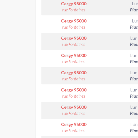
Cergy
95000
Lu
rue Fontaines
Plac
Cergy
95000
Lu
rue Fontaines
Plac
Cergy
95000
Lun
rue Fontaines
Plac
Cergy
95000
Lun
rue Fontaines
Plac
Cergy
95000
Lun
rue Fontaines
Plac
Cergy
95000
Lun
rue Fontaines
Plac
Cergy
95000
Lun
rue Fontaines
Plac
Cergy
95000
Lun
rue Fontaines
Plac