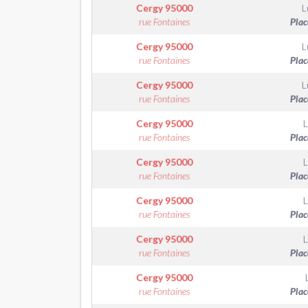
Cergy
95000
L
rue Fontaines
Plac
Cergy
95000
L
rue Fontaines
Plac
Cergy
95000
L
rue Fontaines
Plac
Cergy
95000
L
rue Fontaines
Plac
Cergy
95000
L
rue Fontaines
Plac
Cergy
95000
L
rue Fontaines
Plac
Cergy
95000
L
rue Fontaines
Plac
Cergy
95000
rue Fontaines
Plac