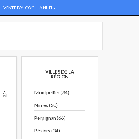
VENTE D'ALCOOL LA NUIT
VILLES DE LA
RÉGION
 à
Montpellier (34)
Nîmes (30)
Perpignan (66)
Béziers (34)