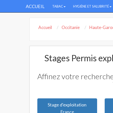
ACCUEIL
TABAC
HYGIÈNE ET SALUBRITÉ
Accueil
Occitanie
Haute-Garo
Stages Permis expl
Affinez votre recherche
Stage d'exploitation
France