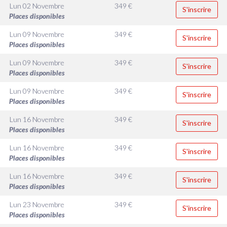
Lun 02 Novembre
349
€
S'inscrire
Places disponibles
Lun 09 Novembre
349
€
S'inscrire
Places disponibles
Lun 09 Novembre
349
€
S'inscrire
Places disponibles
Lun 09 Novembre
349
€
S'inscrire
Places disponibles
Lun 16 Novembre
349
€
S'inscrire
Places disponibles
Lun 16 Novembre
349
€
S'inscrire
Places disponibles
Lun 16 Novembre
349
€
S'inscrire
Places disponibles
Lun 23 Novembre
349
€
S'inscrire
Places disponibles