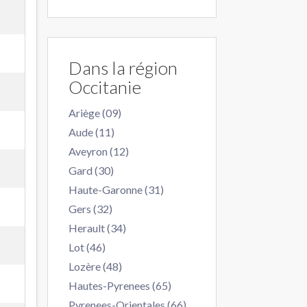
Dans la région
Occitanie
Ariège (09)
Aude (11)
Aveyron (12)
Gard (30)
Haute-Garonne (31)
Gers (32)
Herault (34)
Lot (46)
Lozère (48)
Hautes-Pyrenees (65)
Pyrenees-Orientales (66)