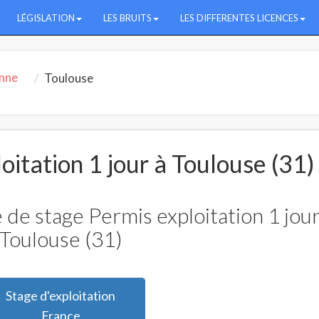
LÉGISLATION
LES BRUITS
LES DIFFERENTES LICENCES
nne
Toulouse
oitation 1 jour à Toulouse (31)
 de stage Permis exploitation 1 jour
Toulouse (31)
Stage d'exploitation
France