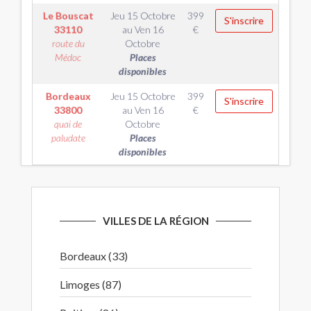
Le Bouscat
Jeu 15 Octobre
399
S'inscrire
33110
au
Ven 16
€
route du
Octobre
Médoc
Places
disponibles
Bordeaux
Jeu 15 Octobre
399
S'inscrire
33800
au
Ven 16
€
quai de
Octobre
paludate
Places
disponibles
VILLES DE LA RÉGION
Bordeaux (33)
Limoges (87)