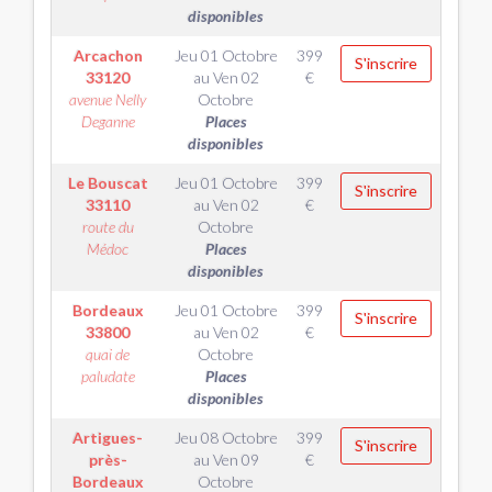
disponibles
Arcachon
Jeu 01 Octobre
399
S'inscrire
33120
au
Ven 02
€
avenue Nelly
Octobre
Deganne
Places
disponibles
Le Bouscat
Jeu 01 Octobre
399
S'inscrire
33110
au
Ven 02
€
route du
Octobre
Médoc
Places
disponibles
Bordeaux
Jeu 01 Octobre
399
S'inscrire
33800
au
Ven 02
€
quai de
Octobre
paludate
Places
disponibles
Artigues-
Jeu 08 Octobre
399
S'inscrire
près-
au
Ven 09
€
Bordeaux
Octobre