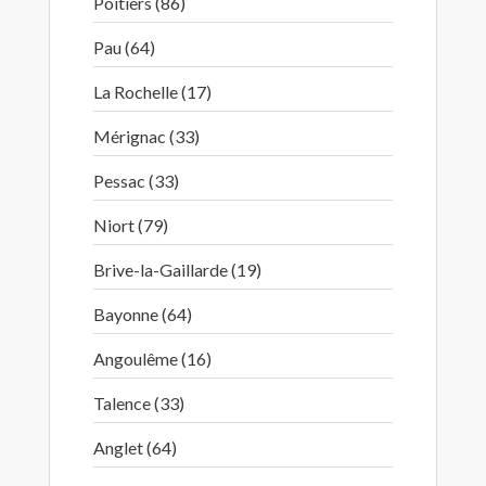
Poitiers (86)
Pau (64)
La Rochelle (17)
Mérignac (33)
Pessac (33)
Niort (79)
Brive-la-Gaillarde (19)
Bayonne (64)
Angoulême (16)
Talence (33)
Anglet (64)