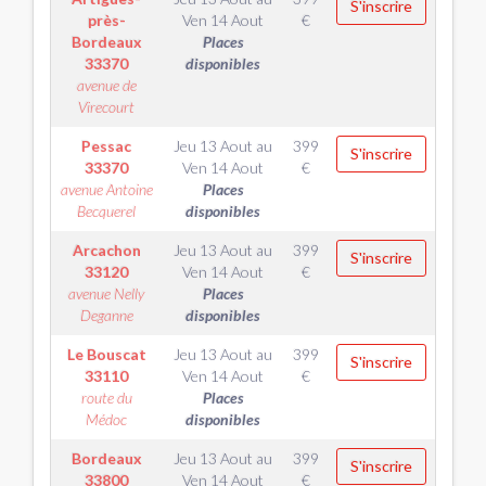
S'inscrire
près-
Ven 14 Aout
€
Bordeaux
Places
33370
disponibles
avenue de
Virecourt
Pessac
Jeu 13 Aout
au
399
S'inscrire
33370
Ven 14 Aout
€
avenue Antoine
Places
Becquerel
disponibles
Arcachon
Jeu 13 Aout
au
399
S'inscrire
33120
Ven 14 Aout
€
avenue Nelly
Places
Deganne
disponibles
Le Bouscat
Jeu 13 Aout
au
399
S'inscrire
33110
Ven 14 Aout
€
route du
Places
Médoc
disponibles
Bordeaux
Jeu 13 Aout
au
399
S'inscrire
33800
Ven 14 Aout
€