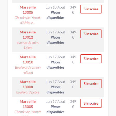
Marseille
Lun 10 Aout
349
S'inscrire
13005
Places
€
Chemin de l'Armée
disponibles
d'Afrique...
Marseille
Lun 17 Aout
349
S'inscrire
13012
Places
€
avenue de saint
disponibles
julien
Marseille
Lun 17 Aout
349
S'inscrire
13010
Places
€
Boulevard romain
disponibles
rolland
Marseille
Lun 17 Aout
349
S'inscrire
13008
Places
€
boulevard pebre
disponibles
Marseille
Lun 17 Aout
349
S'inscrire
13005
Places
€
Chemin de l'Armée
disponibles