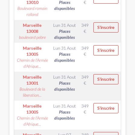
13010
Places
€
Boulevard romain
disponibles
rolland
Marseille
Lun 31 Aout
349
S'inscrire
13008
Places
€
boulevard pebre
disponibles
Marseille
Lun 31 Aout
349
S'inscrire
13005
Places
€
Chemin de l'Armée
disponibles
d'Afrique...
Marseille
Lun 31 Aout
349
S'inscrire
13001
Places
€
Boulevard de la
disponibles
liberation...
Marseille
Lun 31 Aout
349
S'inscrire
13005
Places
€
Chemin de l'Armée
disponibles
d'Afrique...
Marseille
Lun 07
349