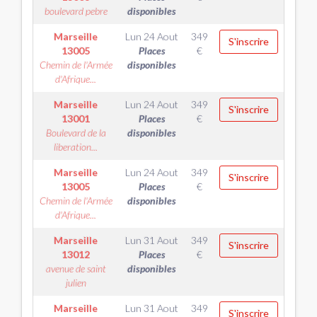
boulevard pebre
disponibles
Marseille
Lun 24 Aout
349
S'inscrire
13005
Places
€
Chemin de l'Armée
disponibles
d'Afrique...
Marseille
Lun 24 Aout
349
S'inscrire
13001
Places
€
Boulevard de la
disponibles
liberation...
Marseille
Lun 24 Aout
349
S'inscrire
13005
Places
€
Chemin de l'Armée
disponibles
d'Afrique...
Marseille
Lun 31 Aout
349
S'inscrire
13012
Places
€
avenue de saint
disponibles
julien
Marseille
Lun 31 Aout
349
S'inscrire