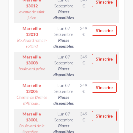
S'inscrire
13012
Septembre
€
avenue de saint
Places
julien
disponibles
Marseille
Lun 07
349
S'inscrire
13010
Septembre
€
Boulevard romain
Places
rolland
disponibles
Marseille
Lun 07
349
S'inscrire
13008
Septembre
€
boulevard pebre
Places
disponibles
Marseille
Lun 07
349
S'inscrire
13005
Septembre
€
Chemin de l'Armée
Places
d'Afrique...
disponibles
Marseille
Lun 07
349
S'inscrire
13001
Septembre
€
Boulevard de la
Places
liberation...
disponibles