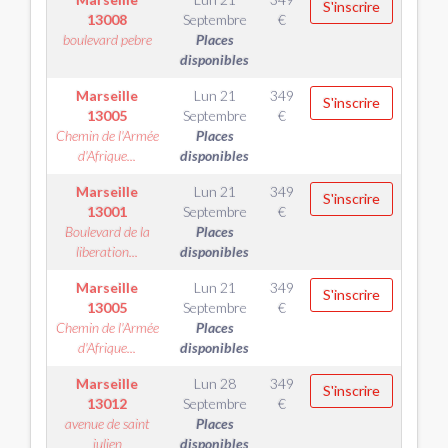
S'inscrire
13008
Septembre
€
boulevard pebre
Places
disponibles
Marseille
Lun 21
349
S'inscrire
13005
Septembre
€
Chemin de l'Armée
Places
d'Afrique...
disponibles
Marseille
Lun 21
349
S'inscrire
13001
Septembre
€
Boulevard de la
Places
liberation...
disponibles
Marseille
Lun 21
349
S'inscrire
13005
Septembre
€
Chemin de l'Armée
Places
d'Afrique...
disponibles
Marseille
Lun 28
349
S'inscrire
13012
Septembre
€
avenue de saint
Places
julien
disponibles