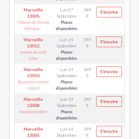
Marseille
Lun 07
349
S'inscrire
13005
Septembre
€
Chemin de l'Armée
Places
d'Afrique...
disponibles
Marseille
Lun 14
349
S'inscrire
13012
Septembre
€
avenue de saint
Places
julien
disponibles
Marseille
Lun 14
349
S'inscrire
13010
Septembre
€
Boulevard romain
Places
rolland
disponibles
Marseille
Lun 14
349
S'inscrire
13008
Septembre
€
boulevard pebre
Places
disponibles
Marseille
Lun 14
349
S'inscrire
13005
Septembre
€