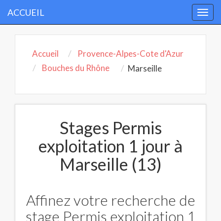
ACCUEIL
Togg
navi
Accueil
Provence-Alpes-Cote d'Azur
Bouches du Rhône
Marseille
Stages Permis
exploitation 1 jour à
Marseille (13)
Affinez votre recherche de
stage Permis exploitation 1