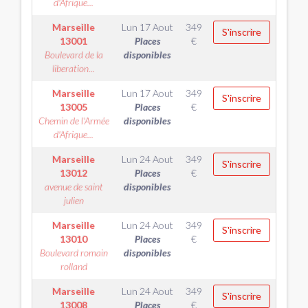
d'Afrique...
Marseille
Lun 17 Aout
349
S'inscrire
13001
Places
€
Boulevard de la
disponibles
liberation...
Marseille
Lun 17 Aout
349
S'inscrire
13005
Places
€
Chemin de l'Armée
disponibles
d'Afrique...
Marseille
Lun 24 Aout
349
S'inscrire
13012
Places
€
avenue de saint
disponibles
julien
Marseille
Lun 24 Aout
349
S'inscrire
13010
Places
€
Boulevard romain
disponibles
rolland
Marseille
Lun 24 Aout
349
S'inscrire
13008
Places
€