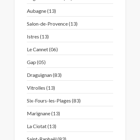
Aubagne (13)
Salon-de-Provence (13)
Istres (13)
Le Cannet (06)
Gap (05)
Draguignan (83)
Vitrolles (13)
Six-Fours-les-Plages (83)
Marignane (13)
La Ciotat (13)
Saint-Raphaël (83)