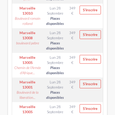
Marseille
Lun 28
349
S'inscrire
13010
Septembre
€
Boulevard romain
Places
rolland
disponibles
Marseille
Lun 28
349
S'inscrire
13008
Septembre
€
boulevard pebre
Places
disponibles
Marseille
Lun 28
349
S'inscrire
13005
Septembre
€
Chemin de l'Armée
Places
d'Afrique...
disponibles
Marseille
Lun 28
349
S'inscrire
13001
Septembre
€
Boulevard de la
Places
liberation...
disponibles
Marseille
Lun 28
349
S'inscrire
13005
Septembre
€