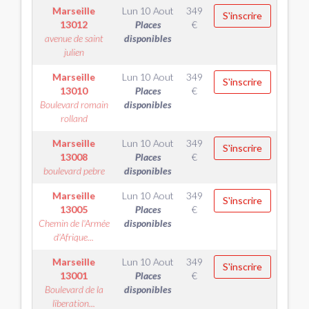
Marseille
Lun 10 Aout
349
S'inscrire
13012
Places
€
avenue de saint
disponibles
julien
Marseille
Lun 10 Aout
349
S'inscrire
13010
Places
€
Boulevard romain
disponibles
rolland
Marseille
Lun 10 Aout
349
S'inscrire
13008
Places
€
boulevard pebre
disponibles
Marseille
Lun 10 Aout
349
S'inscrire
13005
Places
€
Chemin de l'Armée
disponibles
d'Afrique...
Marseille
Lun 10 Aout
349
S'inscrire
13001
Places
€
Boulevard de la
disponibles
liberation...