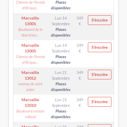
Chemin de l'Armée
Places
d'Afrique...
disponibles
Marseille
Lun 14
349
S'inscrire
13001
Septembre
€
Boulevard de la
Places
liberation...
disponibles
Marseille
Lun 14
349
S'inscrire
13005
Septembre
€
Chemin de l'Armée
Places
d'Afrique...
disponibles
Marseille
Lun 21
349
S'inscrire
13012
Septembre
€
avenue de saint
Places
julien
disponibles
Marseille
Lun 21
349
S'inscrire
13010
Septembre
€
Boulevard romain
Places
rolland
disponibles
Marseille
Lun 21
349