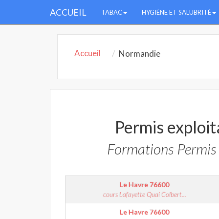
ACCUEIL
TABAC
HYGIÈNE ET SALUBRITÉ
Accueil
Normandie
Permis exploit
Formations Permis 
Le Havre
76600
cours Lafayette Quai Colbert...
Le Havre
76600