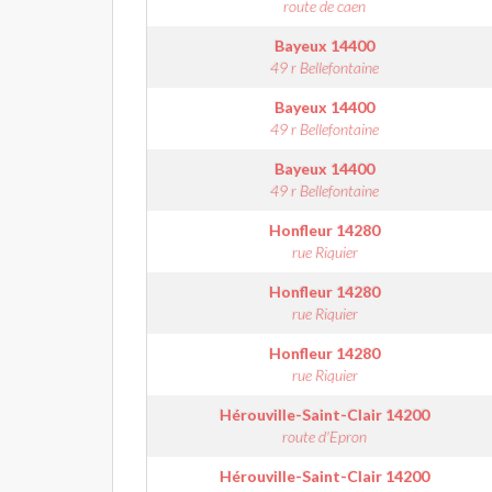
route de caen
Bayeux
14400
49 r Bellefontaine
Bayeux
14400
49 r Bellefontaine
Bayeux
14400
49 r Bellefontaine
Honfleur
14280
rue Riquier
Honfleur
14280
rue Riquier
Honfleur
14280
rue Riquier
Hérouville-Saint-Clair
14200
route d'Epron
Hérouville-Saint-Clair
14200