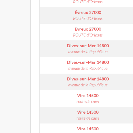
ROUTE d'Orleans
Évreux
27000
ROUTE d'Orleans
Évreux
27000
ROUTE d'Orleans
Dives-sur-Mer
14800
avenue de la Republique
Dives-sur-Mer
14800
avenue de la Republique
Dives-sur-Mer
14800
avenue de la Republique
Vire
14500
route de caen
Vire
14500
route de caen
Vire
14500