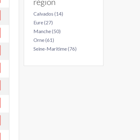
région
Calvados (14)
Eure (27)
Manche (50)
Orne (61)
Seine-Maritime (76)