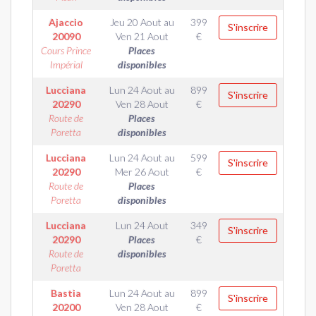
Ajaccio
Jeu 20 Aout
au
399
S'inscrire
20090
Ven 21 Aout
€
Cours Prince
Places
Impérial
disponibles
Lucciana
Lun 24 Aout
au
899
S'inscrire
20290
Ven 28 Aout
€
Route de
Places
Poretta
disponibles
Lucciana
Lun 24 Aout
au
599
S'inscrire
20290
Mer 26 Aout
€
Route de
Places
Poretta
disponibles
Lucciana
Lun 24 Aout
349
S'inscrire
20290
Places
€
Route de
disponibles
Poretta
Bastia
Lun 24 Aout
au
899
S'inscrire
20200
Ven 28 Aout
€