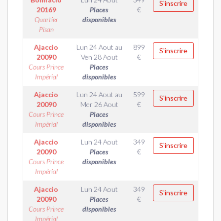
S'inscrire
20169
Places
€
Quartier
disponibles
Pisan
Ajaccio
Lun 24 Aout
au
899
S'inscrire
20090
Ven 28 Aout
€
Cours Prince
Places
Impérial
disponibles
Ajaccio
Lun 24 Aout
au
599
S'inscrire
20090
Mer 26 Aout
€
Cours Prince
Places
Impérial
disponibles
Ajaccio
Lun 24 Aout
349
S'inscrire
20090
Places
€
Cours Prince
disponibles
Impérial
Ajaccio
Lun 24 Aout
349
S'inscrire
20090
Places
€
Cours Prince
disponibles
Impérial