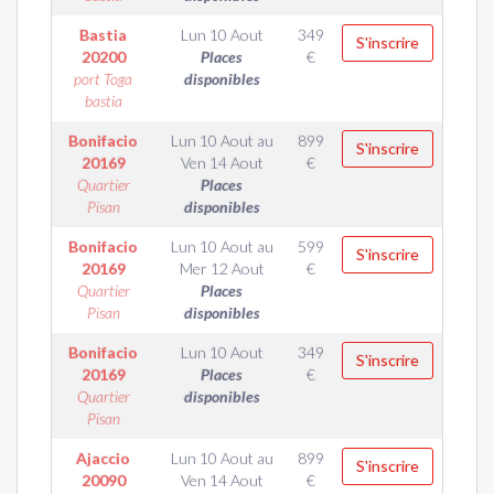
Bastia
Lun 10 Aout
349
S'inscrire
20200
Places
€
port Toga
disponibles
bastia
Bonifacio
Lun 10 Aout
au
899
S'inscrire
20169
Ven 14 Aout
€
Quartier
Places
Pisan
disponibles
Bonifacio
Lun 10 Aout
au
599
S'inscrire
20169
Mer 12 Aout
€
Quartier
Places
Pisan
disponibles
Bonifacio
Lun 10 Aout
349
S'inscrire
20169
Places
€
Quartier
disponibles
Pisan
Ajaccio
Lun 10 Aout
au
899
S'inscrire
20090
Ven 14 Aout
€