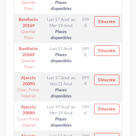
Quartier
Places
Pisan
disponibles
Bonifacio
Lun 17 Aout
au
599
S'inscrire
20169
Mer 19 Aout
€
Quartier
Places
Pisan
disponibles
Bonifacio
Lun 17 Aout
349
S'inscrire
20169
Places
€
Quartier
disponibles
Pisan
Ajaccio
Lun 17 Aout
au
899
S'inscrire
20090
Ven 21 Aout
€
Cours Prince
Places
Impérial
disponibles
Ajaccio
Lun 17 Aout
au
599
S'inscrire
20090
Mer 19 Aout
€
Cours Prince
Places
Impérial
disponibles
Ajaccio
Lun 17 Aout
349