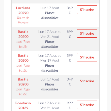
Lucciana
Lun 17 Aout
349
S'inscrire
20290
Places
€
Route de
disponibles
Poretta
Bastia
Lun 17 Aout
au
899
S'inscrire
20200
Ven 21 Aout
€
port Toga
Places
bastia
disponibles
Bastia
Lun 17 Aout
au
599
S'inscrire
20200
Mer 19 Aout
€
port Toga
Places
bastia
disponibles
Bastia
Lun 17 Aout
349
S'inscrire
20200
Places
€
port Toga
disponibles
bastia
Bonifacio
Lun 17 Aout
au
899
S'inscrire
20169
Ven 21 Aout
€