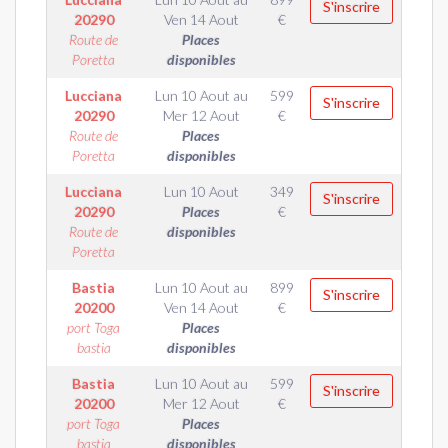
S'inscrire
20290
Ven 14 Aout
€
Route de
Places
Poretta
disponibles
Lucciana
Lun 10 Aout
au
599
S'inscrire
20290
Mer 12 Aout
€
Route de
Places
Poretta
disponibles
Lucciana
Lun 10 Aout
349
S'inscrire
20290
Places
€
Route de
disponibles
Poretta
Bastia
Lun 10 Aout
au
899
S'inscrire
20200
Ven 14 Aout
€
port Toga
Places
bastia
disponibles
Bastia
Lun 10 Aout
au
599
S'inscrire
20200
Mer 12 Aout
€
port Toga
Places
bastia
disponibles