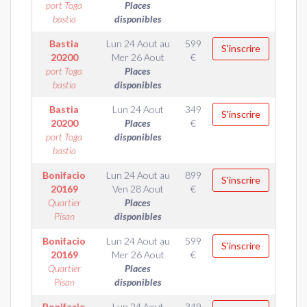
port Toga
Places
bastia
disponibles
Bastia
Lun 24 Aout
au
599
S'inscrire
20200
Mer 26 Aout
€
port Toga
Places
bastia
disponibles
Bastia
Lun 24 Aout
349
S'inscrire
20200
Places
€
port Toga
disponibles
bastia
Bonifacio
Lun 24 Aout
au
899
S'inscrire
20169
Ven 28 Aout
€
Quartier
Places
Pisan
disponibles
Bonifacio
Lun 24 Aout
au
599
S'inscrire
20169
Mer 26 Aout
€
Quartier
Places
Pisan
disponibles
Bonifacio
Lun 24 Aout
349