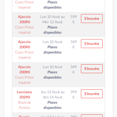
Cours Prince
Places
Impérial
disponibles
Ajaccio
Lun 10 Aout
au
599
S'inscrire
20090
Mer 12 Aout
€
Cours Prince
Places
Impérial
disponibles
Ajaccio
Lun 10 Aout
349
S'inscrire
20090
Places
€
Cours Prince
disponibles
Impérial
Ajaccio
Lun 10 Aout
349
S'inscrire
20090
Places
€
Cours Prince
disponibles
Impérial
Lucciana
Jeu 13 Aout
au
399
S'inscrire
20290
Ven 14 Aout
€
Route de
Places
Poretta
disponibles
Bastia
Jeu 13 Aout
au
399