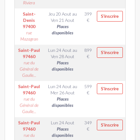
Riviera
Saint-
Jeu 20 Aout
au
399
S'inscrire
Denis
Ven 21 Aout
€
97400
Places
rue
disponibles
Mazagran
Saint-Paul
Lun 24 Aout
au
899
S'inscrire
97460
Ven 28 Aout
€
rue du
Places
Général de
disponibles
Gaulle...
Saint-Paul
Lun 24 Aout
au
599
S'inscrire
97460
Mer 26 Aout
€
rue du
Places
Général de
disponibles
Gaulle...
Saint-Paul
Lun 24 Aout
349
S'inscrire
97460
Places
€
rue du
disponibles