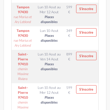
Tampon
Lun 10 Aout
au
599
S'inscrire
97430
Mer 12 Aout
€
rue Marius et
Places
Ary Leblond
disponibles
Tampon
Lun 10 Aout
349
S'inscrire
97430
Places
€
rue Marius et
disponibles
Ary Leblond
Saint-
Lun 10 Aout
au
899
S'inscrire
Pierre
Ven 14 Aout
€
97410
Places
chemin
disponibles
Maxime
Riviera
Saint-
Lun 10 Aout
au
599
S'inscrire
Pierre
Mer 12 Aout
€
97410
Places
chemin
disponibles
Maxime