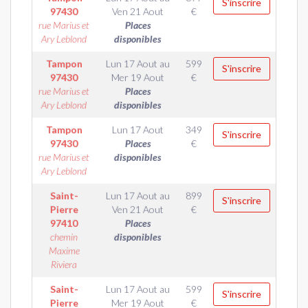
S'inscrire
97430
Ven 21 Aout
€
rue Marius et
Places
Ary Leblond
disponibles
Tampon
Lun 17 Aout
au
599
S'inscrire
97430
Mer 19 Aout
€
rue Marius et
Places
Ary Leblond
disponibles
Tampon
Lun 17 Aout
349
S'inscrire
97430
Places
€
rue Marius et
disponibles
Ary Leblond
Saint-
Lun 17 Aout
au
899
S'inscrire
Pierre
Ven 21 Aout
€
97410
Places
chemin
disponibles
Maxime
Riviera
Saint-
Lun 17 Aout
au
599
S'inscrire
Pierre
Mer 19 Aout
€