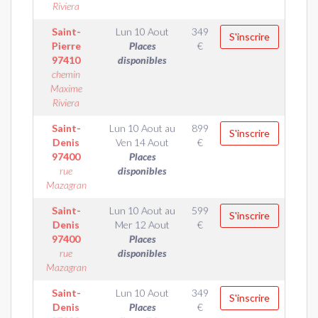
Riviera
Saint-
Lun 10 Aout
349
S'inscrire
Pierre
Places
€
97410
disponibles
chemin
Maxime
Riviera
Saint-
Lun 10 Aout
au
899
S'inscrire
Denis
Ven 14 Aout
€
97400
Places
rue
disponibles
Mazagran
Saint-
Lun 10 Aout
au
599
S'inscrire
Denis
Mer 12 Aout
€
97400
Places
rue
disponibles
Mazagran
Saint-
Lun 10 Aout
349
S'inscrire
Denis
Places
€