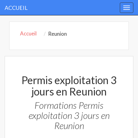
ACCUEIL
Togg
navi
Accueil
Reunion
Permis exploitation 3
jours en Reunion
Formations Permis
exploitation 3 jours en
Reunion