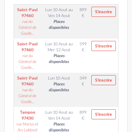
Saint-Paul
Lun 10 Aout
au
899
S'inscrire
97460
Ven 14 Aout
€
rue du
Places
Général de
disponibles
Gaulle...
Saint-Paul
Lun 10 Aout
au
599
S'inscrire
97460
Mer 12 Aout
€
rue du
Places
Général de
disponibles
Gaulle...
Saint-Paul
Lun 10 Aout
349
S'inscrire
97460
Places
€
rue du
disponibles
Général de
Gaulle...
Tampon
Lun 10 Aout
au
899
S'inscrire
97430
Ven 14 Aout
€
rue Marius et
Places
Ary Leblond
disponibles