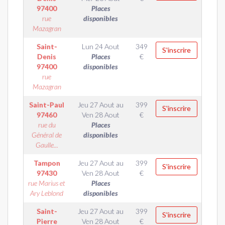
97400
Places
rue
disponibles
Mazagran
Saint-
Lun 24 Aout
349
S'inscrire
Denis
Places
€
97400
disponibles
rue
Mazagran
Saint-Paul
Jeu 27 Aout
au
399
S'inscrire
97460
Ven 28 Aout
€
rue du
Places
Général de
disponibles
Gaulle...
Tampon
Jeu 27 Aout
au
399
S'inscrire
97430
Ven 28 Aout
€
rue Marius et
Places
Ary Leblond
disponibles
Saint-
Jeu 27 Aout
au
399
S'inscrire
Pierre
Ven 28 Aout
€