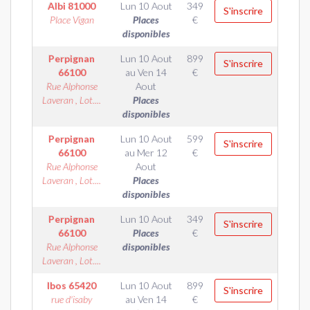
Albi
81000
Lun 10 Aout
349
S'inscrire
Place Vigan
Places
€
disponibles
Perpignan
Lun 10 Aout
899
S'inscrire
66100
au
Ven 14
€
Rue Alphonse
Aout
Laveran , Lot....
Places
disponibles
Perpignan
Lun 10 Aout
599
S'inscrire
66100
au
Mer 12
€
Rue Alphonse
Aout
Laveran , Lot....
Places
disponibles
Perpignan
Lun 10 Aout
349
S'inscrire
66100
Places
€
Rue Alphonse
disponibles
Laveran , Lot....
Ibos
65420
Lun 10 Aout
899
S'inscrire
rue d'isaby
au
Ven 14
€