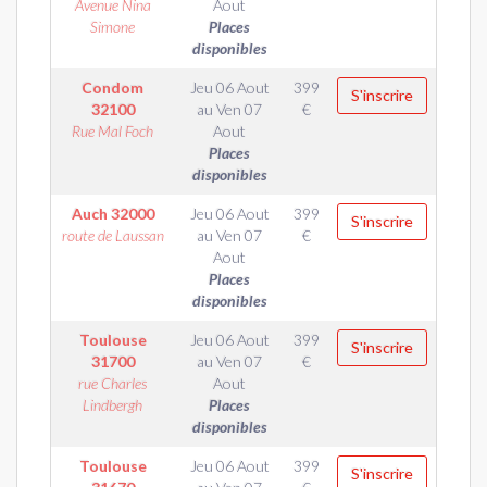
Avenue Nina
Aout
Simone
Places
disponibles
Condom
Jeu 06 Aout
399
S'inscrire
32100
au
Ven 07
€
Rue Mal Foch
Aout
Places
disponibles
Auch
32000
Jeu 06 Aout
399
S'inscrire
route de Laussan
au
Ven 07
€
Aout
Places
disponibles
Toulouse
Jeu 06 Aout
399
S'inscrire
31700
au
Ven 07
€
rue Charles
Aout
Lindbergh
Places
disponibles
Toulouse
Jeu 06 Aout
399
S'inscrire