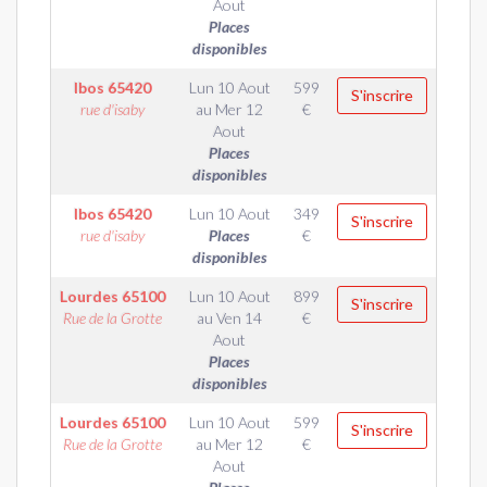
Aout
Places
disponibles
Ibos
65420
Lun 10 Aout
599
S'inscrire
rue d'isaby
au
Mer 12
€
Aout
Places
disponibles
Ibos
65420
Lun 10 Aout
349
S'inscrire
rue d'isaby
Places
€
disponibles
Lourdes
65100
Lun 10 Aout
899
S'inscrire
Rue de la Grotte
au
Ven 14
€
Aout
Places
disponibles
Lourdes
65100
Lun 10 Aout
599
S'inscrire
Rue de la Grotte
au
Mer 12
€
Aout