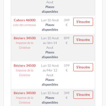
Aout
Places
disponibles
Cahors
46000
Lun 10 Aout
349
S'inscrire
cote des ormeaux
Places
€
disponibles
Béziers
34500
Lun 10 Aout
899
S'inscrire
Impasse de la
au
Ven 14
€
Ginieisse
Aout
Places
disponibles
Béziers
34500
Lun 10 Aout
599
S'inscrire
Impasse de la
au
Mer 12
€
Ginieisse
Aout
Places
disponibles
Béziers
34500
Lun 10 Aout
349
S'inscrire
Impasse de la
Places
€
Ginieisse
disponibles