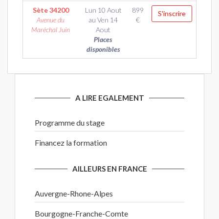
Sète
34200
Lun 10 Aout
899
S'inscrire
Avenue du
au
Ven 14
€
Maréchal Juin
Aout
Places
disponibles
A LIRE EGALEMENT
Programme du stage
Financez la formation
AILLEURS EN FRANCE
Auvergne-Rhone-Alpes
Bourgogne-Franche-Comte