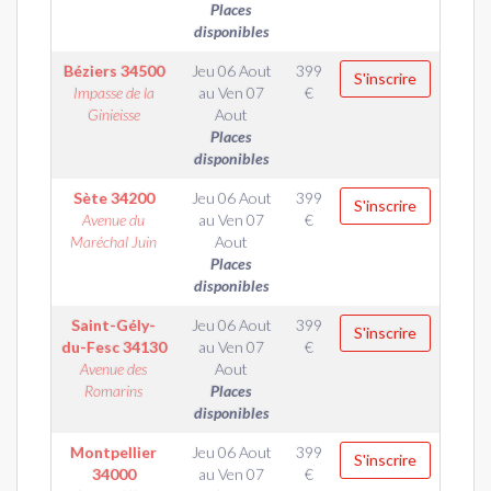
Places
disponibles
Béziers
34500
Jeu 06 Aout
399
S'inscrire
Impasse de la
au
Ven 07
€
Ginieisse
Aout
Places
disponibles
Sète
34200
Jeu 06 Aout
399
S'inscrire
Avenue du
au
Ven 07
€
Maréchal Juin
Aout
Places
disponibles
Saint-Gély-
Jeu 06 Aout
399
S'inscrire
du-Fesc
34130
au
Ven 07
€
Avenue des
Aout
Romarins
Places
disponibles
Montpellier
Jeu 06 Aout
399
S'inscrire
34000
au
Ven 07
€