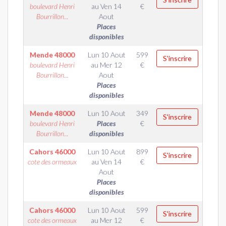
boulevard Henri
au
Ven 14
€
Bourrillon...
Aout
Places
disponibles
Mende
48000
Lun 10 Aout
599
S'inscrire
boulevard Henri
au
Mer 12
€
Bourrillon...
Aout
Places
disponibles
Mende
48000
Lun 10 Aout
349
S'inscrire
boulevard Henri
Places
€
Bourrillon...
disponibles
Cahors
46000
Lun 10 Aout
899
S'inscrire
cote des ormeaux
au
Ven 14
€
Aout
Places
disponibles
Cahors
46000
Lun 10 Aout
599
S'inscrire
cote des ormeaux
au
Mer 12
€