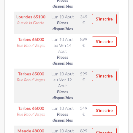
Places
disponibles
Lourdes
65100
Lun 10 Aout
349
S'inscrire
Rue de la Grotte
Places
€
disponibles
Tarbes
65000
Lun 10 Aout
899
S'inscrire
Rue Raoul Verges
au
Ven 14
€
Aout
Places
disponibles
Tarbes
65000
Lun 10 Aout
599
S'inscrire
Rue Raoul Verges
au
Mer 12
€
Aout
Places
disponibles
Tarbes
65000
Lun 10 Aout
349
S'inscrire
Rue Raoul Verges
Places
€
disponibles
Mende
48000
Lun 10 Aout
899
S'inscrire