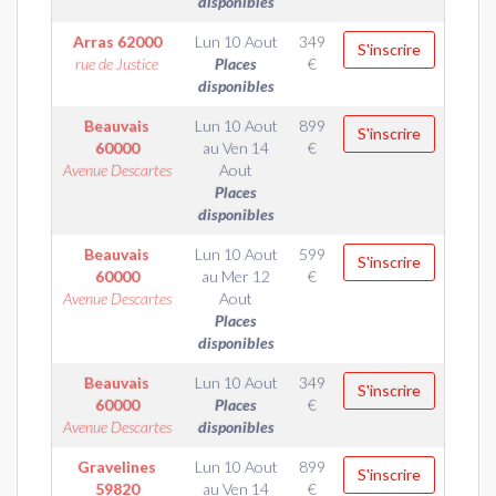
disponibles
Arras
62000
Lun 10 Aout
349
S'inscrire
rue de Justice
Places
€
disponibles
Beauvais
Lun 10 Aout
899
S'inscrire
60000
au
Ven 14
€
Avenue Descartes
Aout
Places
disponibles
Beauvais
Lun 10 Aout
599
S'inscrire
60000
au
Mer 12
€
Avenue Descartes
Aout
Places
disponibles
Beauvais
Lun 10 Aout
349
S'inscrire
60000
Places
€
Avenue Descartes
disponibles
Gravelines
Lun 10 Aout
899
S'inscrire
59820
au
Ven 14
€