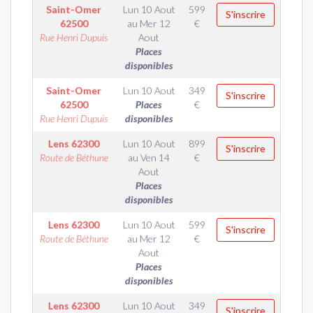
Saint-Omer
Lun 10 Aout
599
S'inscrire
62500
au
Mer 12
€
Rue Henri Dupuis
Aout
Places
disponibles
Saint-Omer
Lun 10 Aout
349
S'inscrire
62500
Places
€
Rue Henri Dupuis
disponibles
Lens
62300
Lun 10 Aout
899
S'inscrire
Route de Béthune
au
Ven 14
€
Aout
Places
disponibles
Lens
62300
Lun 10 Aout
599
S'inscrire
Route de Béthune
au
Mer 12
€
Aout
Places
disponibles
Lens
62300
Lun 10 Aout
349
S'inscrire