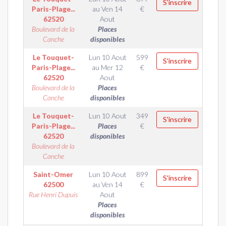
S'inscrire
Paris-Plage...
au
Ven 14
€
62520
Aout
Boulevard de la
Places
Canche
disponibles
Le Touquet-
Lun 10 Aout
599
S'inscrire
Paris-Plage...
au
Mer 12
€
62520
Aout
Boulevard de la
Places
Canche
disponibles
Le Touquet-
Lun 10 Aout
349
S'inscrire
Paris-Plage...
Places
€
62520
disponibles
Boulevard de la
Canche
Saint-Omer
Lun 10 Aout
899
S'inscrire
62500
au
Ven 14
€
Rue Henri Dupuis
Aout
Places
disponibles