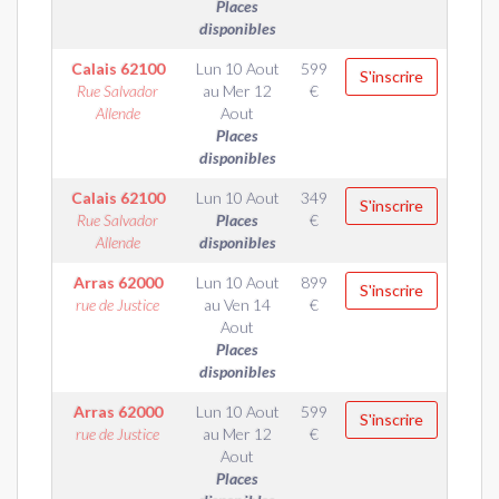
Places
disponibles
Calais
62100
Lun 10 Aout
599
S'inscrire
Rue Salvador
au
Mer 12
€
Allende
Aout
Places
disponibles
Calais
62100
Lun 10 Aout
349
S'inscrire
Rue Salvador
Places
€
Allende
disponibles
Arras
62000
Lun 10 Aout
899
S'inscrire
rue de Justice
au
Ven 14
€
Aout
Places
disponibles
Arras
62000
Lun 10 Aout
599
S'inscrire
rue de Justice
au
Mer 12
€
Aout
Places