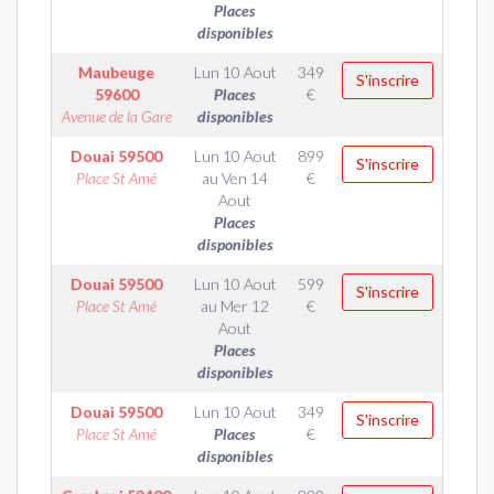
Places
disponibles
Maubeuge
Lun 10 Aout
349
S'inscrire
59600
Places
€
Avenue de la Gare
disponibles
Douai
59500
Lun 10 Aout
899
S'inscrire
Place St Amé
au
Ven 14
€
Aout
Places
disponibles
Douai
59500
Lun 10 Aout
599
S'inscrire
Place St Amé
au
Mer 12
€
Aout
Places
disponibles
Douai
59500
Lun 10 Aout
349
S'inscrire
Place St Amé
Places
€
disponibles