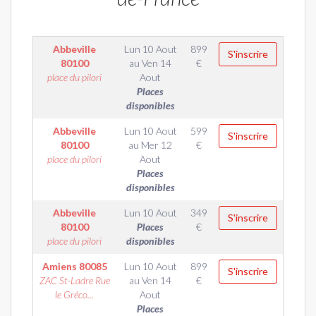
Abbeville
Lun 10 Aout
899
S'inscrire
80100
au
Ven 14
€
place du pilori
Aout
Places
disponibles
Abbeville
Lun 10 Aout
599
S'inscrire
80100
au
Mer 12
€
place du pilori
Aout
Places
disponibles
Abbeville
Lun 10 Aout
349
S'inscrire
80100
Places
€
place du pilori
disponibles
Amiens
80085
Lun 10 Aout
899
S'inscrire
ZAC St-Ladre Rue
au
Ven 14
€
le Gréco...
Aout
Places