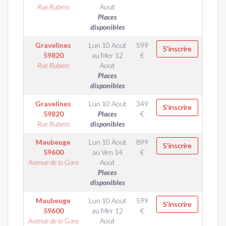
Rue Rubens
Aout
Places
disponibles
Gravelines
Lun 10 Aout
599
S'inscrire
59820
au
Mer 12
€
Rue Rubens
Aout
Places
disponibles
Gravelines
Lun 10 Aout
349
S'inscrire
59820
Places
€
Rue Rubens
disponibles
Maubeuge
Lun 10 Aout
899
S'inscrire
59600
au
Ven 14
€
Avenue de la Gare
Aout
Places
disponibles
Maubeuge
Lun 10 Aout
599
S'inscrire
59600
au
Mer 12
€
Avenue de la Gare
Aout