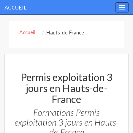
ACCUEIL
Togg
navi
Accueil
Hauts-de-France
Permis exploitation 3
jours en Hauts-de-
France
Formations Permis
exploitation 3 jours en Hauts-
de-France