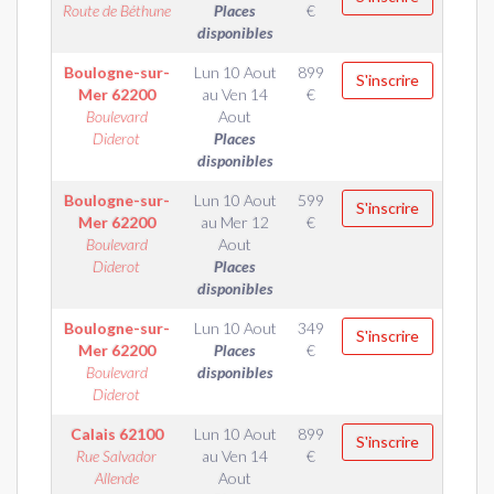
Route de Béthune
Places
€
disponibles
Boulogne-sur-
Lun 10 Aout
899
S'inscrire
Mer
62200
au
Ven 14
€
Boulevard
Aout
Diderot
Places
disponibles
Boulogne-sur-
Lun 10 Aout
599
S'inscrire
Mer
62200
au
Mer 12
€
Boulevard
Aout
Diderot
Places
disponibles
Boulogne-sur-
Lun 10 Aout
349
S'inscrire
Mer
62200
Places
€
Boulevard
disponibles
Diderot
Calais
62100
Lun 10 Aout
899
S'inscrire
Rue Salvador
au
Ven 14
€
Allende
Aout