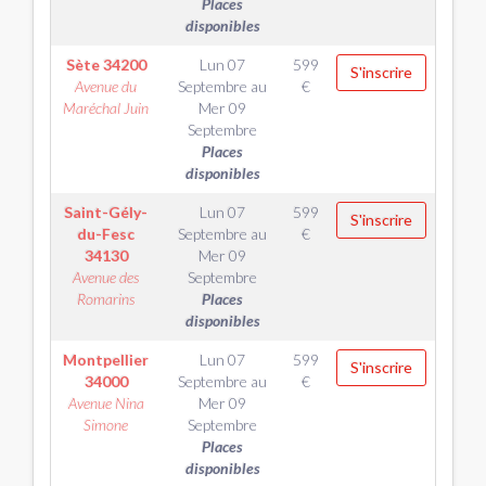
Places
disponibles
Sète
34200
Lun 07
599
S'inscrire
Avenue du
Septembre
au
€
Maréchal Juin
Mer 09
Septembre
Places
disponibles
Saint-Gély-
Lun 07
599
S'inscrire
du-Fesc
Septembre
au
€
34130
Mer 09
Avenue des
Septembre
Romarins
Places
disponibles
Montpellier
Lun 07
599
S'inscrire
34000
Septembre
au
€
Avenue Nina
Mer 09
Simone
Septembre
Places
disponibles