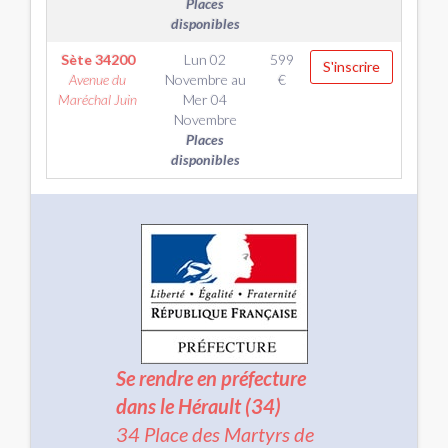
Places
disponibles
Sète
34200
Lun 02
599
S'inscrire
Avenue du
Novembre
au
€
Maréchal Juin
Mer 04
Novembre
Places
disponibles
Se rendre en préfecture
dans le Hérault (34)
34 Place des Martyrs de