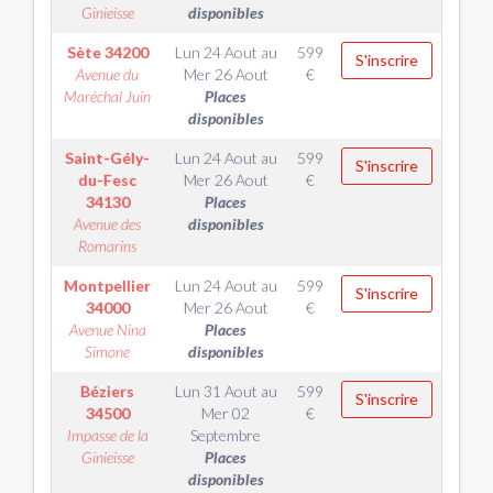
Ginieisse
disponibles
Sète
34200
Lun 24 Aout
au
599
S'inscrire
Avenue du
Mer 26 Aout
€
Maréchal Juin
Places
disponibles
Saint-Gély-
Lun 24 Aout
au
599
S'inscrire
du-Fesc
Mer 26 Aout
€
34130
Places
Avenue des
disponibles
Romarins
Montpellier
Lun 24 Aout
au
599
S'inscrire
34000
Mer 26 Aout
€
Avenue Nina
Places
Simone
disponibles
Béziers
Lun 31 Aout
au
599
S'inscrire
34500
Mer 02
€
Impasse de la
Septembre
Ginieisse
Places
disponibles