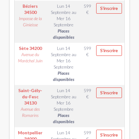
Béziers
Lun 14
599
S'inscrire
34500
Septembre
au
€
Impasse de la
Mer 16
Ginieisse
Septembre
Places
disponibles
Sète
34200
Lun 14
599
S'inscrire
Avenue du
Septembre
au
€
Maréchal Juin
Mer 16
Septembre
Places
disponibles
Saint-Gély-
Lun 14
599
S'inscrire
du-Fesc
Septembre
au
€
34130
Mer 16
Avenue des
Septembre
Romarins
Places
disponibles
Montpellier
Lun 14
599
S'inscrire
34000
Septembre
au
€