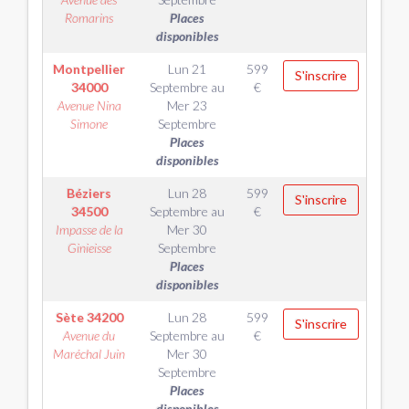
Romarins
Places
disponibles
Montpellier
Lun 21
599
S'inscrire
34000
Septembre
au
€
Avenue Nina
Mer 23
Simone
Septembre
Places
disponibles
Béziers
Lun 28
599
S'inscrire
34500
Septembre
au
€
Impasse de la
Mer 30
Ginieisse
Septembre
Places
disponibles
Sète
34200
Lun 28
599
S'inscrire
Avenue du
Septembre
au
€
Maréchal Juin
Mer 30
Septembre
Places
disponibles