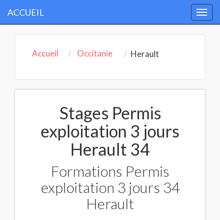
ACCUEIL
Togg
navi
Accueil
Occitanie
Herault
Stages Permis
exploitation 3 jours
Herault 34
Formations Permis
exploitation 3 jours 34
Herault