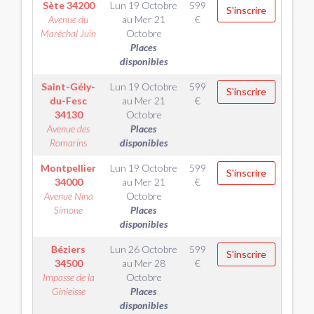
Sète
34200
Lun 19 Octobre
599
S'inscrire
Avenue du
au
Mer 21
€
Maréchal Juin
Octobre
Places
disponibles
Saint-Gély-
Lun 19 Octobre
599
S'inscrire
du-Fesc
au
Mer 21
€
34130
Octobre
Avenue des
Places
Romarins
disponibles
Montpellier
Lun 19 Octobre
599
S'inscrire
34000
au
Mer 21
€
Avenue Nina
Octobre
Simone
Places
disponibles
Béziers
Lun 26 Octobre
599
S'inscrire
34500
au
Mer 28
€
Impasse de la
Octobre
Ginieisse
Places
disponibles