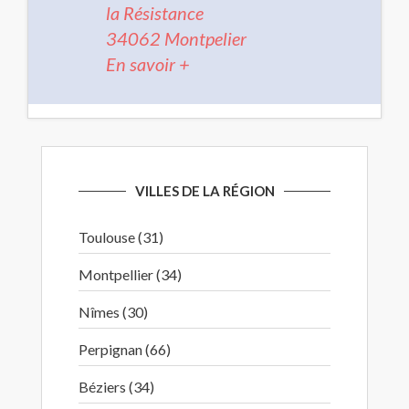
la Résistance
34062 Montpelier
En savoir +
VILLES DE LA RÉGION
Toulouse (31)
Montpellier (34)
Nîmes (30)
Perpignan (66)
Béziers (34)