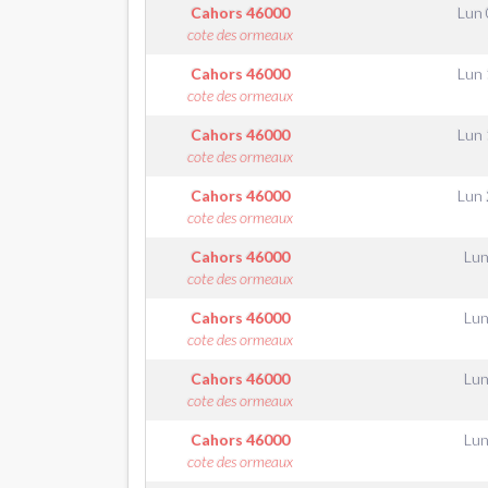
Cahors
46000
Lun 
cote des ormeaux
Cahors
46000
Lun 
cote des ormeaux
Cahors
46000
Lun 
cote des ormeaux
Cahors
46000
Lun 
cote des ormeaux
Cahors
46000
Lun
cote des ormeaux
Cahors
46000
Lun
cote des ormeaux
Cahors
46000
Lun
cote des ormeaux
Cahors
46000
Lun
cote des ormeaux