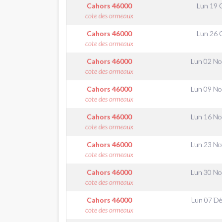
Cahors
46000
Lun 19 
cote des ormeaux
Cahors
46000
Lun 26 
cote des ormeaux
Cahors
46000
Lun 02 N
cote des ormeaux
Cahors
46000
Lun 09 N
cote des ormeaux
Cahors
46000
Lun 16 N
cote des ormeaux
Cahors
46000
Lun 23 N
cote des ormeaux
Cahors
46000
Lun 30 N
cote des ormeaux
Cahors
46000
Lun 07 D
cote des ormeaux