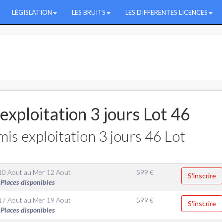
LÉGISLATION
LES BRUITS
LES DIFFERENTES LICENCES
exploitation 3 jours Lot 46
is exploitation 3 jours 46 Lot
10 Aout
au
Mer 12 Aout
599
€
S'inscrire
Places disponibles
17 Aout
au
Mer 19 Aout
599
€
S'inscrire
Places disponibles