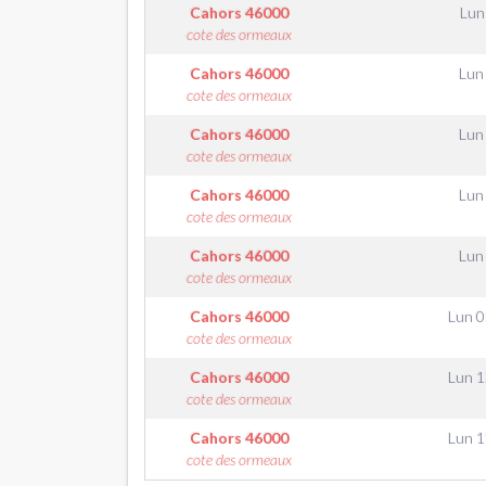
Cahors
46000
Lun
cote des ormeaux
Cahors
46000
Lun
cote des ormeaux
Cahors
46000
Lun
cote des ormeaux
Cahors
46000
Lun
cote des ormeaux
Cahors
46000
Lun
cote des ormeaux
Cahors
46000
Lun 05
cote des ormeaux
Cahors
46000
Lun 12
cote des ormeaux
Cahors
46000
Lun 19
cote des ormeaux