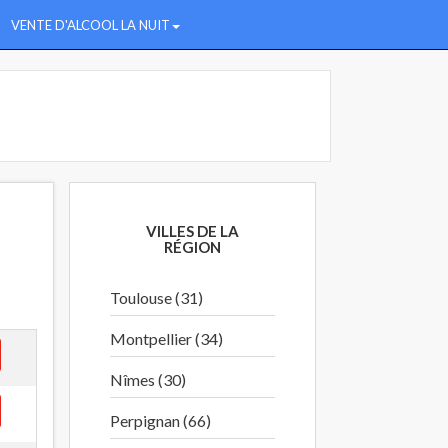
VENTE D'ALCOOL LA NUIT
VILLES DE LA
RÉGION
Toulouse (31)
Montpellier (34)
Nîmes (30)
Perpignan (66)