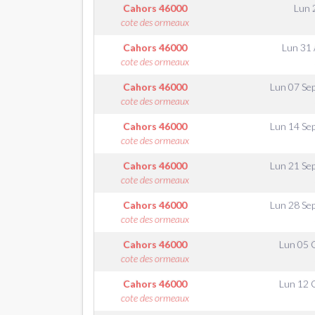
Cahors
46000
Lun 
cote des ormeaux
Cahors
46000
Lun 31
cote des ormeaux
Cahors
46000
Lun 07 Se
cote des ormeaux
Cahors
46000
Lun 14 Se
cote des ormeaux
Cahors
46000
Lun 21 Se
cote des ormeaux
Cahors
46000
Lun 28 Se
cote des ormeaux
Cahors
46000
Lun 05 
cote des ormeaux
Cahors
46000
Lun 12 
cote des ormeaux