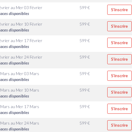
évrier
au
Mer 03 Février
599
€
S'inscrire
laces disponibles
évrier
au
Mer 10 Février
599
€
S'inscrire
laces disponibles
évrier
au
Mer 17 Février
599
€
S'inscrire
laces disponibles
évrier
au
Mer 24 Février
599
€
S'inscrire
laces disponibles
 Mars
au
Mer 03 Mars
599
€
S'inscrire
laces disponibles
 Mars
au
Mer 10 Mars
599
€
S'inscrire
laces disponibles
 Mars
au
Mer 17 Mars
599
€
S'inscrire
laces disponibles
 Mars
au
Mer 24 Mars
599
€
S'inscrire
laces disponibles