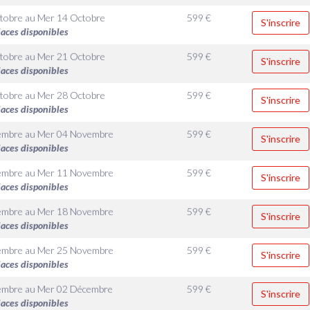
tobre
au
Mer 14 Octobre
599
€
S'inscrire
laces disponibles
tobre
au
Mer 21 Octobre
599
€
S'inscrire
laces disponibles
tobre
au
Mer 28 Octobre
599
€
S'inscrire
laces disponibles
embre
au
Mer 04 Novembre
599
€
S'inscrire
laces disponibles
embre
au
Mer 11 Novembre
599
€
S'inscrire
laces disponibles
embre
au
Mer 18 Novembre
599
€
S'inscrire
laces disponibles
embre
au
Mer 25 Novembre
599
€
S'inscrire
laces disponibles
embre
au
Mer 02 Décembre
599
€
S'inscrire
laces disponibles