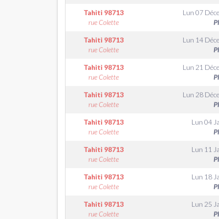
Tahiti
98713
Lun 07 Déc
rue Colette
P
Tahiti
98713
Lun 14 Déc
rue Colette
P
Tahiti
98713
Lun 21 Déc
rue Colette
P
Tahiti
98713
Lun 28 Déc
rue Colette
P
Tahiti
98713
Lun 04 J
rue Colette
P
Tahiti
98713
Lun 11 J
rue Colette
P
Tahiti
98713
Lun 18 J
rue Colette
P
Tahiti
98713
Lun 25 J
rue Colette
P