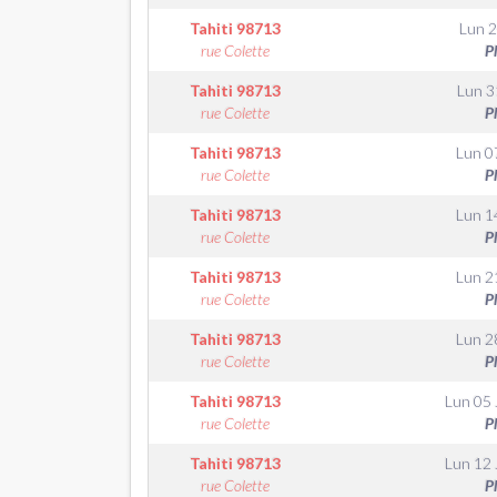
Tahiti
98713
Lun 2
rue Colette
P
Tahiti
98713
Lun 3
rue Colette
P
Tahiti
98713
Lun 0
rue Colette
P
Tahiti
98713
Lun 1
rue Colette
P
Tahiti
98713
Lun 2
rue Colette
P
Tahiti
98713
Lun 2
rue Colette
P
Tahiti
98713
Lun 05 J
rue Colette
P
Tahiti
98713
Lun 12 J
rue Colette
P