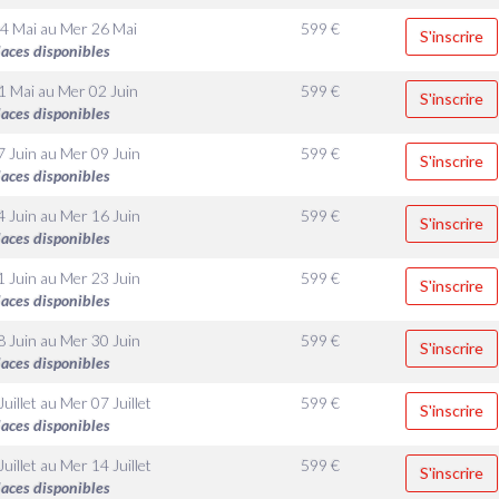
4 Mai
au
Mer 26 Mai
599
€
S'inscrire
laces disponibles
1 Mai
au
Mer 02 Juin
599
€
S'inscrire
laces disponibles
7 Juin
au
Mer 09 Juin
599
€
S'inscrire
laces disponibles
4 Juin
au
Mer 16 Juin
599
€
S'inscrire
laces disponibles
1 Juin
au
Mer 23 Juin
599
€
S'inscrire
laces disponibles
8 Juin
au
Mer 30 Juin
599
€
S'inscrire
laces disponibles
uillet
au
Mer 07 Juillet
599
€
S'inscrire
laces disponibles
uillet
au
Mer 14 Juillet
599
€
S'inscrire
laces disponibles