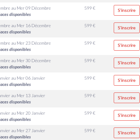
embre
au
Mer 09 Décembre
599
€
S'inscrire
laces disponibles
embre
au
Mer 16 Décembre
599
€
S'inscrire
laces disponibles
embre
au
Mer 23 Décembre
599
€
S'inscrire
laces disponibles
embre
au
Mer 30 Décembre
599
€
S'inscrire
laces disponibles
anvier
au
Mer 06 Janvier
599
€
S'inscrire
laces disponibles
anvier
au
Mer 13 Janvier
599
€
S'inscrire
laces disponibles
anvier
au
Mer 20 Janvier
599
€
S'inscrire
laces disponibles
anvier
au
Mer 27 Janvier
599
€
S'inscrire
laces disponibles