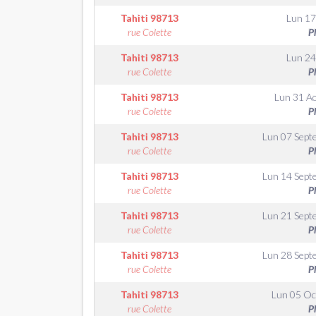
Tahiti
98713
Lun 17
rue Colette
P
Tahiti
98713
Lun 24
rue Colette
P
Tahiti
98713
Lun 31 A
rue Colette
P
Tahiti
98713
Lun 07 Sept
rue Colette
P
Tahiti
98713
Lun 14 Sept
rue Colette
P
Tahiti
98713
Lun 21 Sept
rue Colette
P
Tahiti
98713
Lun 28 Sept
rue Colette
P
Tahiti
98713
Lun 05 Oc
rue Colette
P