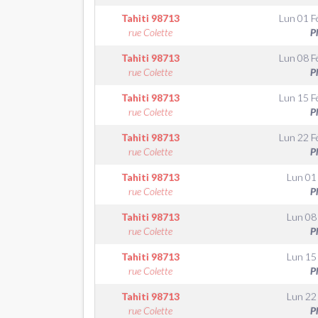
Tahiti
98713
Lun 01 F
rue Colette
P
Tahiti
98713
Lun 08 F
rue Colette
P
Tahiti
98713
Lun 15 F
rue Colette
P
Tahiti
98713
Lun 22 F
rue Colette
P
Tahiti
98713
Lun 01
rue Colette
P
Tahiti
98713
Lun 08
rue Colette
P
Tahiti
98713
Lun 15
rue Colette
P
Tahiti
98713
Lun 22
rue Colette
P