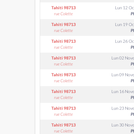
Tahiti
98713
Lun 12 Oc
rue Colette
P
Tahiti
98713
Lun 19 Oc
rue Colette
P
Tahiti
98713
Lun 26 Oc
rue Colette
P
Tahiti
98713
Lun 02 Nov
rue Colette
P
Tahiti
98713
Lun 09 Nov
rue Colette
P
Tahiti
98713
Lun 16 Nov
rue Colette
P
Tahiti
98713
Lun 23 Nov
rue Colette
P
Tahiti
98713
Lun 30 Nov
rue Colette
P