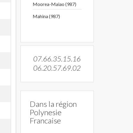
Moorea-Maiao (987)
Mahina (987)
07.66.35.15.16
06.20.57.69.02
Dans la région
Polynesie
Francaise