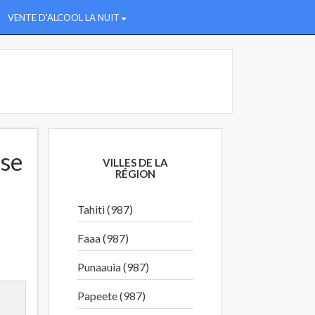
VENTE D'ALCOOL LA NUIT
ise
VILLES DE LA
RÉGION
Tahiti (987)
Faaa (987)
Punaauia (987)
Papeete (987)