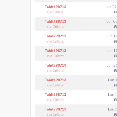
Tahiti
98713
Lun 29
rue Colette
P
Tahiti
98713
Lun 05
rue Colette
P
Tahiti
98713
Lun 12
rue Colette
P
Tahiti
98713
Lun 19
rue Colette
P
Tahiti
98713
Lun 26
rue Colette
P
Tahiti
98713
Lun 0
rue Colette
P
Tahiti
98713
Lun 1
rue Colette
P
Tahiti
98713
Lun 1
rue Colette
P