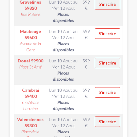
Gravelines
Lun 10 Aout
au
599
S'inscrire
59820
Mer 12 Aout
€
Rue Rubens
Places
disponibles
Maubeuge
Lun 10 Aout
au
599
S'inscrire
59600
Mer 12 Aout
€
Avenue de la
Places
Gare
disponibles
Douai
59500
Lun 10 Aout
au
599
S'inscrire
Place St Amé
Mer 12 Aout
€
Places
disponibles
Cambrai
Lun 10 Aout
au
599
S'inscrire
59400
Mer 12 Aout
€
rue Alsace
Places
Lorraine
disponibles
Valenciennes
Lun 10 Aout
au
599
S'inscrire
59300
Mer 12 Aout
€
Place de la
Places