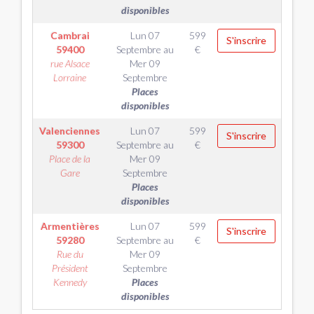
disponibles
Cambrai
Lun 07
599
S'inscrire
59400
Septembre
au
€
rue Alsace
Mer 09
Lorraine
Septembre
Places
disponibles
Valenciennes
Lun 07
599
S'inscrire
59300
Septembre
au
€
Place de la
Mer 09
Gare
Septembre
Places
disponibles
Armentières
Lun 07
599
S'inscrire
59280
Septembre
au
€
Rue du
Mer 09
Président
Septembre
Kennedy
Places
disponibles