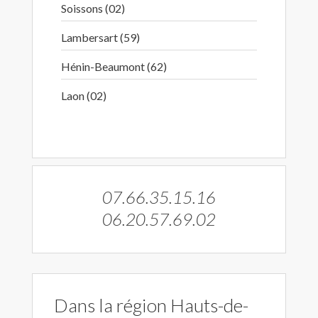
Soissons (02)
Lambersart (59)
Hénin-Beaumont (62)
Laon (02)
07.66.35.15.16
06.20.57.69.02
Dans la région Hauts-de-