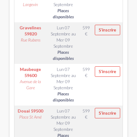
Langevin
Septembre
Places
disponibles
Gravelines
Lun 07
599
S'inscrire
59820
Septembre
au
€
Rue Rubens
Mer 09
Septembre
Places
disponibles
Maubeuge
Lun 07
599
S'inscrire
59600
Septembre
au
€
Avenue de la
Mer 09
Gare
Septembre
Places
disponibles
Douai
59500
Lun 07
599
S'inscrire
Place St Amé
Septembre
au
€
Mer 09
Septembre
Places