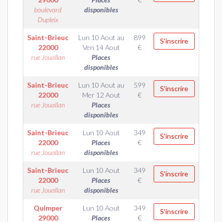
boulevard
disponibles
Dupleix
Saint-Brieuc
Lun 10 Aout
au
899
S'inscrire
22000
Ven 14 Aout
€
rue Jouallan
Places
disponibles
Saint-Brieuc
Lun 10 Aout
au
599
S'inscrire
22000
Mer 12 Aout
€
rue Jouallan
Places
disponibles
Saint-Brieuc
Lun 10 Aout
349
S'inscrire
22000
Places
€
rue Jouallan
disponibles
Saint-Brieuc
Lun 10 Aout
349
S'inscrire
22000
Places
€
rue Jouallan
disponibles
Quimper
Lun 10 Aout
349
S'inscrire
29000
Places
€