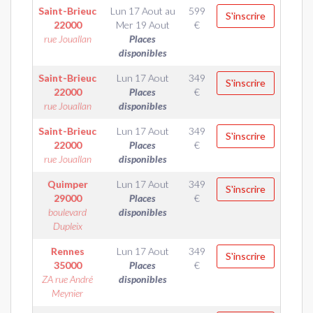
Saint-Brieuc
Lun 17 Aout
au
599
S'inscrire
22000
Mer 19 Aout
€
rue Jouallan
Places
disponibles
Saint-Brieuc
Lun 17 Aout
349
S'inscrire
22000
Places
€
rue Jouallan
disponibles
Saint-Brieuc
Lun 17 Aout
349
S'inscrire
22000
Places
€
rue Jouallan
disponibles
Quimper
Lun 17 Aout
349
S'inscrire
29000
Places
€
boulevard
disponibles
Dupleix
Rennes
Lun 17 Aout
349
S'inscrire
35000
Places
€
ZA rue André
disponibles
Meynier