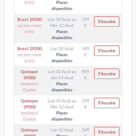
le bris
Places
disponibles
Brest
29200
Lun 10 Aout
au
599
S'inscrire
rue jean marie
Mer 12 Aout
€
le bris
Places
disponibles
Brest
29200
Lun 10 Aout
349
S'inscrire
rue jean marie
Places
€
le bris
disponibles
Quimper
Lun 10 Aout
au
899
S'inscrire
29000
Ven 14 Aout
€
boulevard
Places
Dupleix
disponibles
Quimper
Lun 10 Aout
au
599
S'inscrire
29000
Mer 12 Aout
€
boulevard
Places
Dupleix
disponibles
Quimper
Lun 10 Aout
349
S'inscrire
29000
Places
€