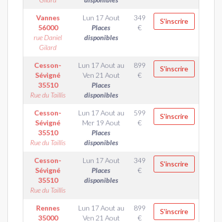
Vannes
Lun 17 Aout
349
S'inscrire
56000
Places
€
rue Daniel
disponibles
Gilard
Cesson-
Lun 17 Aout
au
899
S'inscrire
Sévigné
Ven 21 Aout
€
35510
Places
Rue du Taillis
disponibles
Cesson-
Lun 17 Aout
au
599
S'inscrire
Sévigné
Mer 19 Aout
€
35510
Places
Rue du Taillis
disponibles
Cesson-
Lun 17 Aout
349
S'inscrire
Sévigné
Places
€
35510
disponibles
Rue du Taillis
Rennes
Lun 17 Aout
au
899
S'inscrire
35000
Ven 21 Aout
€