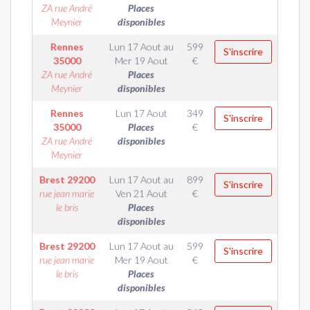
ZA rue André
Places
Meynier
disponibles
Rennes
Lun 17 Aout
au
599
S'inscrire
35000
Mer 19 Aout
€
ZA rue André
Places
Meynier
disponibles
Rennes
Lun 17 Aout
349
S'inscrire
35000
Places
€
ZA rue André
disponibles
Meynier
Brest
29200
Lun 17 Aout
au
899
S'inscrire
rue jean marie
Ven 21 Aout
€
le bris
Places
disponibles
Brest
29200
Lun 17 Aout
au
599
S'inscrire
rue jean marie
Mer 19 Aout
€
le bris
Places
disponibles