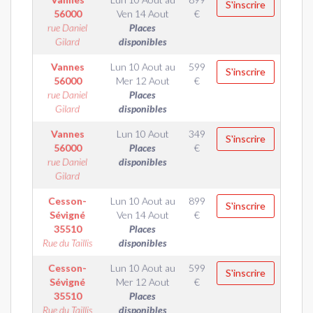
S'inscrire
56000
Ven 14 Aout
€
rue Daniel
Places
Gilard
disponibles
Vannes
Lun 10 Aout
au
599
S'inscrire
56000
Mer 12 Aout
€
rue Daniel
Places
Gilard
disponibles
Vannes
Lun 10 Aout
349
S'inscrire
56000
Places
€
rue Daniel
disponibles
Gilard
Cesson-
Lun 10 Aout
au
899
S'inscrire
Sévigné
Ven 14 Aout
€
35510
Places
Rue du Taillis
disponibles
Cesson-
Lun 10 Aout
au
599
S'inscrire
Sévigné
Mer 12 Aout
€
35510
Places
Rue du Taillis
disponibles