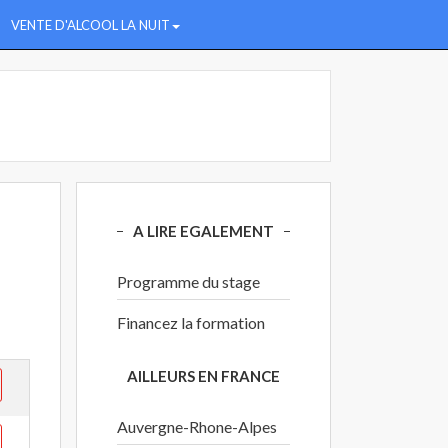
VENTE D'ALCOOL LA NUIT
A LIRE EGALEMENT
Programme du stage
Financez la formation
AILLEURS EN FRANCE
Auvergne-Rhone-Alpes