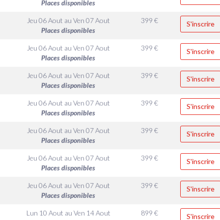
Places disponibles
Jeu 06 Aout
au
Ven 07 Aout
399
€
S'inscrire
Places disponibles
Jeu 06 Aout
au
Ven 07 Aout
399
€
S'inscrire
Places disponibles
Jeu 06 Aout
au
Ven 07 Aout
399
€
S'inscrire
Places disponibles
Jeu 06 Aout
au
Ven 07 Aout
399
€
S'inscrire
Places disponibles
Jeu 06 Aout
au
Ven 07 Aout
399
€
S'inscrire
Places disponibles
Jeu 06 Aout
au
Ven 07 Aout
399
€
S'inscrire
Places disponibles
Jeu 06 Aout
au
Ven 07 Aout
399
€
S'inscrire
Places disponibles
Lun 10 Aout
au
Ven 14 Aout
899
€
S'inscrire