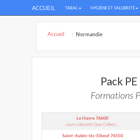
ACCUEIL
TABAC
HYGIÈNE ET SALUBRITÉ
Accueil
Normandie
Pack PE
Formations 
Le Havre
76600
cours Lafayette Quai Colbert...
Saint-Aubin-lès-Elbeuf
76550