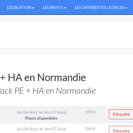
LÉGISLATION
LES BRUITS
LES DIFFERENTES LICENCES
 + HA en Normandie
Pack PE + HA en Normandie
Jeu 06 Aout
au
Ven 07 Aout
399
€
S'inscrire
Places disponibles
Jeu 06 Aout
au
Ven 07 Aout
399
€
S'inscrire