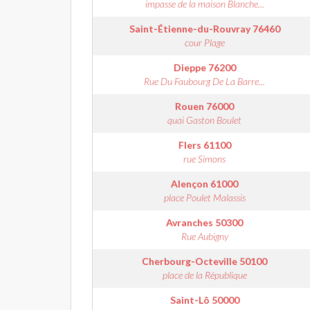
impasse de la maison Blanche...
Saint-Étienne-du-Rouvray
76460
cour Plage
Dieppe
76200
Rue Du Faubourg De La Barre...
Rouen
76000
quai Gaston Boulet
Flers
61100
rue Simons
Alençon
61000
place Poulet Malassis
Avranches
50300
Rue Aubigny
Cherbourg-Octeville
50100
place de la République
Saint-Lô
50000