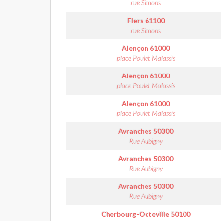
rue Simons
Flers
61100
rue Simons
Alençon
61000
place Poulet Malassis
Alençon
61000
place Poulet Malassis
Alençon
61000
place Poulet Malassis
Avranches
50300
Rue Aubigny
Avranches
50300
Rue Aubigny
Avranches
50300
Rue Aubigny
Cherbourg-Octeville
50100