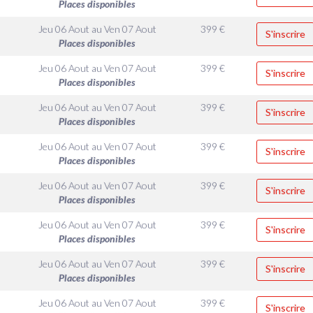
Places disponibles
Jeu 06 Aout
au
Ven 07 Aout
399
€
S'inscrire
Places disponibles
Jeu 06 Aout
au
Ven 07 Aout
399
€
S'inscrire
Places disponibles
Jeu 06 Aout
au
Ven 07 Aout
399
€
S'inscrire
Places disponibles
Jeu 06 Aout
au
Ven 07 Aout
399
€
S'inscrire
Places disponibles
Jeu 06 Aout
au
Ven 07 Aout
399
€
S'inscrire
Places disponibles
Jeu 06 Aout
au
Ven 07 Aout
399
€
S'inscrire
Places disponibles
Jeu 06 Aout
au
Ven 07 Aout
399
€
S'inscrire
Places disponibles
Jeu 06 Aout
au
Ven 07 Aout
399
€
S'inscrire