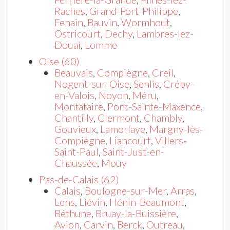
Raches
,
Grand-Fort-Philippe
,
Fenain
,
Bauvin
,
Wormhout
,
Ostricourt
,
Dechy
,
Lambres-lez-
Douai
,
Lomme
Oise (60)
Beauvais
,
Compiègne
,
Creil
,
Nogent-sur-Oise
,
Senlis
,
Crépy-
en-Valois
,
Noyon
,
Méru
,
Montataire
,
Pont-Sainte-Maxence
,
Chantilly
,
Clermont
,
Chambly
,
Gouvieux
,
Lamorlaye
,
Margny-lès-
Compiègne
,
Liancourt
,
Villers-
Saint-Paul
,
Saint-Just-en-
Chaussée
,
Mouy
Pas-de-Calais (62)
Calais
,
Boulogne-sur-Mer
,
Arras
,
Lens
,
Liévin
,
Hénin-Beaumont
,
Béthune
,
Bruay-la-Buissière
,
Avion
,
Carvin
,
Berck
,
Outreau
,