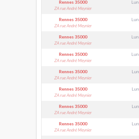
Rennes
35000
Lun
ZA rue André Meynier
Rennes
35000
Lun
ZA rue André Meynier
Rennes
35000
Lun
ZA rue André Meynier
Rennes
35000
Lun
ZA rue André Meynier
Rennes
35000
Lun
ZA rue André Meynier
Rennes
35000
Lun
ZA rue André Meynier
Rennes
35000
Lun
ZA rue André Meynier
Rennes
35000
Lun
ZA rue André Meynier