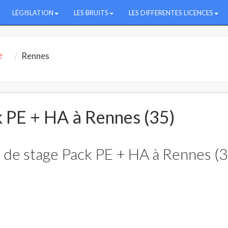
LÉGISLATION
LES BRUITS
LES DIFFERENTES LICENCES
e
Rennes
 PE + HA à Rennes (35)
 de stage Pack PE + HA à Rennes (3