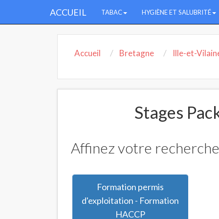
ACCUEIL
TABAC
HYGIÈNE ET SALUBRITÉ
Accueil
Bretagne
Ille-et-Vilain
Stages Pack
Affinez votre recherche
Formation permis
d'exploitation - Formation
HACCP