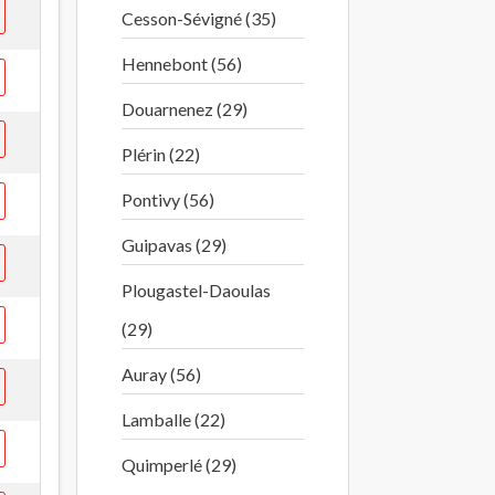
Cesson-Sévigné (35)
Hennebont (56)
Douarnenez (29)
Plérin (22)
Pontivy (56)
Guipavas (29)
Plougastel-Daoulas
(29)
Auray (56)
Lamballe (22)
Quimperlé (29)