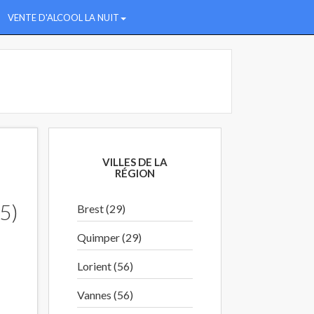
VENTE D'ALCOOL LA NUIT
VILLES DE LA
RÉGION
5)
Brest (29)
Quimper (29)
Lorient (56)
Vannes (56)