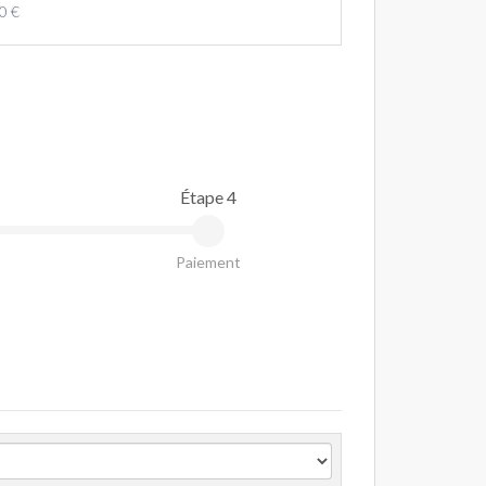
0 €
Étape 4
Paiement