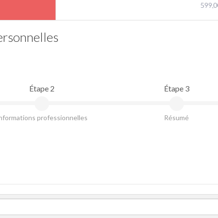
599,0
ersonnelles
Étape 2
Étape 3
nformations professionnelles
Résumé