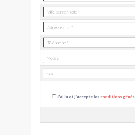
J'ai lu et j'accepte les
conditions généra