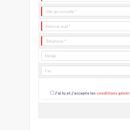
J'ai lu et j'accepte les
conditions généra