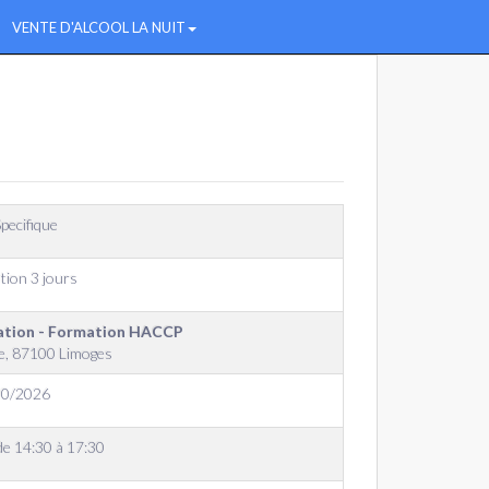
VENTE D'ALCOOL LA NUIT
pecifique
tion 3 jours
tation - Formation HACCP
ue, 87100 Limoges
10/2026
de 14:30 à 17:30