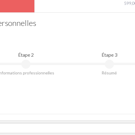
599,0
ersonnelles
Étape 2
Étape 3
nformations professionnelles
Résumé