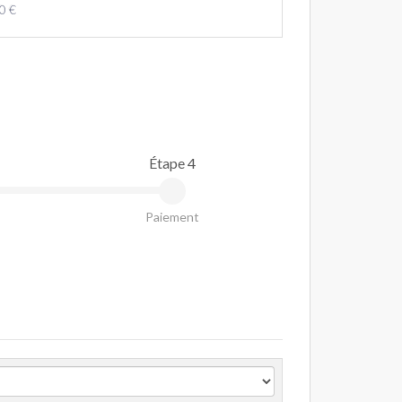
0 €
Étape 4
Paiement