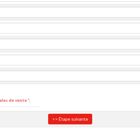
les de vente *
.
>> Étape suivante