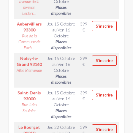
avenue de la
Octobre
division
Places
Leclerc...
disponibles
Aubervilliers
Jeu 15 Octobre
399
S'inscrire
93300
au
Ven 16
€
Rue de la
Octobre
Commune de
Places
Paris...
disponibles
Noisy-le-
Jeu 15 Octobre
399
S'inscrire
Grand
93160
au
Ven 16
€
Allee Bienvenue
Octobre
Places
disponibles
Saint-Denis
Jeu 15 Octobre
399
S'inscrire
93000
au
Ven 16
€
Rue Jules
Octobre
Saulnier
Places
disponibles
Le Bourget
Jeu 22 Octobre
399
S'inscrire