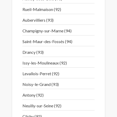
Rueil-Malmaison (92)
Aubervilliers (93)
Champigny-sur-Marne (94)
Saint-Maur-des-Fossés (94)
Drancy (93)
Issy-les-Moulineaux (92)
Levallois-Perret (92)
Noisy-le-Grand (93)
Antony (92)
Neuilly-sur-Seine (92)
Clichy (92)