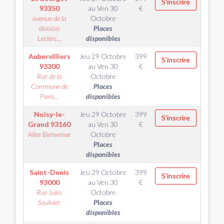
S'inscrire
93350
au
Ven 30
€
avenue de la
Octobre
division
Places
Leclerc...
disponibles
Aubervilliers
Jeu 29 Octobre
399
S'inscrire
93300
au
Ven 30
€
Rue de la
Octobre
Commune de
Places
Paris...
disponibles
Noisy-le-
Jeu 29 Octobre
399
S'inscrire
Grand
93160
au
Ven 30
€
Allee Bienvenue
Octobre
Places
disponibles
Saint-Denis
Jeu 29 Octobre
399
S'inscrire
93000
au
Ven 30
€
Rue Jules
Octobre
Saulnier
Places
disponibles