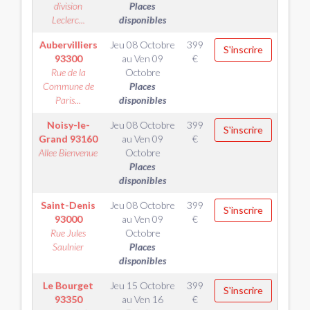
division
Places
Leclerc...
disponibles
Aubervilliers
Jeu 08 Octobre
399
S'inscrire
93300
au
Ven 09
€
Rue de la
Octobre
Commune de
Places
Paris...
disponibles
Noisy-le-
Jeu 08 Octobre
399
S'inscrire
Grand
93160
au
Ven 09
€
Allee Bienvenue
Octobre
Places
disponibles
Saint-Denis
Jeu 08 Octobre
399
S'inscrire
93000
au
Ven 09
€
Rue Jules
Octobre
Saulnier
Places
disponibles
Le Bourget
Jeu 15 Octobre
399
S'inscrire
93350
au
Ven 16
€