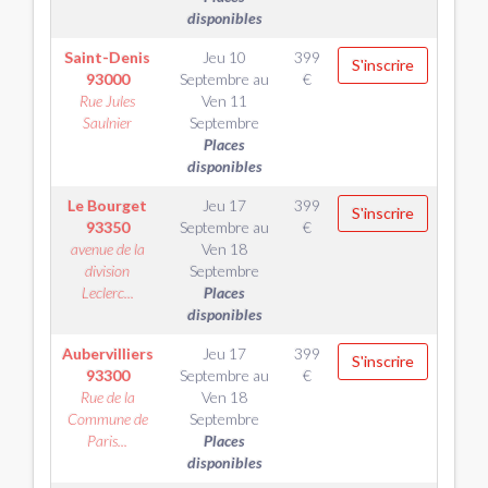
disponibles
Saint-Denis
Jeu 10
399
S'inscrire
93000
Septembre
au
€
Rue Jules
Ven 11
Saulnier
Septembre
Places
disponibles
Le Bourget
Jeu 17
399
S'inscrire
93350
Septembre
au
€
avenue de la
Ven 18
division
Septembre
Leclerc...
Places
disponibles
Aubervilliers
Jeu 17
399
S'inscrire
93300
Septembre
au
€
Rue de la
Ven 18
Commune de
Septembre
Paris...
Places
disponibles