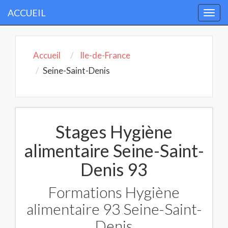
ACCUEIL
Togg
navi
Accueil
Ile-de-France
Seine-Saint-Denis
Stages Hygiène
alimentaire Seine-Saint-
Denis 93
Formations Hygiène
alimentaire 93 Seine-Saint-
Denis