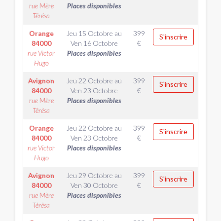
rue Mère
Places disponibles
Térésa
Orange
Jeu 15 Octobre
au
399
S'inscrire
84000
Ven 16 Octobre
€
rue Victor
Places disponibles
Hugo
Avignon
Jeu 22 Octobre
au
399
S'inscrire
84000
Ven 23 Octobre
€
rue Mère
Places disponibles
Térésa
Orange
Jeu 22 Octobre
au
399
S'inscrire
84000
Ven 23 Octobre
€
rue Victor
Places disponibles
Hugo
Avignon
Jeu 29 Octobre
au
399
S'inscrire
84000
Ven 30 Octobre
€
rue Mère
Places disponibles
Térésa