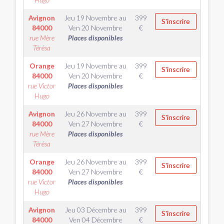
Avignon
Jeu 19 Novembre
au
399
S'inscrire
84000
Ven 20 Novembre
€
rue Mère
Places disponibles
Térésa
Orange
Jeu 19 Novembre
au
399
S'inscrire
84000
Ven 20 Novembre
€
rue Victor
Places disponibles
Hugo
Avignon
Jeu 26 Novembre
au
399
S'inscrire
84000
Ven 27 Novembre
€
rue Mère
Places disponibles
Térésa
Orange
Jeu 26 Novembre
au
399
S'inscrire
84000
Ven 27 Novembre
€
rue Victor
Places disponibles
Hugo
Avignon
Jeu 03 Décembre
au
399
S'inscrire
84000
Ven 04 Décembre
€