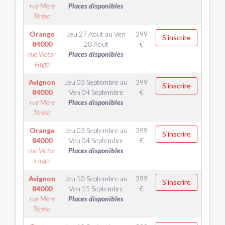
rue Mère
Places disponibles
Térésa
Orange
Jeu 27 Aout
au
Ven
399
S'inscrire
84000
28 Aout
€
rue Victor
Places disponibles
Hugo
Avignon
Jeu 03 Septembre
au
399
S'inscrire
84000
Ven 04 Septembre
€
rue Mère
Places disponibles
Térésa
Orange
Jeu 03 Septembre
au
399
S'inscrire
84000
Ven 04 Septembre
€
rue Victor
Places disponibles
Hugo
Avignon
Jeu 10 Septembre
au
399
S'inscrire
84000
Ven 11 Septembre
€
rue Mère
Places disponibles
Térésa