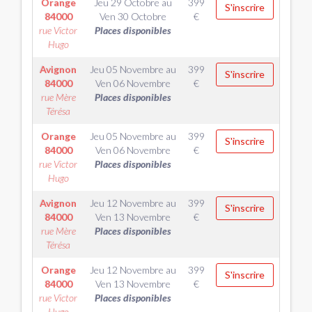
Orange
Jeu 29 Octobre
au
399
S'inscrire
84000
Ven 30 Octobre
€
rue Victor
Places disponibles
Hugo
Avignon
Jeu 05 Novembre
au
399
S'inscrire
84000
Ven 06 Novembre
€
rue Mère
Places disponibles
Térésa
Orange
Jeu 05 Novembre
au
399
S'inscrire
84000
Ven 06 Novembre
€
rue Victor
Places disponibles
Hugo
Avignon
Jeu 12 Novembre
au
399
S'inscrire
84000
Ven 13 Novembre
€
rue Mère
Places disponibles
Térésa
Orange
Jeu 12 Novembre
au
399
S'inscrire
84000
Ven 13 Novembre
€
rue Victor
Places disponibles
Hugo