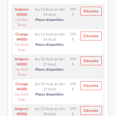
Avignon
Jeu 13 Aout
au
Ven
399
S'inscrire
84000
14 Aout
€
rue Mère
Places disponibles
Térésa
Orange
Jeu 13 Aout
au
Ven
399
S'inscrire
84000
14 Aout
€
rue Victor
Places disponibles
Hugo
Avignon
Jeu 20 Aout
au
Ven
399
S'inscrire
84000
21 Aout
€
rue Mère
Places disponibles
Térésa
Orange
Jeu 20 Aout
au
Ven
399
S'inscrire
84000
21 Aout
€
rue Victor
Places disponibles
Hugo
Avignon
Jeu 27 Aout
au
Ven
399
S'inscrire
84000
28 Aout
€