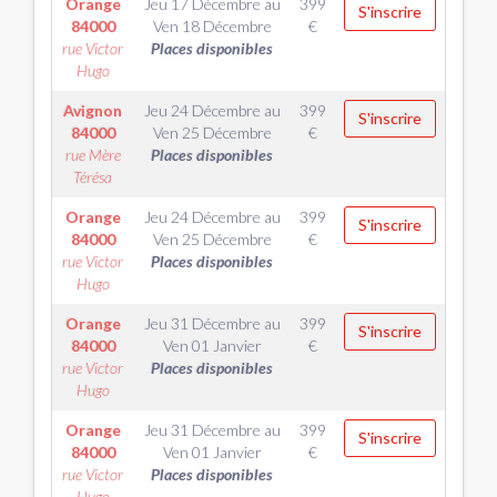
Orange
Jeu 17 Décembre
au
399
S'inscrire
84000
Ven 18 Décembre
€
rue Victor
Places disponibles
Hugo
Avignon
Jeu 24 Décembre
au
399
S'inscrire
84000
Ven 25 Décembre
€
rue Mère
Places disponibles
Térésa
Orange
Jeu 24 Décembre
au
399
S'inscrire
84000
Ven 25 Décembre
€
rue Victor
Places disponibles
Hugo
Orange
Jeu 31 Décembre
au
399
S'inscrire
84000
Ven 01 Janvier
€
rue Victor
Places disponibles
Hugo
Orange
Jeu 31 Décembre
au
399
S'inscrire
84000
Ven 01 Janvier
€
rue Victor
Places disponibles
Hugo