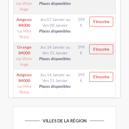
rue Victor
Places disponibles
Hugo
Avignon
Jeu 07 Janvier
au
399
S'inscrire
84000
Ven 08 Janvier
€
rue Mère
Places disponibles
Térésa
Orange
Jeu 14 Janvier
au
399
S'inscrire
84000
Ven 15 Janvier
€
rue Victor
Places disponibles
Hugo
Avignon
Jeu 14 Janvier
au
399
S'inscrire
84000
Ven 15 Janvier
€
rue Mère
Places disponibles
Térésa
VILLES DE LA RÉGION