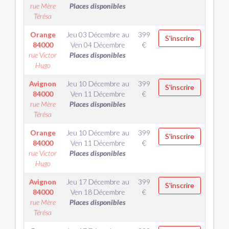
rue Mère
Places disponibles
Térésa
Orange
Jeu 03 Décembre
au
399
S'inscrire
84000
Ven 04 Décembre
€
rue Victor
Places disponibles
Hugo
Avignon
Jeu 10 Décembre
au
399
S'inscrire
84000
Ven 11 Décembre
€
rue Mère
Places disponibles
Térésa
Orange
Jeu 10 Décembre
au
399
S'inscrire
84000
Ven 11 Décembre
€
rue Victor
Places disponibles
Hugo
Avignon
Jeu 17 Décembre
au
399
S'inscrire
84000
Ven 18 Décembre
€
rue Mère
Places disponibles
Térésa