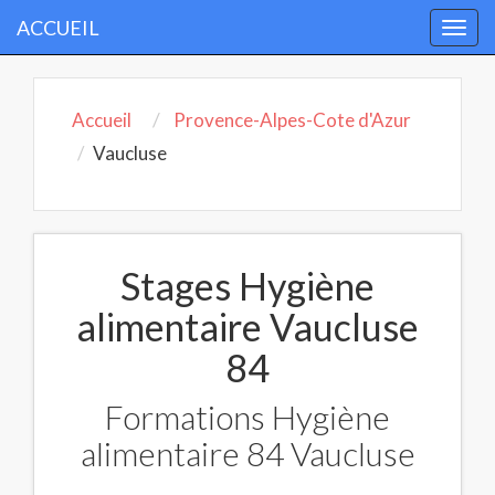
ACCUEIL
Togg
navi
Accueil
Provence-Alpes-Cote d'Azur
Vaucluse
Stages Hygiène
alimentaire Vaucluse
84
Formations Hygiène
alimentaire 84 Vaucluse