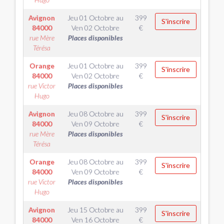
Avignon
Jeu 01 Octobre
au
399
S'inscrire
84000
Ven 02 Octobre
€
rue Mère
Places disponibles
Térésa
Orange
Jeu 01 Octobre
au
399
S'inscrire
84000
Ven 02 Octobre
€
rue Victor
Places disponibles
Hugo
Avignon
Jeu 08 Octobre
au
399
S'inscrire
84000
Ven 09 Octobre
€
rue Mère
Places disponibles
Térésa
Orange
Jeu 08 Octobre
au
399
S'inscrire
84000
Ven 09 Octobre
€
rue Victor
Places disponibles
Hugo
Avignon
Jeu 15 Octobre
au
399
S'inscrire
84000
Ven 16 Octobre
€