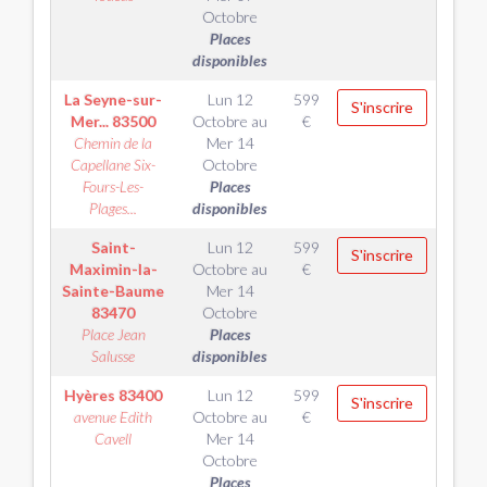
Octobre
Places
disponibles
La Seyne-sur-
Lun 12
599
S'inscrire
Mer...
83500
Octobre
au
€
Chemin de la
Mer 14
Capellane Six-
Octobre
Fours-Les-
Places
Plages...
disponibles
Saint-
Lun 12
599
S'inscrire
Maximin-la-
Octobre
au
€
Sainte-Baume
Mer 14
83470
Octobre
Place Jean
Places
Salusse
disponibles
Hyères
83400
Lun 12
599
S'inscrire
avenue Edith
Octobre
au
€
Cavell
Mer 14
Octobre
Places