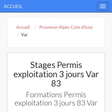
ACCUEIL
Togg
navi
Accueil
Provence-Alpes-Cote d'Azur
Var
Stages Permis
exploitation 3 jours Var
83
Formations Permis
exploitation 3 jours 83 Var