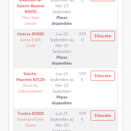
Sainte-Baume
Mer 23
83470
Septembre
Place Jean
Places
Salusse
disponibles
Hyères
83400
Lun 21
599
S'inscrire
avenue Edith
Septembre
au
€
Cavell
Mer 23
Septembre
Places
disponibles
Sainte-
Lun 21
599
S'inscrire
Maxime
83120
Septembre
au
€
Route du
Mer 23
Débarquement
Septembre
Places
disponibles
Toulon
83000
Lun 21
599
S'inscrire
Boulevard Emile
Septembre
au
€
Toucas
Mer 23
Septembre