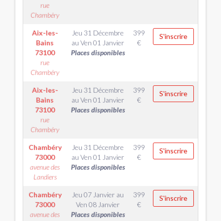
rue
Chambéry
Aix-les-
Jeu 31 Décembre
399
S'inscrire
Bains
au
Ven 01 Janvier
€
73100
Places disponibles
rue
Chambéry
Aix-les-
Jeu 31 Décembre
399
S'inscrire
Bains
au
Ven 01 Janvier
€
73100
Places disponibles
rue
Chambéry
Chambéry
Jeu 31 Décembre
399
S'inscrire
73000
au
Ven 01 Janvier
€
avenue des
Places disponibles
Landiers
Chambéry
Jeu 07 Janvier
au
399
S'inscrire
73000
Ven 08 Janvier
€
avenue des
Places disponibles