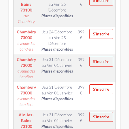
S'inscrire
Bains
au
Ven 25
€
73100
Décembre
rue
Places disponibles
Chambéry
Chambéry
Jeu 24 Décembre
399
S'inscrire
73000
au
Ven 25
€
avenue des
Décembre
Landiers
Places disponibles
Chambéry
Jeu 31 Décembre
399
S'inscrire
73000
au
Ven 01 Janvier
€
avenue des
Places disponibles
Landiers
Chambéry
Jeu 31 Décembre
399
S'inscrire
73000
au
Ven 01 Janvier
€
avenue des
Places disponibles
Landiers
Aix-les-
Jeu 31 Décembre
399
S'inscrire
Bains
au
Ven 01 Janvier
€
73100
Places disponibles