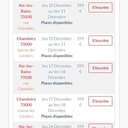
Aix-les-
Jeu 10 Décembre
399
S'inscrire
Bains
au
Ven 11
€
73100
Décembre
rue
Places disponibles
Chambéry
Chambéry
Jeu 10 Décembre
399
S'inscrire
73000
au
Ven 11
€
avenue des
Décembre
Landiers
Places disponibles
Aix-les-
Jeu 17 Décembre
399
S'inscrire
Bains
au
Ven 18
€
73100
Décembre
rue
Places disponibles
Chambéry
Chambéry
Jeu 17 Décembre
399
S'inscrire
73000
au
Ven 18
€
avenue des
Décembre
Landiers
Places disponibles
Aix-les-
Jeu 24 Décembre
399