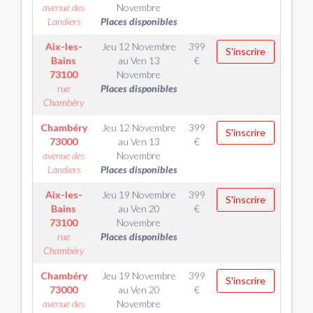
avenue des
Novembre
Landiers
Places disponibles
Aix-les-
Jeu 12 Novembre
399
S'inscrire
Bains
au
Ven 13
€
73100
Novembre
rue
Places disponibles
Chambéry
Chambéry
Jeu 12 Novembre
399
S'inscrire
73000
au
Ven 13
€
avenue des
Novembre
Landiers
Places disponibles
Aix-les-
Jeu 19 Novembre
399
S'inscrire
Bains
au
Ven 20
€
73100
Novembre
rue
Places disponibles
Chambéry
Chambéry
Jeu 19 Novembre
399
S'inscrire
73000
au
Ven 20
€
avenue des
Novembre