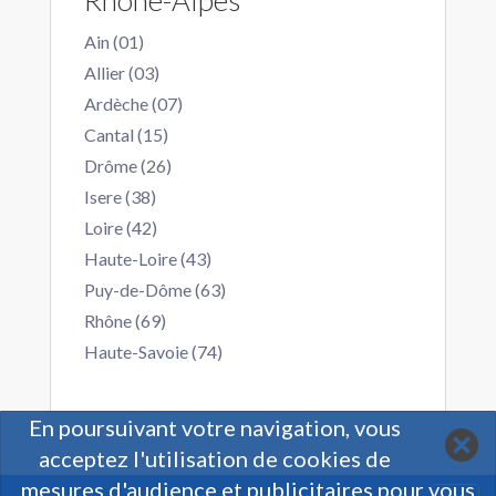
Rhone-Alpes
Ain (01)
Allier (03)
Ardèche (07)
Cantal (15)
Drôme (26)
Isere (38)
Loire (42)
Haute-Loire (43)
Puy-de-Dôme (63)
Rhône (69)
Haute-Savoie (74)
En poursuivant votre navigation, vous
acceptez l'utilisation de cookies de
mesures d'audience et publicitaires pour vous