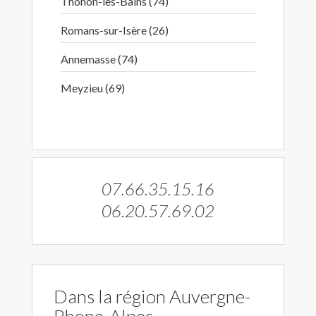
Thonon-les-Bains (74)
Romans-sur-Isère (26)
Annemasse (74)
Meyzieu (69)
07.66.35.15.16
06.20.57.69.02
Dans la région Auvergne-