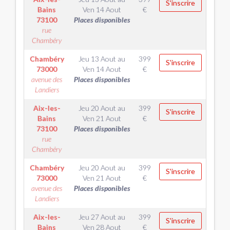
S'inscrire
Bains
Ven 14 Aout
€
73100
Places disponibles
rue
Chambéry
Chambéry
Jeu 13 Aout
au
399
S'inscrire
73000
Ven 14 Aout
€
avenue des
Places disponibles
Landiers
Aix-les-
Jeu 20 Aout
au
399
S'inscrire
Bains
Ven 21 Aout
€
73100
Places disponibles
rue
Chambéry
Chambéry
Jeu 20 Aout
au
399
S'inscrire
73000
Ven 21 Aout
€
avenue des
Places disponibles
Landiers
Aix-les-
Jeu 27 Aout
au
399
S'inscrire
Bains
Ven 28 Aout
€