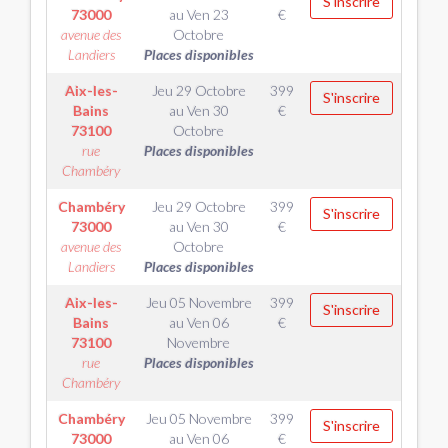
S'inscrire
73000
au
Ven 23
€
avenue des
Octobre
Landiers
Places disponibles
Aix-les-
Jeu 29 Octobre
399
S'inscrire
Bains
au
Ven 30
€
73100
Octobre
rue
Places disponibles
Chambéry
Chambéry
Jeu 29 Octobre
399
S'inscrire
73000
au
Ven 30
€
avenue des
Octobre
Landiers
Places disponibles
Aix-les-
Jeu 05 Novembre
399
S'inscrire
Bains
au
Ven 06
€
73100
Novembre
rue
Places disponibles
Chambéry
Chambéry
Jeu 05 Novembre
399
S'inscrire
73000
au
Ven 06
€