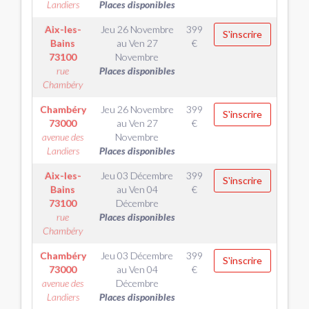
Landiers
Places disponibles
Aix-les-
Jeu 26 Novembre
399
S'inscrire
Bains
au
Ven 27
€
73100
Novembre
rue
Places disponibles
Chambéry
Chambéry
Jeu 26 Novembre
399
S'inscrire
73000
au
Ven 27
€
avenue des
Novembre
Landiers
Places disponibles
Aix-les-
Jeu 03 Décembre
399
S'inscrire
Bains
au
Ven 04
€
73100
Décembre
rue
Places disponibles
Chambéry
Chambéry
Jeu 03 Décembre
399
S'inscrire
73000
au
Ven 04
€
avenue des
Décembre
Landiers
Places disponibles