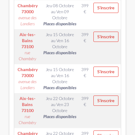
Chambéry
Jeu 08 Octobre
399
S'inscrire
73000
au
Ven 09
€
avenue des
Octobre
Landiers
Places disponibles
Aix-les-
Jeu 15 Octobre
399
S'inscrire
Bains
au
Ven 16
€
73100
Octobre
rue
Places disponibles
Chambéry
Chambéry
Jeu 15 Octobre
399
S'inscrire
73000
au
Ven 16
€
avenue des
Octobre
Landiers
Places disponibles
Aix-les-
Jeu 22 Octobre
399
S'inscrire
Bains
au
Ven 23
€
73100
Octobre
rue
Places disponibles
Chambéry
Chambéry
Jeu 22 Octobre
399