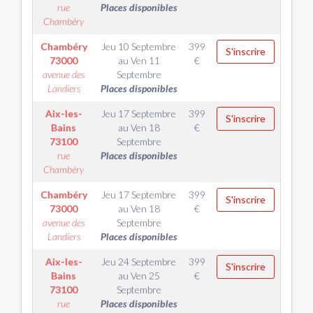
rue
Places disponibles
Chambéry
Chambéry
Jeu 10 Septembre
399
S'inscrire
73000
au
Ven 11
€
avenue des
Septembre
Landiers
Places disponibles
Aix-les-
Jeu 17 Septembre
399
S'inscrire
Bains
au
Ven 18
€
73100
Septembre
rue
Places disponibles
Chambéry
Chambéry
Jeu 17 Septembre
399
S'inscrire
73000
au
Ven 18
€
avenue des
Septembre
Landiers
Places disponibles
Aix-les-
Jeu 24 Septembre
399
S'inscrire
Bains
au
Ven 25
€
73100
Septembre
rue
Places disponibles