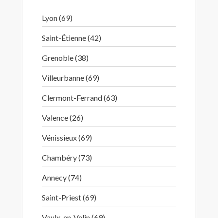
Lyon (69)
Saint-Étienne (42)
Grenoble (38)
Villeurbanne (69)
Clermont-Ferrand (63)
Valence (26)
Vénissieux (69)
Chambéry (73)
Annecy (74)
Saint-Priest (69)
Vaulx-en-Velin (69)