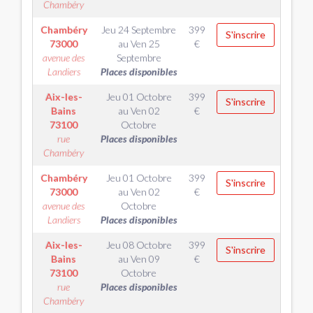
Chambéry
Chambéry
Jeu 24 Septembre
399
S'inscrire
73000
au
Ven 25
€
avenue des
Septembre
Landiers
Places disponibles
Aix-les-
Jeu 01 Octobre
399
S'inscrire
Bains
au
Ven 02
€
73100
Octobre
rue
Places disponibles
Chambéry
Chambéry
Jeu 01 Octobre
399
S'inscrire
73000
au
Ven 02
€
avenue des
Octobre
Landiers
Places disponibles
Aix-les-
Jeu 08 Octobre
399
S'inscrire
Bains
au
Ven 09
€
73100
Octobre
rue
Places disponibles
Chambéry