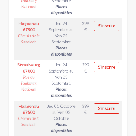
Faubourg
Septembre
National
Places
disponibles
Haguenau
Jeu 24
399
S'inscrire
67500
Septembre
au
€
Chemin de la
Ven 25
Sandlach
Septembre
Places
disponibles
Strasbourg
Jeu 24
399
S'inscrire
67000
Septembre
au
€
Rue du
Ven 25
Faubourg
Septembre
National
Places
disponibles
Haguenau
Jeu 01 Octobre
399
S'inscrire
67500
au
Ven 02
€
Chemin de la
Octobre
Sandlach
Places
disponibles