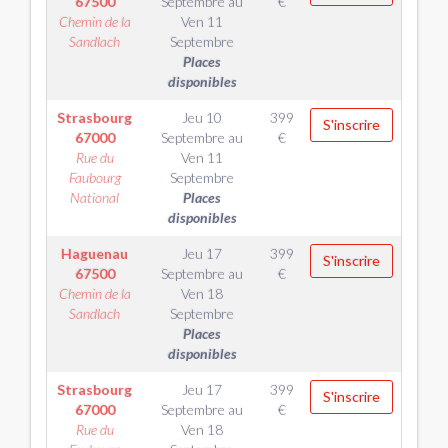
67500
Septembre
au
€
Chemin de la
Ven 11
Sandlach
Septembre
Places
disponibles
Strasbourg
Jeu 10
399
S'inscrire
67000
Septembre
au
€
Rue du
Ven 11
Faubourg
Septembre
National
Places
disponibles
Haguenau
Jeu 17
399
S'inscrire
67500
Septembre
au
€
Chemin de la
Ven 18
Sandlach
Septembre
Places
disponibles
Strasbourg
Jeu 17
399
S'inscrire
67000
Septembre
au
€
Rue du
Ven 18