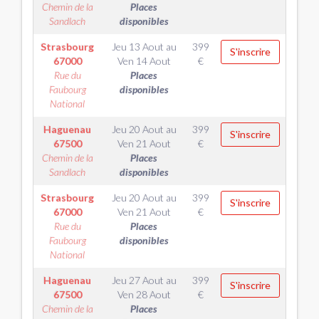
Chemin de la
Places
Sandlach
disponibles
Strasbourg
Jeu 13 Aout
au
399
S'inscrire
67000
Ven 14 Aout
€
Rue du
Places
Faubourg
disponibles
National
Haguenau
Jeu 20 Aout
au
399
S'inscrire
67500
Ven 21 Aout
€
Chemin de la
Places
Sandlach
disponibles
Strasbourg
Jeu 20 Aout
au
399
S'inscrire
67000
Ven 21 Aout
€
Rue du
Places
Faubourg
disponibles
National
Haguenau
Jeu 27 Aout
au
399
S'inscrire
67500
Ven 28 Aout
€
Chemin de la
Places