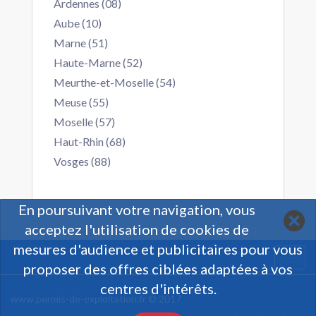
Ardennes (08)
Aube (10)
Marne (51)
Haute-Marne (52)
Meurthe-et-Moselle (54)
Meuse (55)
Moselle (57)
Haut-Rhin (68)
Vosges (88)
En poursuivant votre navigation, vous
acceptez l'utilisation de cookies de
mesures d'audience et publicitaires pour vous
Togg
proposer des offres ciblées adaptées à vos
navi
centres d'intérêts.
www.permis-de-exploitation.fr © 2017