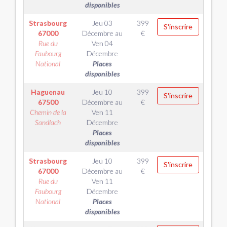
disponibles
Strasbourg
Jeu 03
399
S'inscrire
67000
Décembre
au
€
Rue du
Ven 04
Faubourg
Décembre
National
Places
disponibles
Haguenau
Jeu 10
399
S'inscrire
67500
Décembre
au
€
Chemin de la
Ven 11
Sandlach
Décembre
Places
disponibles
Strasbourg
Jeu 10
399
S'inscrire
67000
Décembre
au
€
Rue du
Ven 11
Faubourg
Décembre
National
Places
disponibles