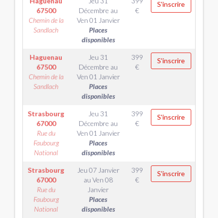
Haguenau
Jeu 31
399
S'inscrire
67500
Décembre
au
€
Chemin de la
Ven 01 Janvier
Sandlach
Places
disponibles
Haguenau
Jeu 31
399
S'inscrire
67500
Décembre
au
€
Chemin de la
Ven 01 Janvier
Sandlach
Places
disponibles
Strasbourg
Jeu 31
399
S'inscrire
67000
Décembre
au
€
Rue du
Ven 01 Janvier
Faubourg
Places
National
disponibles
Strasbourg
Jeu 07 Janvier
399
S'inscrire
67000
au
Ven 08
€
Rue du
Janvier
Faubourg
Places
National
disponibles