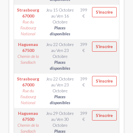
Strasbourg
Jeu 15 Octobre
399
S'inscrire
67000
au
Ven 16
€
Rue du
Octobre
Faubourg
Places
National
disponibles
Haguenau
Jeu 22 Octobre
399
S'inscrire
67500
au
Ven 23
€
Chemin de la
Octobre
Sandlach
Places
disponibles
Strasbourg
Jeu 22 Octobre
399
S'inscrire
67000
au
Ven 23
€
Rue du
Octobre
Faubourg
Places
National
disponibles
Haguenau
Jeu 29 Octobre
399
S'inscrire
67500
au
Ven 30
€
Chemin de la
Octobre
Sandlach
Places