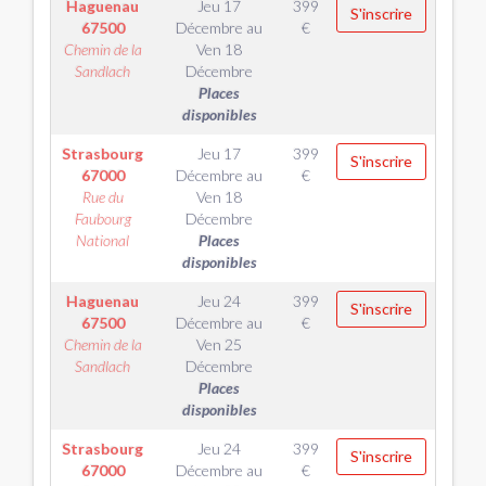
Haguenau
Jeu 17
399
S'inscrire
67500
Décembre
au
€
Chemin de la
Ven 18
Sandlach
Décembre
Places
disponibles
Strasbourg
Jeu 17
399
S'inscrire
67000
Décembre
au
€
Rue du
Ven 18
Faubourg
Décembre
National
Places
disponibles
Haguenau
Jeu 24
399
S'inscrire
67500
Décembre
au
€
Chemin de la
Ven 25
Sandlach
Décembre
Places
disponibles
Strasbourg
Jeu 24
399
S'inscrire
67000
Décembre
au
€