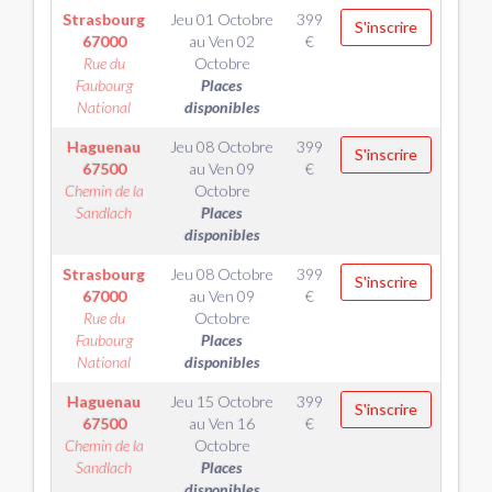
Strasbourg
Jeu 01 Octobre
399
S'inscrire
67000
au
Ven 02
€
Rue du
Octobre
Faubourg
Places
National
disponibles
Haguenau
Jeu 08 Octobre
399
S'inscrire
67500
au
Ven 09
€
Chemin de la
Octobre
Sandlach
Places
disponibles
Strasbourg
Jeu 08 Octobre
399
S'inscrire
67000
au
Ven 09
€
Rue du
Octobre
Faubourg
Places
National
disponibles
Haguenau
Jeu 15 Octobre
399
S'inscrire
67500
au
Ven 16
€
Chemin de la
Octobre
Sandlach
Places
disponibles