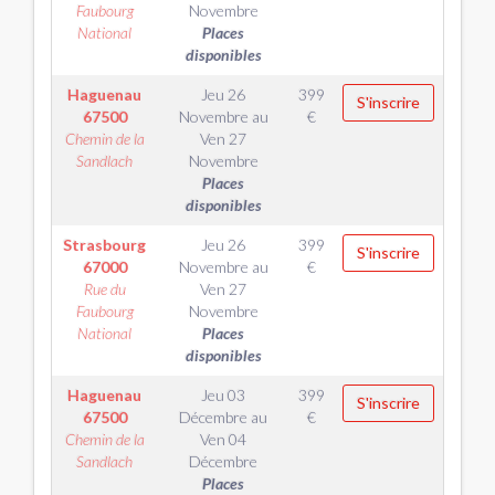
Faubourg
Novembre
National
Places
disponibles
Haguenau
Jeu 26
399
S'inscrire
67500
Novembre
au
€
Chemin de la
Ven 27
Sandlach
Novembre
Places
disponibles
Strasbourg
Jeu 26
399
S'inscrire
67000
Novembre
au
€
Rue du
Ven 27
Faubourg
Novembre
National
Places
disponibles
Haguenau
Jeu 03
399
S'inscrire
67500
Décembre
au
€
Chemin de la
Ven 04
Sandlach
Décembre
Places