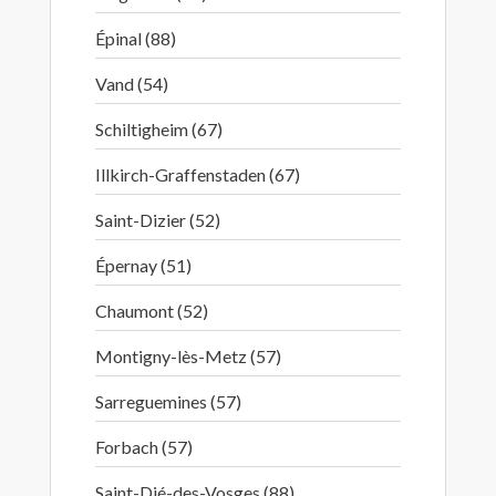
Épinal (88)
Vand (54)
Schiltigheim (67)
Illkirch-Graffenstaden (67)
Saint-Dizier (52)
Épernay (51)
Chaumont (52)
Montigny-lès-Metz (57)
Sarreguemines (57)
Forbach (57)
Saint-Dié-des-Vosges (88)