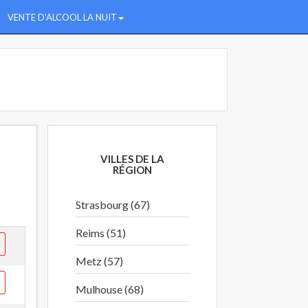
VENTE D'ALCOOL LA NUIT
VILLES DE LA
RÉGION
Strasbourg (67)
Reims (51)
Metz (57)
Mulhouse (68)