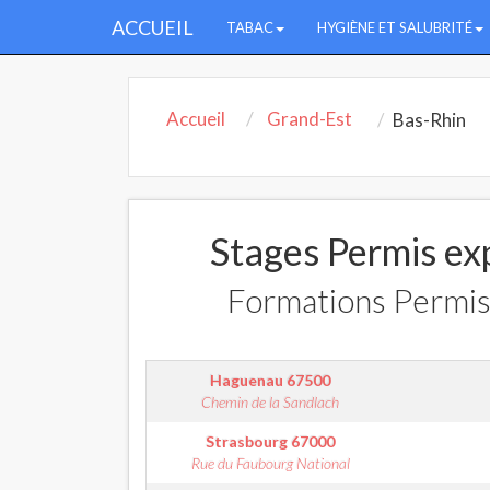
ACCUEIL
TABAC
HYGIÈNE ET SALUBRITÉ
Accueil
Grand-Est
Bas-Rhin
Stages Permis exp
Formations Permis 
Haguenau
67500
Chemin de la Sandlach
Strasbourg
67000
Rue du Faubourg National