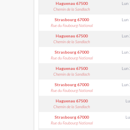
Haguenau
67500
Lun 
Chemin de la Sandlach
Strasbourg
67000
Lun 
Rue du Faubourg National
Haguenau
67500
Lun 
Chemin de la Sandlach
Strasbourg
67000
Lun 
Rue du Faubourg National
Haguenau
67500
Lun 
Chemin de la Sandlach
Strasbourg
67000
Lun 
Rue du Faubourg National
Haguenau
67500
Lu
Chemin de la Sandlach
Strasbourg
67000
Lu
Rue du Faubourg National