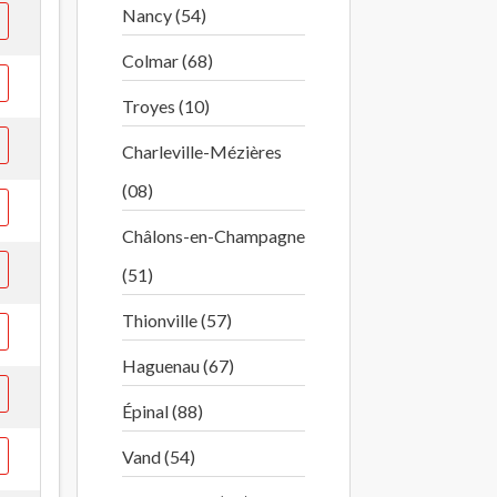
Nancy (54)
Colmar (68)
Troyes (10)
Charleville-Mézières
(08)
Châlons-en-Champagne
(51)
Thionville (57)
Haguenau (67)
Épinal (88)
Vand (54)