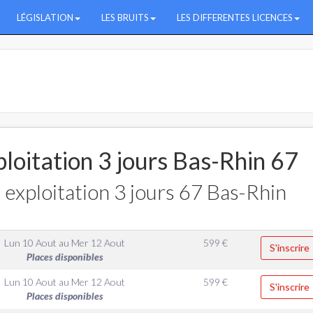
LÉGISLATION
LES BRUITS
LES DIFFERENTES LICENCES
loitation 3 jours Bas-Rhin 67
exploitation 3 jours 67 Bas-Rhin
Lun 10 Aout
au
Mer 12 Aout
599
€
S'inscrire
Places disponibles
Lun 10 Aout
au
Mer 12 Aout
599
€
S'inscrire
Places disponibles