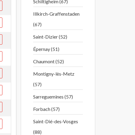
Schiltigheim (67)
Illkirch-Graffenstaden
(67)
Saint-Dizier (52)
Épernay (51)
Chaumont (52)
Montigny-lès-Metz
(57)
Sarreguemines (57)
Forbach (57)
Saint-Dié-des-Vosges
(88)