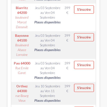
Biarritz
Jeu 03 Septembre
399
S'inscrire
64200
au
Ven 04
€
boulevard
Septembre
Marcel
Places disponibles
Dassault
Bayonne
Jeu 03 Septembre
399
S'inscrire
64100
au
Ven 04
€
Boulevard
Septembre
Alsace
Places disponibles
Lorraine
Pau
64000
Jeu 03 Septembre
399
S'inscrire
Rue Emile
au
Ven 04
€
Garet
Septembre
Places disponibles
Orthez
Jeu 10 Septembre
399
S'inscrire
64300
au
Ven 11
€
rue Bourg
Septembre
Vieux
Places disponibles