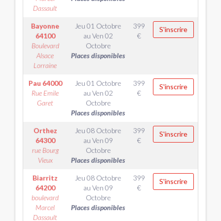
Dassault
Bayonne
Jeu 01 Octobre
399
S'inscrire
64100
au
Ven 02
€
Boulevard
Octobre
Alsace
Places disponibles
Lorraine
Pau
64000
Jeu 01 Octobre
399
S'inscrire
Rue Emile
au
Ven 02
€
Garet
Octobre
Places disponibles
Orthez
Jeu 08 Octobre
399
S'inscrire
64300
au
Ven 09
€
rue Bourg
Octobre
Vieux
Places disponibles
Biarritz
Jeu 08 Octobre
399
S'inscrire
64200
au
Ven 09
€
boulevard
Octobre
Marcel
Places disponibles
Dassault