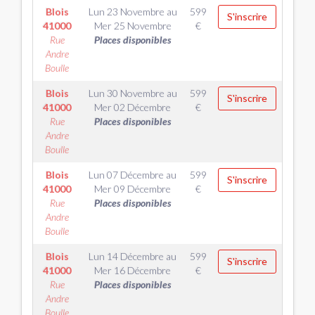
Blois
Lun 23 Novembre
au
599
S'inscrire
41000
Mer 25 Novembre
€
Rue
Places disponibles
Andre
Boulle
Blois
Lun 30 Novembre
au
599
S'inscrire
41000
Mer 02 Décembre
€
Rue
Places disponibles
Andre
Boulle
Blois
Lun 07 Décembre
au
599
S'inscrire
41000
Mer 09 Décembre
€
Rue
Places disponibles
Andre
Boulle
Blois
Lun 14 Décembre
au
599
S'inscrire
41000
Mer 16 Décembre
€
Rue
Places disponibles
Andre
Boulle