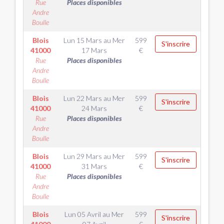
Rue
Places disponibles
Andre
Boulle
Blois
Lun 15 Mars
au
Mer
599
S'inscrire
41000
17 Mars
€
Rue
Places disponibles
Andre
Boulle
Blois
Lun 22 Mars
au
Mer
599
S'inscrire
41000
24 Mars
€
Rue
Places disponibles
Andre
Boulle
Blois
Lun 29 Mars
au
Mer
599
S'inscrire
41000
31 Mars
€
Rue
Places disponibles
Andre
Boulle
Blois
Lun 05 Avril
au
Mer
599
S'inscrire