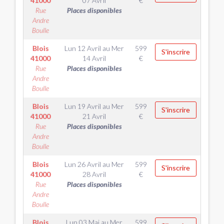
41000
07 Avril
€
Rue
Places disponibles
Andre
Boulle
Blois
Lun 12 Avril
au
Mer
599
S'inscrire
41000
14 Avril
€
Rue
Places disponibles
Andre
Boulle
Blois
Lun 19 Avril
au
Mer
599
S'inscrire
41000
21 Avril
€
Rue
Places disponibles
Andre
Boulle
Blois
Lun 26 Avril
au
Mer
599
S'inscrire
41000
28 Avril
€
Rue
Places disponibles
Andre
Boulle
Blois
Lun 03 Mai
au
Mer
599