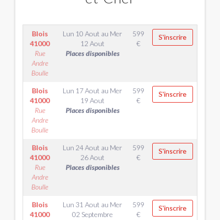
Blois
Lun 10 Aout
au
Mer
599
S'inscrire
41000
12 Aout
€
Rue
Places disponibles
Andre
Boulle
Blois
Lun 17 Aout
au
Mer
599
S'inscrire
41000
19 Aout
€
Rue
Places disponibles
Andre
Boulle
Blois
Lun 24 Aout
au
Mer
599
S'inscrire
41000
26 Aout
€
Rue
Places disponibles
Andre
Boulle
Blois
Lun 31 Aout
au
Mer
599
S'inscrire
41000
02 Septembre
€