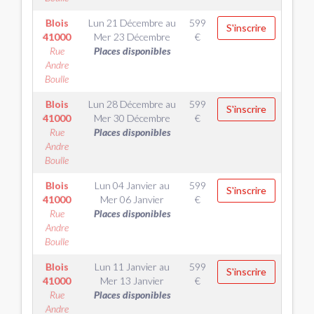
Blois
Lun 21 Décembre
au
599
S'inscrire
41000
Mer 23 Décembre
€
Rue
Places disponibles
Andre
Boulle
Blois
Lun 28 Décembre
au
599
S'inscrire
41000
Mer 30 Décembre
€
Rue
Places disponibles
Andre
Boulle
Blois
Lun 04 Janvier
au
599
S'inscrire
41000
Mer 06 Janvier
€
Rue
Places disponibles
Andre
Boulle
Blois
Lun 11 Janvier
au
599
S'inscrire
41000
Mer 13 Janvier
€
Rue
Places disponibles
Andre