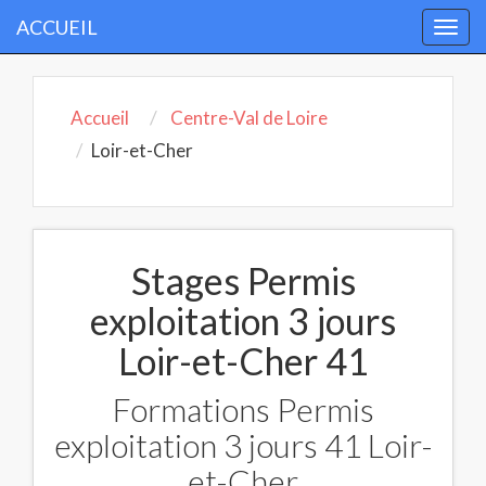
ACCUEIL
Togg
navi
Accueil
Centre-Val de Loire
Loir-et-Cher
Stages Permis
exploitation 3 jours
Loir-et-Cher 41
Formations Permis
exploitation 3 jours 41 Loir-
et-Cher