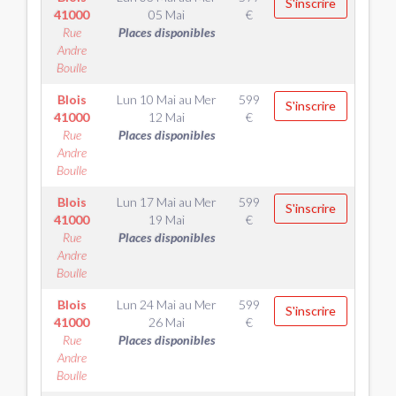
S'inscrire
41000
05 Mai
€
Rue
Places disponibles
Andre
Boulle
Blois
Lun 10 Mai
au
Mer
599
S'inscrire
41000
12 Mai
€
Rue
Places disponibles
Andre
Boulle
Blois
Lun 17 Mai
au
Mer
599
S'inscrire
41000
19 Mai
€
Rue
Places disponibles
Andre
Boulle
Blois
Lun 24 Mai
au
Mer
599
S'inscrire
41000
26 Mai
€
Rue
Places disponibles
Andre
Boulle