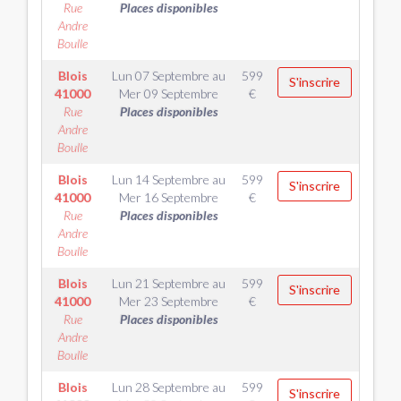
Rue
Places disponibles
Andre
Boulle
Blois
Lun 07 Septembre
au
599
S'inscrire
41000
Mer 09 Septembre
€
Rue
Places disponibles
Andre
Boulle
Blois
Lun 14 Septembre
au
599
S'inscrire
41000
Mer 16 Septembre
€
Rue
Places disponibles
Andre
Boulle
Blois
Lun 21 Septembre
au
599
S'inscrire
41000
Mer 23 Septembre
€
Rue
Places disponibles
Andre
Boulle
Blois
Lun 28 Septembre
au
599
S'inscrire