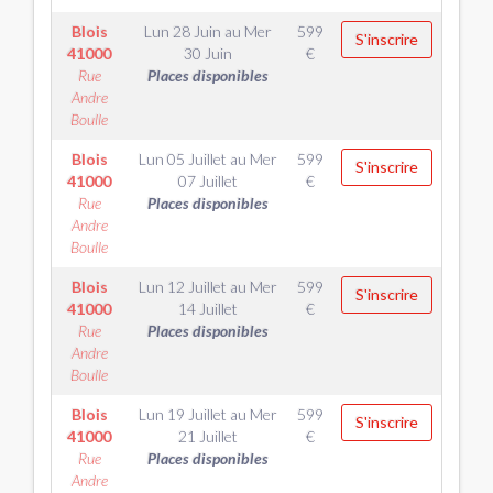
Blois
Lun 28 Juin
au
Mer
599
S'inscrire
41000
30 Juin
€
Rue
Places disponibles
Andre
Boulle
Blois
Lun 05 Juillet
au
Mer
599
S'inscrire
41000
07 Juillet
€
Rue
Places disponibles
Andre
Boulle
Blois
Lun 12 Juillet
au
Mer
599
S'inscrire
41000
14 Juillet
€
Rue
Places disponibles
Andre
Boulle
Blois
Lun 19 Juillet
au
Mer
599
S'inscrire
41000
21 Juillet
€
Rue
Places disponibles
Andre