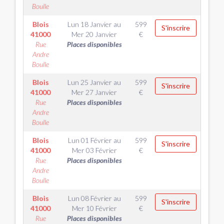
Boulle
Blois
Lun 18 Janvier
au
599
S'inscrire
41000
Mer 20 Janvier
€
Rue
Places disponibles
Andre
Boulle
Blois
Lun 25 Janvier
au
599
S'inscrire
41000
Mer 27 Janvier
€
Rue
Places disponibles
Andre
Boulle
Blois
Lun 01 Février
au
599
S'inscrire
41000
Mer 03 Février
€
Rue
Places disponibles
Andre
Boulle
Blois
Lun 08 Février
au
599
S'inscrire
41000
Mer 10 Février
€
Rue
Places disponibles