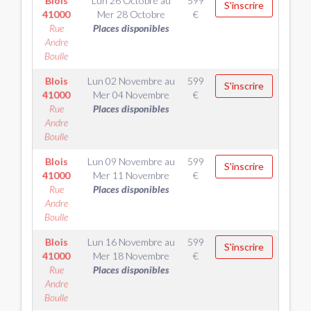
Blois
Lun 26 Octobre
au
599
S'inscrire
41000
Mer 28 Octobre
€
Rue
Places disponibles
Andre
Boulle
Blois
Lun 02 Novembre
au
599
S'inscrire
41000
Mer 04 Novembre
€
Rue
Places disponibles
Andre
Boulle
Blois
Lun 09 Novembre
au
599
S'inscrire
41000
Mer 11 Novembre
€
Rue
Places disponibles
Andre
Boulle
Blois
Lun 16 Novembre
au
599
S'inscrire
41000
Mer 18 Novembre
€
Rue
Places disponibles
Andre
Boulle