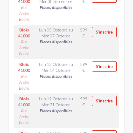
41000
Mer 30 Septembre
€
Rue
Places disponibles
Andre
Boulle
Blois
Lun 05 Octobre
au
599
S'inscrire
41000
Mer 07 Octobre
€
Rue
Places disponibles
Andre
Boulle
Blois
Lun 12 Octobre
au
599
S'inscrire
41000
Mer 14 Octobre
€
Rue
Places disponibles
Andre
Boulle
Blois
Lun 19 Octobre
au
599
S'inscrire
41000
Mer 21 Octobre
€
Rue
Places disponibles
Andre
Boulle