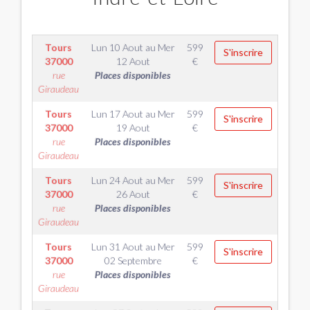
Tours
Lun 10 Aout
au
Mer
599
S'inscrire
37000
12 Aout
€
rue
Places disponibles
Giraudeau
Tours
Lun 17 Aout
au
Mer
599
S'inscrire
37000
19 Aout
€
rue
Places disponibles
Giraudeau
Tours
Lun 24 Aout
au
Mer
599
S'inscrire
37000
26 Aout
€
rue
Places disponibles
Giraudeau
Tours
Lun 31 Aout
au
Mer
599
S'inscrire
37000
02 Septembre
€
rue
Places disponibles
Giraudeau