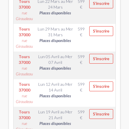
Tours
Lun 22 Mars
au
Mer
599
S'inscrire
37000
24 Mars
€
rue
Places disponibles
Giraudeau
Tours
Lun 29 Mars
au
Mer
599
S'inscrire
37000
31 Mars
€
rue
Places disponibles
Giraudeau
Tours
Lun 05 Avril
au
Mer
599
S'inscrire
37000
07 Avril
€
rue
Places disponibles
Giraudeau
Tours
Lun 12 Avril
au
Mer
599
S'inscrire
37000
14 Avril
€
rue
Places disponibles
Giraudeau
Tours
Lun 19 Avril
au
Mer
599
S'inscrire
37000
21 Avril
€
rue
Places disponibles