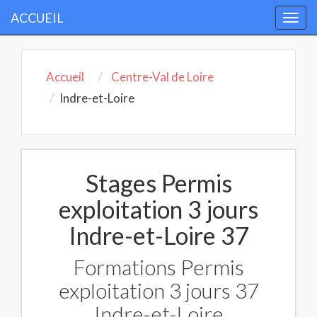
ACCUEIL
Togg
navi
Accueil
Centre-Val de Loire
Indre-et-Loire
Stages Permis
exploitation 3 jours
Indre-et-Loire 37
Formations Permis
exploitation 3 jours 37
Indre-et-Loire