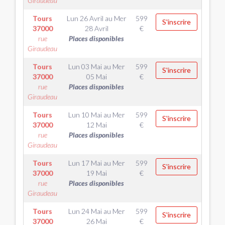
Giraudeau
Tours
Lun 26 Avril
au
Mer
599
S'inscrire
37000
28 Avril
€
rue
Places disponibles
Giraudeau
Tours
Lun 03 Mai
au
Mer
599
S'inscrire
37000
05 Mai
€
rue
Places disponibles
Giraudeau
Tours
Lun 10 Mai
au
Mer
599
S'inscrire
37000
12 Mai
€
rue
Places disponibles
Giraudeau
Tours
Lun 17 Mai
au
Mer
599
S'inscrire
37000
19 Mai
€
rue
Places disponibles
Giraudeau
Tours
Lun 24 Mai
au
Mer
599
S'inscrire
37000
26 Mai
€