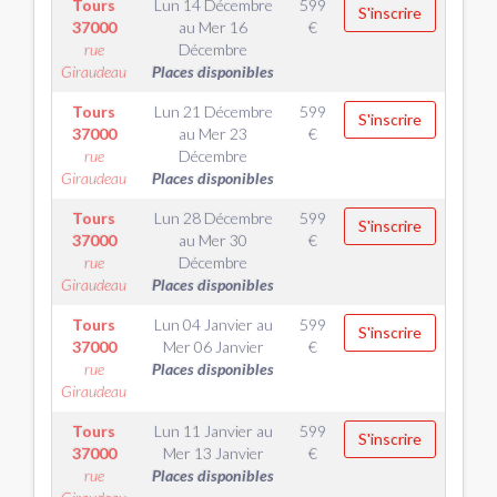
Tours
Lun 14 Décembre
599
S'inscrire
37000
au
Mer 16
€
rue
Décembre
Giraudeau
Places disponibles
Tours
Lun 21 Décembre
599
S'inscrire
37000
au
Mer 23
€
rue
Décembre
Giraudeau
Places disponibles
Tours
Lun 28 Décembre
599
S'inscrire
37000
au
Mer 30
€
rue
Décembre
Giraudeau
Places disponibles
Tours
Lun 04 Janvier
au
599
S'inscrire
37000
Mer 06 Janvier
€
rue
Places disponibles
Giraudeau
Tours
Lun 11 Janvier
au
599
S'inscrire
37000
Mer 13 Janvier
€
rue
Places disponibles