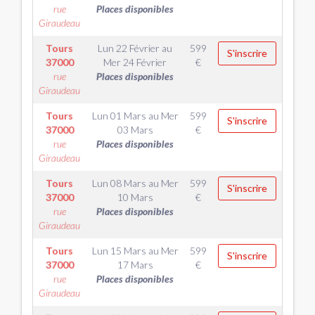
rue
Places disponibles
Giraudeau
Tours
Lun 22 Février
au
599
S'inscrire
37000
Mer 24 Février
€
rue
Places disponibles
Giraudeau
Tours
Lun 01 Mars
au
Mer
599
S'inscrire
37000
03 Mars
€
rue
Places disponibles
Giraudeau
Tours
Lun 08 Mars
au
Mer
599
S'inscrire
37000
10 Mars
€
rue
Places disponibles
Giraudeau
Tours
Lun 15 Mars
au
Mer
599
S'inscrire
37000
17 Mars
€
rue
Places disponibles
Giraudeau