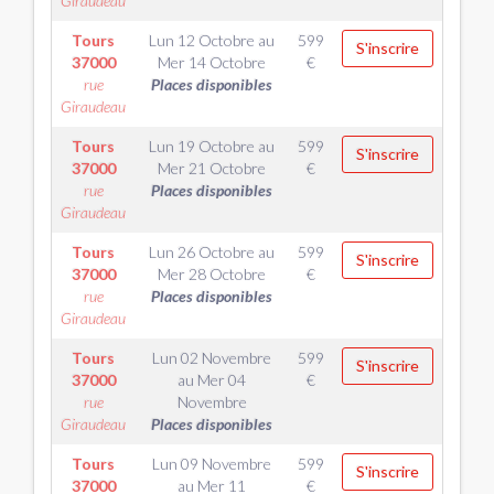
Giraudeau
Tours
Lun 12 Octobre
au
599
S'inscrire
37000
Mer 14 Octobre
€
rue
Places disponibles
Giraudeau
Tours
Lun 19 Octobre
au
599
S'inscrire
37000
Mer 21 Octobre
€
rue
Places disponibles
Giraudeau
Tours
Lun 26 Octobre
au
599
S'inscrire
37000
Mer 28 Octobre
€
rue
Places disponibles
Giraudeau
Tours
Lun 02 Novembre
599
S'inscrire
37000
au
Mer 04
€
rue
Novembre
Giraudeau
Places disponibles
Tours
Lun 09 Novembre
599
S'inscrire
37000
au
Mer 11
€