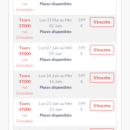
rue
Places disponibles
Giraudeau
Tours
Lun 31 Mai
au
Mer
599
S'inscrire
37000
02 Juin
€
rue
Places disponibles
Giraudeau
Tours
Lun 07 Juin
au
Mer
599
S'inscrire
37000
09 Juin
€
rue
Places disponibles
Giraudeau
Tours
Lun 14 Juin
au
Mer
599
S'inscrire
37000
16 Juin
€
rue
Places disponibles
Giraudeau
Tours
Lun 21 Juin
au
Mer
599
S'inscrire
37000
23 Juin
€
rue
Places disponibles
Giraudeau