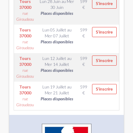
Tours
Lun 28 Juin
au
Mer
599
S'inscrire
37000
30 Juin
€
rue
Places disponibles
Giraudeau
Tours
Lun 05 Juillet
au
599
S'inscrire
37000
Mer 07 Juillet
€
rue
Places disponibles
Giraudeau
Tours
Lun 12 Juillet
au
599
S'inscrire
37000
Mer 14 Juillet
€
rue
Places disponibles
Giraudeau
Tours
Lun 19 Juillet
au
599
S'inscrire
37000
Mer 21 Juillet
€
rue
Places disponibles
Giraudeau