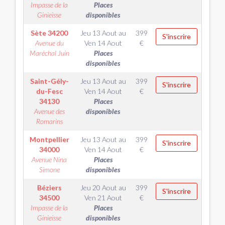
Impasse de la
Places
Ginieisse
disponibles
Sète
34200
Jeu 13 Aout
au
399
S'inscrire
Avenue du
Ven 14 Aout
€
Maréchal Juin
Places
disponibles
Saint-Gély-
Jeu 13 Aout
au
399
S'inscrire
du-Fesc
Ven 14 Aout
€
34130
Places
Avenue des
disponibles
Romarins
Montpellier
Jeu 13 Aout
au
399
S'inscrire
34000
Ven 14 Aout
€
Avenue Nina
Places
Simone
disponibles
Béziers
Jeu 20 Aout
au
399
S'inscrire
34500
Ven 21 Aout
€
Impasse de la
Places
Ginieisse
disponibles