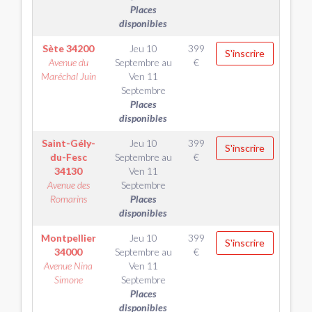
Places
disponibles
Sète
34200
Jeu 10
399
S'inscrire
Avenue du
Septembre
au
€
Maréchal Juin
Ven 11
Septembre
Places
disponibles
Saint-Gély-
Jeu 10
399
S'inscrire
du-Fesc
Septembre
au
€
34130
Ven 11
Avenue des
Septembre
Romarins
Places
disponibles
Montpellier
Jeu 10
399
S'inscrire
34000
Septembre
au
€
Avenue Nina
Ven 11
Simone
Septembre
Places
disponibles