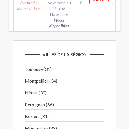
Avenue du
Novembre
au
€
Maréchal Juin
Ven 06
Novembre
Places
disponibles
VILLES DE LA RÉGION
Toulouse (31)
Montpellier (34)
Nîmes (30)
Perpignan (66)
Béziers (34)
Montauban (82)