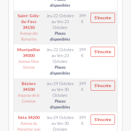
disponibles
Saint-Gély-
Jeu 22 Octobre
399
S'inscrire
du-Fesc
au
Ven 23
€
34130
Octobre
Avenue des
Places
Romarins
disponibles
Montpellier
Jeu 22 Octobre
399
S'inscrire
34000
au
Ven 23
€
Avenue Nina
Octobre
Simone
Places
disponibles
Béziers
Jeu 29 Octobre
399
S'inscrire
34500
au
Ven 30
€
Impasse de la
Octobre
Ginieisse
Places
disponibles
Sète
34200
Jeu 29 Octobre
399
S'inscrire
Avenue du
au
Ven 30
€
Maréchal Juin
Octobre