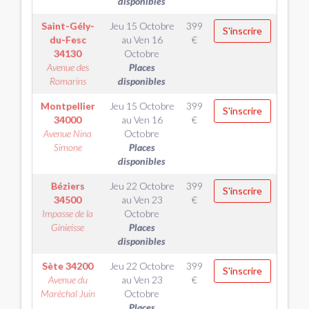
disponibles
Saint-Gély-
Jeu 15 Octobre
399
S'inscrire
du-Fesc
au
Ven 16
€
34130
Octobre
Avenue des
Places
Romarins
disponibles
Montpellier
Jeu 15 Octobre
399
S'inscrire
34000
au
Ven 16
€
Avenue Nina
Octobre
Simone
Places
disponibles
Béziers
Jeu 22 Octobre
399
S'inscrire
34500
au
Ven 23
€
Impasse de la
Octobre
Ginieisse
Places
disponibles
Sète
34200
Jeu 22 Octobre
399
S'inscrire
Avenue du
au
Ven 23
€
Maréchal Juin
Octobre
Places