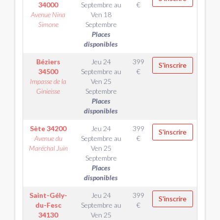
34000
Septembre
au
€
Avenue Nina
Ven 18
Simone
Septembre
Places
disponibles
Béziers
Jeu 24
399
S'inscrire
34500
Septembre
au
€
Impasse de la
Ven 25
Ginieisse
Septembre
Places
disponibles
Sète
34200
Jeu 24
399
S'inscrire
Avenue du
Septembre
au
€
Maréchal Juin
Ven 25
Septembre
Places
disponibles
Saint-Gély-
Jeu 24
399
S'inscrire
du-Fesc
Septembre
au
€
34130
Ven 25