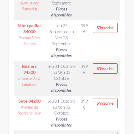
Avenue des
Septembre
Romarins
Places
disponibles
Montpellier
Jeu 24
399
S'inscrire
34000
Septembre
au
€
Avenue Nina
Ven 25
Simone
Septembre
Places
disponibles
Béziers
Jeu 01 Octobre
399
S'inscrire
34500
au
Ven 02
€
Impasse de la
Octobre
Ginieisse
Places
disponibles
Sète
34200
Jeu 01 Octobre
399
S'inscrire
Avenue du
au
Ven 02
€
Maréchal Juin
Octobre
Places
disponibles