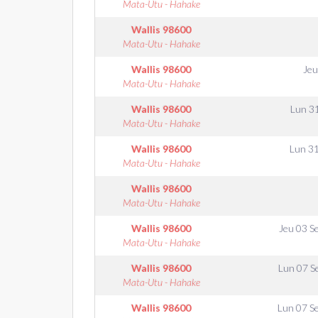
Mata-Utu - Hahake
Wallis
98600
Mata-Utu - Hahake
Wallis
98600
Jeu
Mata-Utu - Hahake
Wallis
98600
Lun 3
Mata-Utu - Hahake
Wallis
98600
Lun 3
Mata-Utu - Hahake
Wallis
98600
Mata-Utu - Hahake
Wallis
98600
Jeu 03 S
Mata-Utu - Hahake
Wallis
98600
Lun 07 S
Mata-Utu - Hahake
Wallis
98600
Lun 07 S