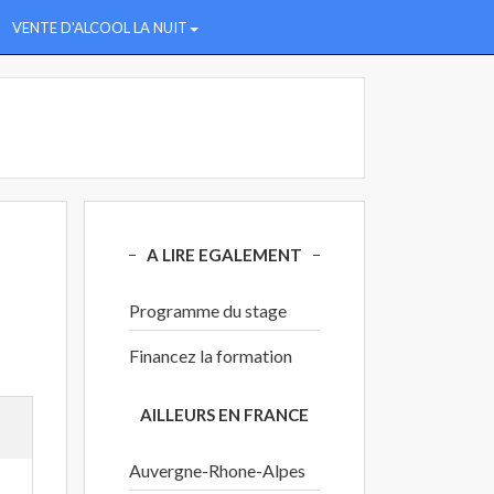
VENTE D'ALCOOL LA NUIT
A LIRE EGALEMENT
Programme du stage
Financez la formation
AILLEURS EN FRANCE
Auvergne-Rhone-Alpes