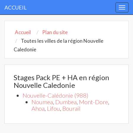
ACCUEIL
Togg
navi
Accueil
Plan du site
Toutes les villes de la région Nouvelle
Caledonie
Stages Pack PE + HA en région
Nouvelle Caledonie
Nouvelle-Calédonie (988)
Noumea
,
Dumbea
,
Mont-Dore
,
Ahoa
,
Lifou
,
Bourail