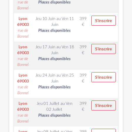
rue de
Places disponibles
Bonnel
Lyon
Jeu 10 Juin
au
Ven 11
399
S'inscrire
69003
Juin
€
rue de
Places disponibles
Bonnel
Lyon
Jeu 17 Juin
au
Ven 18
399
S'inscrire
69003
Juin
€
rue de
Places disponibles
Bonnel
Lyon
Jeu 24 Juin
au
Ven 25
399
S'inscrire
69003
Juin
€
rue de
Places disponibles
Bonnel
Lyon
Jeu 01 Juillet
au
Ven
399
S'inscrire
69003
02 Juillet
€
rue de
Places disponibles
Bonnel
Lyon
Jeu 08 Juillet
au
Ven
399