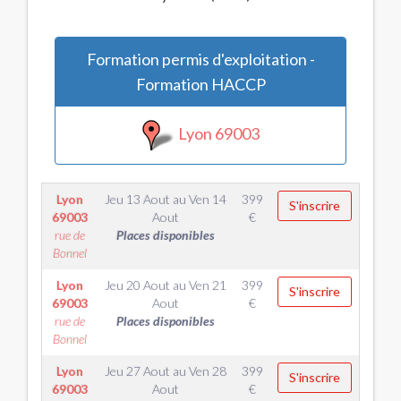
Formation permis d'exploitation -
Formation HACCP
Lyon 69003
Lyon
Jeu 13 Aout
au
Ven 14
399
S'inscrire
69003
Aout
€
rue de
Places disponibles
Bonnel
Lyon
Jeu 20 Aout
au
Ven 21
399
S'inscrire
69003
Aout
€
rue de
Places disponibles
Bonnel
Lyon
Jeu 27 Aout
au
Ven 28
399
S'inscrire
69003
Aout
€