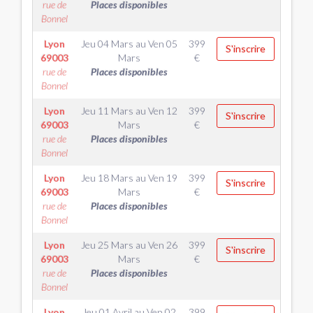
rue de
Places disponibles
Bonnel
Lyon
Jeu 04 Mars
au
Ven 05
399
S'inscrire
69003
Mars
€
rue de
Places disponibles
Bonnel
Lyon
Jeu 11 Mars
au
Ven 12
399
S'inscrire
69003
Mars
€
rue de
Places disponibles
Bonnel
Lyon
Jeu 18 Mars
au
Ven 19
399
S'inscrire
69003
Mars
€
rue de
Places disponibles
Bonnel
Lyon
Jeu 25 Mars
au
Ven 26
399
S'inscrire
69003
Mars
€
rue de
Places disponibles
Bonnel
Lyon
Jeu 01 Avril
au
Ven 02
399