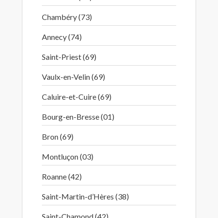
Chambéry (73)
Annecy (74)
Saint-Priest (69)
Vaulx-en-Velin (69)
Caluire-et-Cuire (69)
Bourg-en-Bresse (01)
Bron (69)
Montluçon (03)
Roanne (42)
Saint-Martin-d’Hères (38)
Saint-Chamond (42)