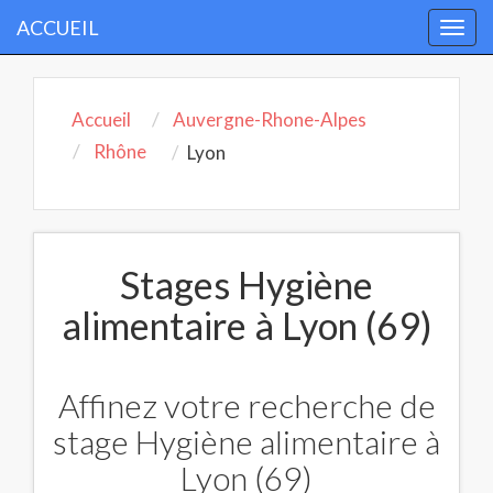
ACCUEIL
Togg
navi
Accueil
Auvergne-Rhone-Alpes
Rhône
Lyon
Stages Hygiène
alimentaire à Lyon (69)
Affinez votre recherche de
stage Hygiène alimentaire à
Lyon (69)