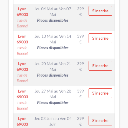
Lyon
Jeu 06 Mai
au
Ven 07
399
S'inscrire
69003
Mai
€
rue de
Places disponibles
Bonnel
Lyon
Jeu 13 Mai
au
Ven 14
399
S'inscrire
69003
Mai
€
rue de
Places disponibles
Bonnel
Lyon
Jeu 20 Mai
au
Ven 21
399
S'inscrire
69003
Mai
€
rue de
Places disponibles
Bonnel
Lyon
Jeu 27 Mai
au
Ven 28
399
S'inscrire
69003
Mai
€
rue de
Places disponibles
Bonnel
Lyon
Jeu 03 Juin
au
Ven 04
399
S'inscrire
69003
Juin
€