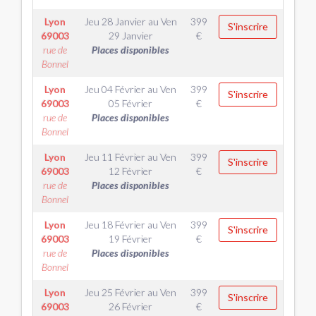
Lyon
Jeu 28 Janvier
au
Ven
399
S'inscrire
69003
29 Janvier
€
rue de
Places disponibles
Bonnel
Lyon
Jeu 04 Février
au
Ven
399
S'inscrire
69003
05 Février
€
rue de
Places disponibles
Bonnel
Lyon
Jeu 11 Février
au
Ven
399
S'inscrire
69003
12 Février
€
rue de
Places disponibles
Bonnel
Lyon
Jeu 18 Février
au
Ven
399
S'inscrire
69003
19 Février
€
rue de
Places disponibles
Bonnel
Lyon
Jeu 25 Février
au
Ven
399
S'inscrire
69003
26 Février
€