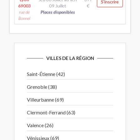
S'inscrire
69003
09 Juillet
€
rue de
Places disponibles
Bonnel
VILLES DE LA RÉGION
Saint-Étienne (42)
Grenoble (38)
Villeurbanne (69)
Clermont-Ferrand (63)
Valence (26)
Vénissieux (69)