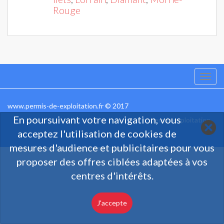
Rouge
Togg
navi
www.permis-de-exploitation.fr © 2017
En poursuivant votre navigation, vous
permis exploitation
acceptez l'utilisation de cookies de
mesures d'audience et publicitaires pour vous
proposer des offres ciblées adaptées à vos
centres d'intérêts.