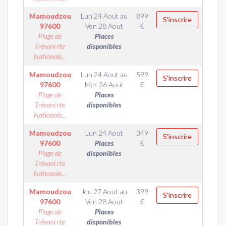
Mamoudzou
Lun 24 Aout
au
899
S'inscrire
97600
Ven 28 Aout
€
Plage de
Places
Trévani rte
disponibles
Nationale...
Mamoudzou
Lun 24 Aout
au
599
S'inscrire
97600
Mer 26 Aout
€
Plage de
Places
Trévani rte
disponibles
Nationale...
Mamoudzou
Lun 24 Aout
349
S'inscrire
97600
Places
€
Plage de
disponibles
Trévani rte
Nationale...
Mamoudzou
Jeu 27 Aout
au
399
S'inscrire
97600
Ven 28 Aout
€
Plage de
Places
Trévani rte
disponibles