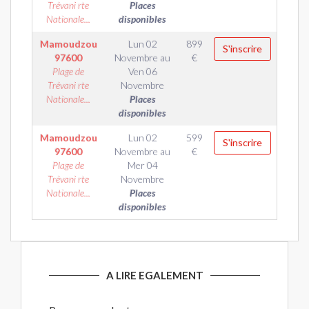
Trévani rte
Places
Nationale...
disponibles
Mamoudzou
Lun 02
899
S'inscrire
97600
Novembre
au
€
Plage de
Ven 06
Trévani rte
Novembre
Nationale...
Places
disponibles
Mamoudzou
Lun 02
599
S'inscrire
97600
Novembre
au
€
Plage de
Mer 04
Trévani rte
Novembre
Nationale...
Places
disponibles
A LIRE EGALEMENT