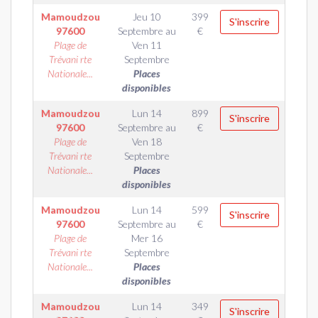
Mamoudzou
Jeu 10
399
S'inscrire
97600
Septembre
au
€
Plage de
Ven 11
Trévani rte
Septembre
Nationale...
Places
disponibles
Mamoudzou
Lun 14
899
S'inscrire
97600
Septembre
au
€
Plage de
Ven 18
Trévani rte
Septembre
Nationale...
Places
disponibles
Mamoudzou
Lun 14
599
S'inscrire
97600
Septembre
au
€
Plage de
Mer 16
Trévani rte
Septembre
Nationale...
Places
disponibles
Mamoudzou
Lun 14
349
S'inscrire