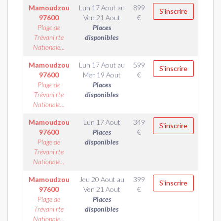
Mamoudzou
Lun 17 Aout
au
899
S'inscrire
97600
Ven 21 Aout
€
Plage de
Places
Trévani rte
disponibles
Nationale...
Mamoudzou
Lun 17 Aout
au
599
S'inscrire
97600
Mer 19 Aout
€
Plage de
Places
Trévani rte
disponibles
Nationale...
Mamoudzou
Lun 17 Aout
349
S'inscrire
97600
Places
€
Plage de
disponibles
Trévani rte
Nationale...
Mamoudzou
Jeu 20 Aout
au
399
S'inscrire
97600
Ven 21 Aout
€
Plage de
Places
Trévani rte
disponibles
Nationale...