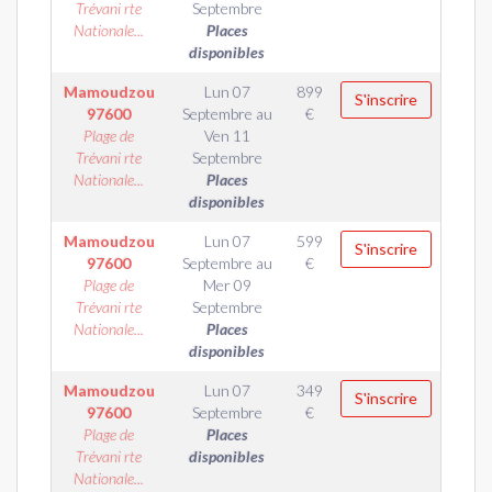
Trévani rte
Septembre
Nationale...
Places
disponibles
Mamoudzou
Lun 07
899
S'inscrire
97600
Septembre
au
€
Plage de
Ven 11
Trévani rte
Septembre
Nationale...
Places
disponibles
Mamoudzou
Lun 07
599
S'inscrire
97600
Septembre
au
€
Plage de
Mer 09
Trévani rte
Septembre
Nationale...
Places
disponibles
Mamoudzou
Lun 07
349
S'inscrire
97600
Septembre
€
Plage de
Places
Trévani rte
disponibles
Nationale...