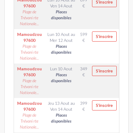
S'inscrire
97600
Ven 14 Aout
€
Plage de
Places
Trévani rte
disponibles
Nationale...
Mamoudzou
Lun 10 Aout
au
599
S'inscrire
97600
Mer 12 Aout
€
Plage de
Places
Trévani rte
disponibles
Nationale...
Mamoudzou
Lun 10 Aout
349
S'inscrire
97600
Places
€
Plage de
disponibles
Trévani rte
Nationale...
Mamoudzou
Jeu 13 Aout
au
399
S'inscrire
97600
Ven 14 Aout
€
Plage de
Places
Trévani rte
disponibles
Nationale...