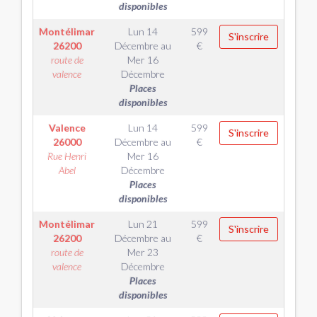
disponibles
Montélimar
Lun 14
599
S'inscrire
26200
Décembre
au
€
route de
Mer 16
valence
Décembre
Places
disponibles
Valence
Lun 14
599
S'inscrire
26000
Décembre
au
€
Rue Henri
Mer 16
Abel
Décembre
Places
disponibles
Montélimar
Lun 21
599
S'inscrire
26200
Décembre
au
€
route de
Mer 23
valence
Décembre
Places
disponibles