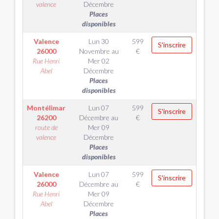
valence
Décembre
Places
disponibles
Valence
Lun 30
599
S'inscrire
26000
Novembre
au
€
Rue Henri
Mer 02
Abel
Décembre
Places
disponibles
Montélimar
Lun 07
599
S'inscrire
26200
Décembre
au
€
route de
Mer 09
valence
Décembre
Places
disponibles
Valence
Lun 07
599
S'inscrire
26000
Décembre
au
€
Rue Henri
Mer 09
Abel
Décembre
Places