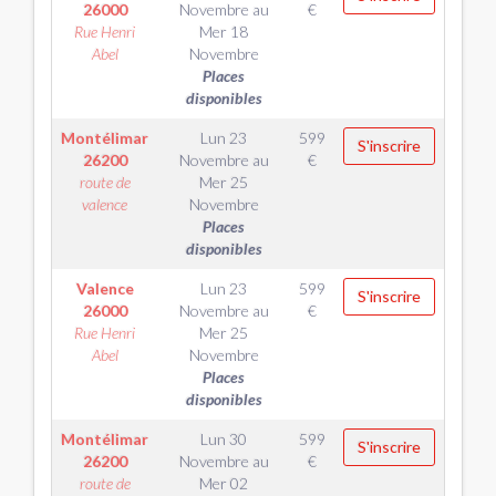
26000
Novembre
au
€
Rue Henri
Mer 18
Abel
Novembre
Places
disponibles
Montélimar
Lun 23
599
S'inscrire
26200
Novembre
au
€
route de
Mer 25
valence
Novembre
Places
disponibles
Valence
Lun 23
599
S'inscrire
26000
Novembre
au
€
Rue Henri
Mer 25
Abel
Novembre
Places
disponibles
Montélimar
Lun 30
599
S'inscrire
26200
Novembre
au
€
route de
Mer 02