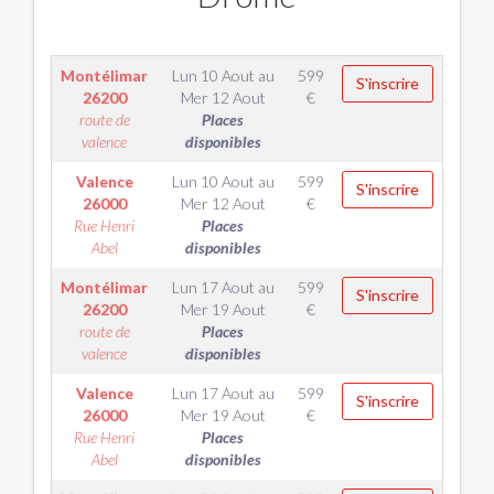
Montélimar
Lun 10 Aout
au
599
S'inscrire
26200
Mer 12 Aout
€
route de
Places
valence
disponibles
Valence
Lun 10 Aout
au
599
S'inscrire
26000
Mer 12 Aout
€
Rue Henri
Places
Abel
disponibles
Montélimar
Lun 17 Aout
au
599
S'inscrire
26200
Mer 19 Aout
€
route de
Places
valence
disponibles
Valence
Lun 17 Aout
au
599
S'inscrire
26000
Mer 19 Aout
€
Rue Henri
Places
Abel
disponibles