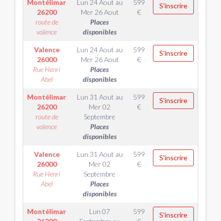
Montélimar
Lun 24 Aout
au
599
S'inscrire
26200
Mer 26 Aout
€
route de
Places
valence
disponibles
Valence
Lun 24 Aout
au
599
S'inscrire
26000
Mer 26 Aout
€
Rue Henri
Places
Abel
disponibles
Montélimar
Lun 31 Aout
au
599
S'inscrire
26200
Mer 02
€
route de
Septembre
valence
Places
disponibles
Valence
Lun 31 Aout
au
599
S'inscrire
26000
Mer 02
€
Rue Henri
Septembre
Abel
Places
disponibles
Montélimar
Lun 07
599
S'inscrire