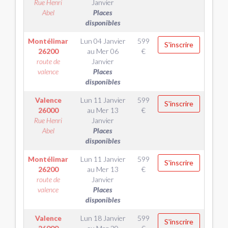
Rue Henri
Janvier
Abel
Places
disponibles
Montélimar
Lun 04 Janvier
599
S'inscrire
26200
au
Mer 06
€
route de
Janvier
valence
Places
disponibles
Valence
Lun 11 Janvier
599
S'inscrire
26000
au
Mer 13
€
Rue Henri
Janvier
Abel
Places
disponibles
Montélimar
Lun 11 Janvier
599
S'inscrire
26200
au
Mer 13
€
route de
Janvier
valence
Places
disponibles
Valence
Lun 18 Janvier
599
S'inscrire