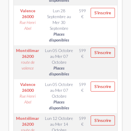
disponibles
Valence
Lun 28
599
S'inscrire
26000
Septembre
au
€
Rue Henri
Mer 30
Abel
Septembre
Places
disponibles
Montélimar
Lun 05 Octobre
599
S'inscrire
26200
au
Mer 07
€
route de
Octobre
valence
Places
disponibles
Valence
Lun 05 Octobre
599
S'inscrire
26000
au
Mer 07
€
Rue Henri
Octobre
Abel
Places
disponibles
Montélimar
Lun 12 Octobre
599
S'inscrire
26200
au
Mer 14
€
route de
Octobre