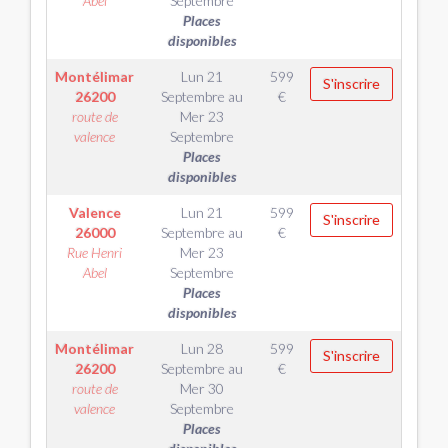
Abel
Septembre
Places
disponibles
Montélimar
Lun 21
599
S'inscrire
26200
Septembre
au
€
route de
Mer 23
valence
Septembre
Places
disponibles
Valence
Lun 21
599
S'inscrire
26000
Septembre
au
€
Rue Henri
Mer 23
Abel
Septembre
Places
disponibles
Montélimar
Lun 28
599
S'inscrire
26200
Septembre
au
€
route de
Mer 30
valence
Septembre
Places