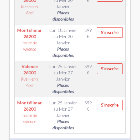
26000
au
Mer 20
€
Rue Henri
Janvier
Abel
Places
disponibles
Montélimar
Lun 18 Janvier
599
S'inscrire
26200
au
Mer 20
€
route de
Janvier
valence
Places
disponibles
Valence
Lun 25 Janvier
599
S'inscrire
26000
au
Mer 27
€
Rue Henri
Janvier
Abel
Places
disponibles
Montélimar
Lun 25 Janvier
599
S'inscrire
26200
au
Mer 27
€
route de
Janvier
valence
Places
disponibles