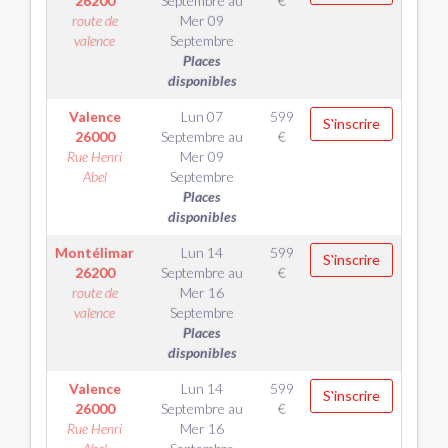
26200
Septembre
au
€
route de
Mer 09
valence
Septembre
Places
disponibles
Valence
Lun 07
599
S'inscrire
26000
Septembre
au
€
Rue Henri
Mer 09
Abel
Septembre
Places
disponibles
Montélimar
Lun 14
599
S'inscrire
26200
Septembre
au
€
route de
Mer 16
valence
Septembre
Places
disponibles
Valence
Lun 14
599
S'inscrire
26000
Septembre
au
€
Rue Henri
Mer 16