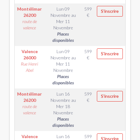
Montélimar
Lun 09
599
S'inscrire
26200
Novembre
au
€
route de
Mer 11
valence
Novembre
Places
disponibles
Valence
Lun 09
599
S'inscrire
26000
Novembre
au
€
Rue Henri
Mer 11
Abel
Novembre
Places
disponibles
Montélimar
Lun 16
599
S'inscrire
26200
Novembre
au
€
route de
Mer 18
valence
Novembre
Places
disponibles
Valence
Lun 16
599
S'inscrire