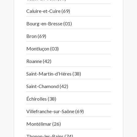
Caluire-et-Cuire (69)
Bourg-en-Bresse (01)
Bron (69)
Montluçon (03)
Roanne (42)
Saint-Martin-d’Hères (38)
Saint-Chamond (42)
Échirolles (38)
Villefranche-sur-Saône (69)
Montélimar (26)
Thonon-les-Bains (74)