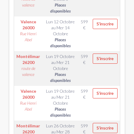
valence
Places
disponibles
Valence
Lun 12 Octobre
599
S'inscrire
26000
au
Mer 14
€
Rue Henri
Octobre
Abel
Places
disponibles
Montélimar
Lun 19 Octobre
599
S'inscrire
26200
au
Mer 21
€
route de
Octobre
valence
Places
disponibles
Valence
Lun 19 Octobre
599
S'inscrire
26000
au
Mer 21
€
Rue Henri
Octobre
Abel
Places
disponibles
Montélimar
Lun 26 Octobre
599
S'inscrire
26200
au
Mer 28
€