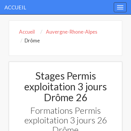
ACCUEIL
Togg
navi
Accueil
Auvergne-Rhone-Alpes
Drôme
Stages Permis
exploitation 3 jours
Drôme 26
Formations Permis
exploitation 3 jours 26
Drôme