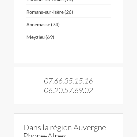
Romans-sur-Isère (26)
Annemasse (74)
Meyzieu (69)
07.66.35.15.16
06.20.57.69.02
Dans la région Auvergne-
Rhone-Alpes