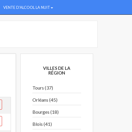
VENTE D'ALCOOL LA NUIT
VILLES DE LA
RÉGION
Tours (37)
Orléans (45)
Bourges (18)
Blois (41)