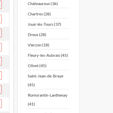
Châteauroux (36)
Chartres (28)
Joué-lès-Tours (37)
Dreux (28)
Vierzon (18)
Fleury-les-Aubrais (45)
Olivet (45)
Saint-Jean-de-Braye
(45)
Romorantin-Lanthenay
(41)