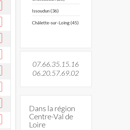
Issoudun (36)
Châlette-sur-Loing (45)
07.66.35.15.16
06.20.57.69.02
Dans la région
Centre-Val de
Loire