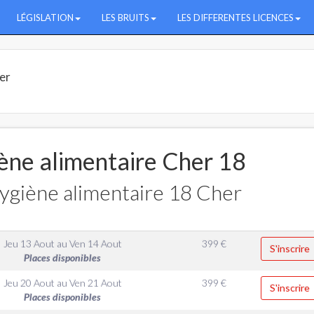
LÉGISLATION
LES BRUITS
LES DIFFERENTES LICENCES
er
ène alimentaire Cher 18
ygiène alimentaire 18 Cher
Jeu 13 Aout
au
Ven 14 Aout
399
€
S'inscrire
Places disponibles
Jeu 20 Aout
au
Ven 21 Aout
399
€
S'inscrire
Places disponibles