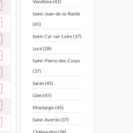
Vendôme (41)
Saint-Jean-de-la-Ruelle
(45)
Saint-Cyr-sur-Loire (37)
Lucé (28)
Saint-Pierre-des-Corps
(37)
Saran (45)
Gien (45)
Montargis (45)
Saint-Avertin (37)
Châteaudun (28)