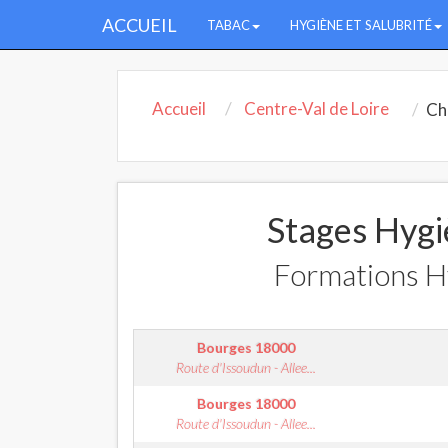
ACCUEIL
TABAC
HYGIÈNE ET SALUBRITÉ
Accueil
Centre-Val de Loire
Ch
Stages Hygi
Formations H
Bourges
18000
Route d'Issoudun - Allee...
Bourges
18000
Route d'Issoudun - Allee...