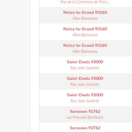
Rue de la Commune de Paris...
Noisy-le-Grand
93160
Allee Bienvenue
Noisy-le-Grand
93160
Allee Bienvenue
Noisy-le-Grand
93160
Allee Bienvenue
Saint-Denis
93000
Rue Jules Saulnier
Saint-Denis
93000
Rue Jules Saulnier
Saint-Denis
93000
Rue Jules Saulnier
Suresnes
92762
rue Marcelin Bertholot
Suresnes
92762