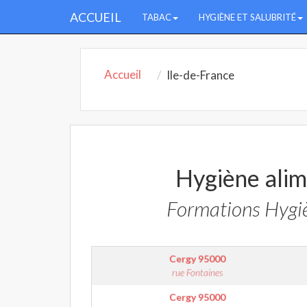
ACCUEIL
TABAC
HYGIÈNE ET SALUBRITÉ
Accueil
Ile-de-France
Hygiène alim
Formations Hygiè
Cergy
95000
rue Fontaines
Cergy
95000