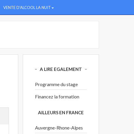
VENTE D'ALCOOL LA NUIT
A LIRE EGALEMENT
Programme du stage
Financez la formation
AILLEURS EN FRANCE
Auvergne-Rhone-Alpes