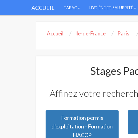
ACCUEIL
TABAC
HYGIÈNE ET SALUBRITÉ
Accueil
Ile-de-France
Paris
Stages Pac
Affinez votre recherch
Formation permis
d'exploitation - Formation
HACCP