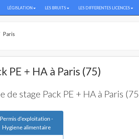
LÉGISLATION
LES BRUITS
LES DIFFERENTES LICENCES
Paris
k PE + HA à Paris (75)
e de stage Pack PE + HA à Paris (75
Permis d'exploitation -
Hygiene alimentaire