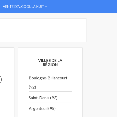
VENTE D'ALCOOL LA NUIT
VILLES DE LA
RÉGION
)
Boulogne-Billancourt
(92)
Saint-Denis (93)
Argenteuil (95)